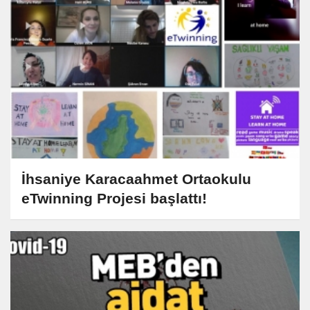
İhsaniye Karacaahmet Ortaokulu
eTwinning Projesi başlattı!