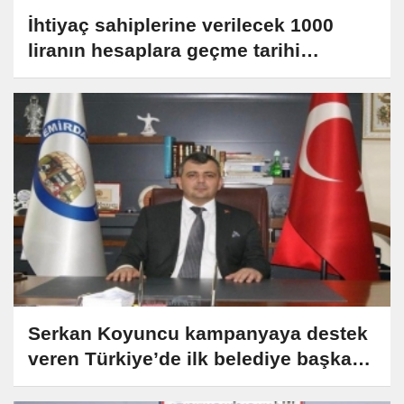
İhtiyaç sahiplerine verilecek 1000
liranın hesaplara geçme tarihi
açıklandı
Serkan Koyuncu kampanyaya destek
veren Türkiye’de ilk belediye başkanı
oldu