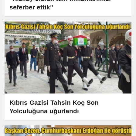
seferber ettik"
Kıbrıs Gazisi Tahsin Koç Son
Yolculuğuna uğurlandı