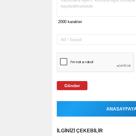
Gönder
ANASAYFAYA 
İLGINIZI ÇEKEBILIR