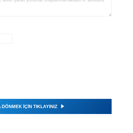
DÖNMEK İÇİN TIKLAYINIZ