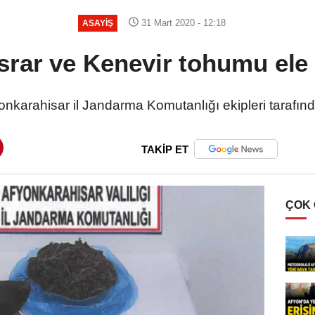
31 Mart 2020 - 12:18
ASAYIŞ
rar ve Kenevir tohumu ele 
onkarahisar il Jandarma Komutanlığı ekipleri tarafınd
TAKİP ET
ÇOK