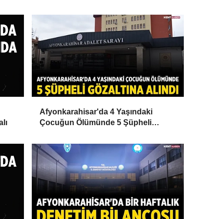
Afyonkarahisar'da 4 Yaşındaki
alı
Çocuğun Ölümünde 5 Şüpheli
Gözaltına Alındı