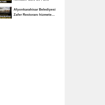
Afyonkarahisar Belediyesi
Zafer Restoranı hizmete
açıyor