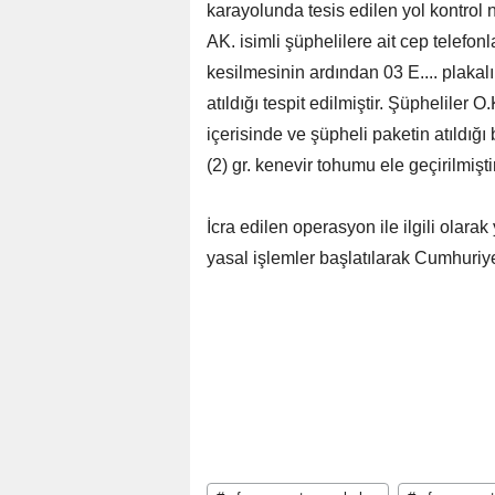
karayolunda tesis edilen yol kontrol 
AK. isimli şüphelilere ait cep telefonla
kesilmesinin ardından 03 E.... plakalı
atıldığı tespit edilmiştir. Şüpheliler 
içerisinde ve şüpheli paketin atıldığ
(2) gr. kenevir tohumu ele geçirilmiştir
İcra edilen operasyon ile ilgili olara
yasal işlemler başlatılarak Cumhuriye