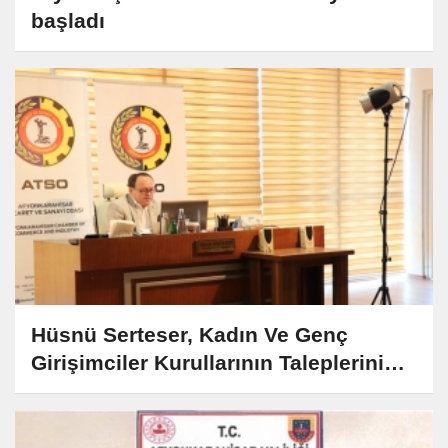
başladı
Hüsnü Serteser, Kadın Ve Genç
Girişimciler Kurullarının Taleplerini
Dinledi