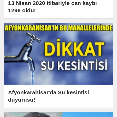
13 Nisan 2020 itibariyle can kaybı
1296 oldu!
Afyonkarahisar'da Su kesintisi
duyurusu!