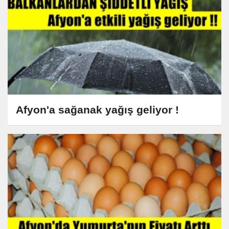
Afyon'a sağanak yağış geliyor !