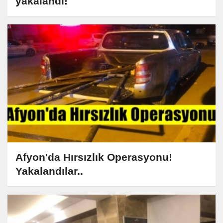
yakalandı!
Afyon'da Hırsızlık Operasyonu!
Yakalandılar..