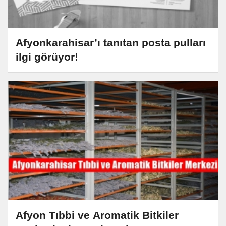
Afyonkarahisar’ı tanıtan posta pulları
ilgi görüyor!
Afyon Tıbbi ve Aromatik Bitkiler