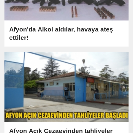
Afyon'da Alkol aldılar, havaya ateş
ettiler!
Afyon Açık Cezaevinden tahliyeler