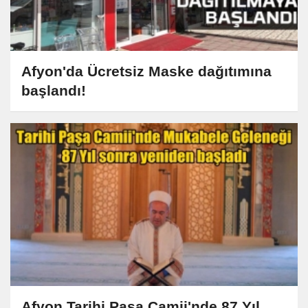
Afyon'da Ücretsiz Maske dağıtımına
başlandı!
Afyon Tarihi Paşa Camii'nde 87 Yıl