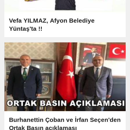
Vefa YILMAZ, Afyon Belediye
Yüntaş'ta !!
Burhanettin Çoban ve İrfan Seçen'den
Ortak Basın açıklaması