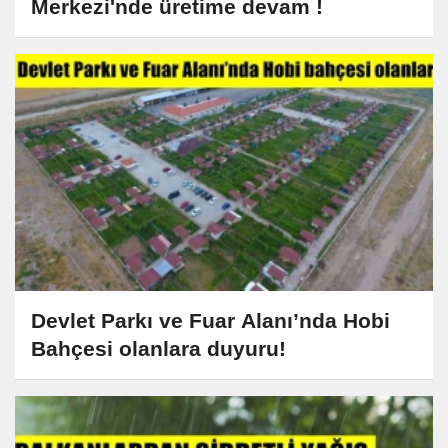
Merkezi'nde üretime devam !
Devlet Parkı ve Fuar Alanı’nda Hobi
Bahçesi olanlara duyuru!