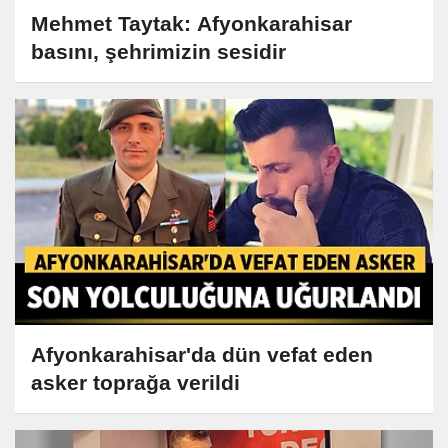
Mehmet Taytak: Afyonkarahisar
basını, şehrimizin sesidir
Afyonkarahisar'da dün vefat eden
asker toprağa verildi