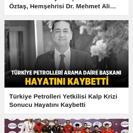
Öztaş, Hemşehrisi Dr. Mehmet Ali
Koçpınar'ı Ağırladı
Türkiye Petrolleri Yetkilisi Kalp Krizi
Sonucu Hayatını Kaybetti