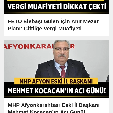
FETÖ Elebaşı Gülen İçin Anıt Mezar
Planı: Çiftliğe Vergi Muafiyeti
Kazandıracak
MHP Afyonkarahisar Eski İl Başkanı
Mehmet Kocacan’ın Acı Günü!