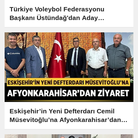
Türkiye Voleybol Federasyonu
Başkanı Üstündağ'dan Aday
Hakemlere Destek Ziyareti
Eskişehir’in Yeni Defterdarı Cemil
Müsevitoğlu’na Afyonkarahisar’dan
Ziyaret