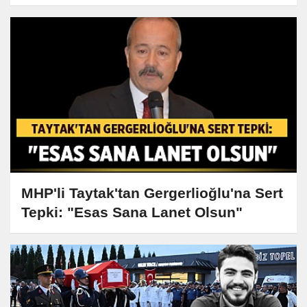
MHP'li Taytak'tan Gergerlioğlu'na Sert
Tepki: "Esas Sana Lanet Olsun"