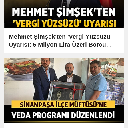
Mehmet Şimşek'ten 'Vergi Yüzsüzü'
Uyarısı: 5 Milyon Lira Üzeri Borcu
Olanlar İçin Son Fırsat!