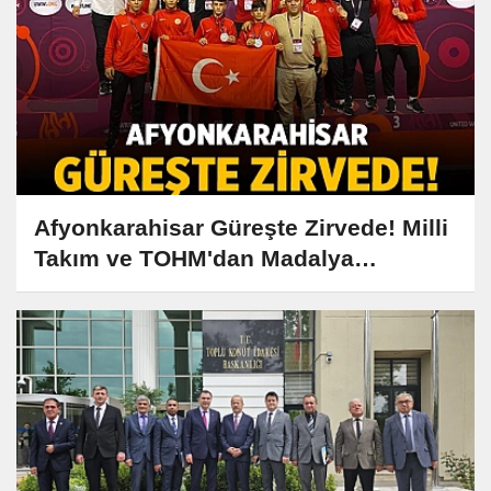
Afyonkarahisar Güreşte Zirvede! Milli
Takım ve TOHM'dan Madalya
Yağmuru!