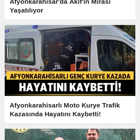
Afyonkarahisar'da Akif'in Mirası
Yaşatılıyor
Afyonkarahisarlı Moto Kurye Trafik
Kazasında Hayatını Kaybetti!