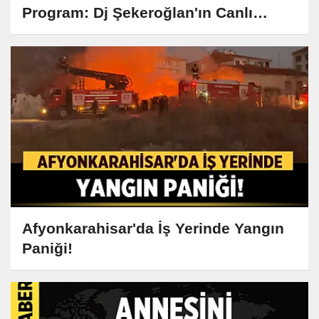
Program: Dj Şekeroğlan'ın Canlı
Yayını Büyük İlgi Görüyor
Afyonkarahisar'da İş Yerinde Yangın
Paniği!