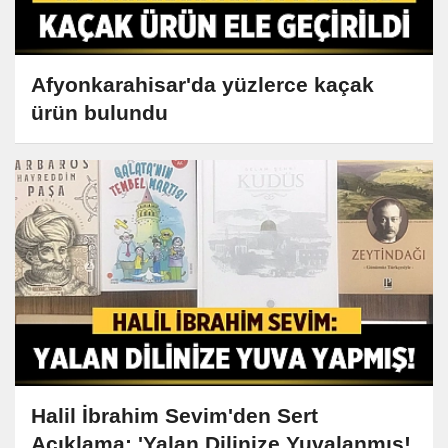
Afyonkarahisar'da yüzlerce kaçak
ürün bulundu
Halil İbrahim Sevim'den Sert
Açıklama: 'Yalan Dilinize Yuvalanmış!