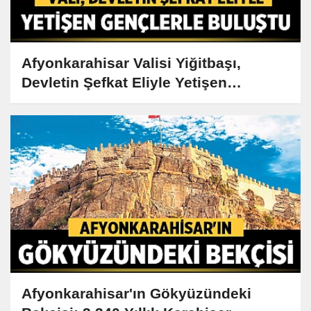
Afyonkarahisar Valisi Yiğitbaşı,
Devletin Şefkat Eliyle Yetişen
Gençlerle Buluştu
Afyonkarahisar'ın Gökyüzündeki