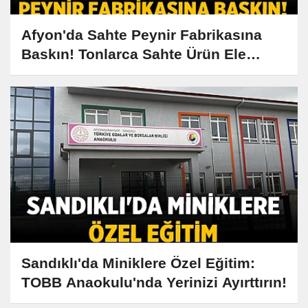
Afyon'da Sahte Peynir Fabrikasına
Baskın! Tonlarca Sahte Ürün Ele
Geçirildi
Sandıklı'da Miniklere Özel Eğitim:
TOBB Anaokulu'nda Yerinizi Ayırttırın!