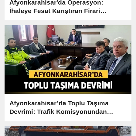
Afyonkarahisar'da Operasyon:
İhaleye Fesat Karıştıran Firari
Yakalandı!
Afyonkarahisar’da Toplu Taşıma
Devrimi: Trafik Komisyonundan
Çarpıcı Kararlar!