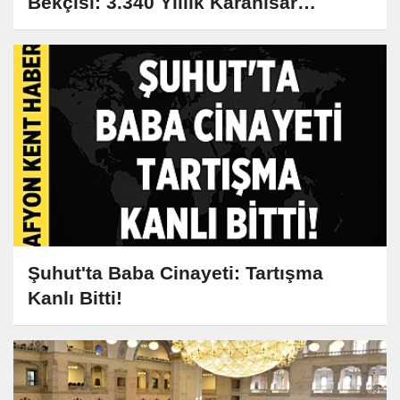
Bekçisi: 3.340 Yıllık Karahisar
Kalesi'nin Sırları
Şuhut'ta Baba Cinayeti: Tartışma
Kanlı Bitti!