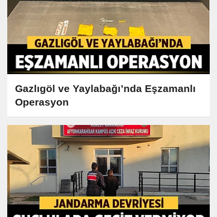
Gazlıgöl ve Yaylabağı’nda Eşzamanlı
Operasyon