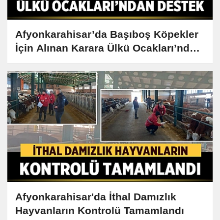
Afyonkarahisar’da Başıboş Köpekler
İçin Alınan Karara Ülkü Ocakları’ndan
Destek
Afyonkarahisar'da İthal Damızlık
Hayvanların Kontrolü Tamamlandı