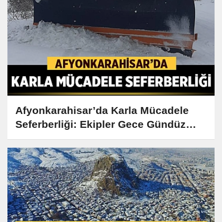
Afyonkarahisar’da Karla Mücadele
Seferberliği: Ekipler Gece Gündüz
Demeden Çalışıyor!