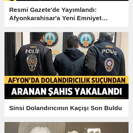
Resmi Gazete'de Yayımlandı:
Afyonkarahisar'a Yeni Emniyet
Müdürü Atandı
Sinsi Dolandırıcının Kaçışı Son Buldu