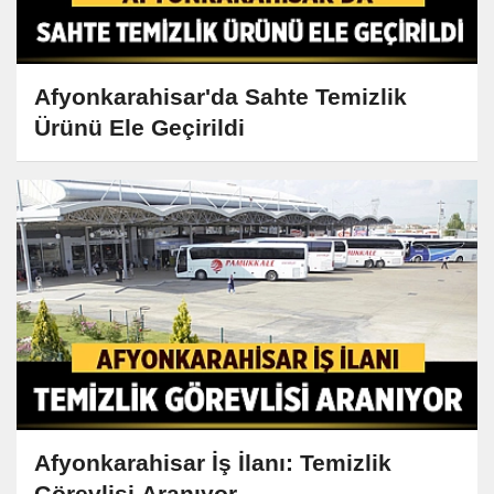
Afyonkarahisar'da Sahte Temizlik
Ürünü Ele Geçirildi
Afyonkarahisar İş İlanı: Temizlik
Görevlisi Aranıyor