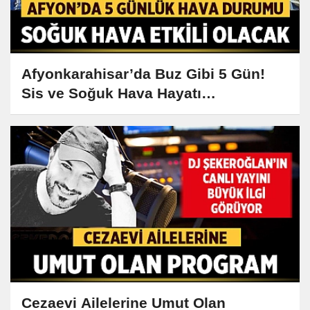
Afyonkarahisar’da Buz Gibi 5 Gün!
Sis ve Soğuk Hava Hayatı
Zorlaştıracak
Cezaevi Ailelerine Umut Olan