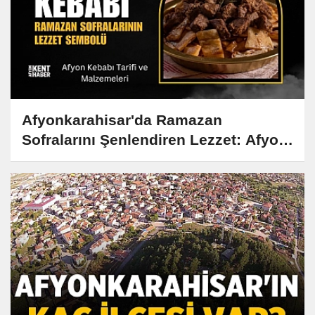
Afyonkarahisar'da Ramazan
Sofralarını Şenlendiren Lezzet: Afyon
Kebabı Tarifi ve Hikayesi