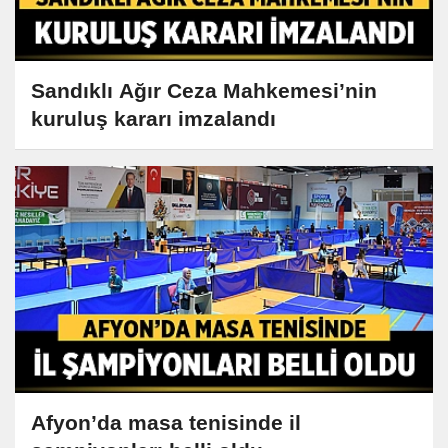
Sandıklı Ağır Ceza Mahkemesi’nin
kuruluş kararı imzalandı
Afyon’da masa tenisinde il