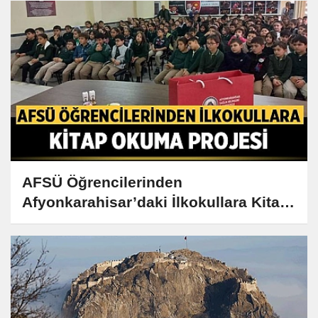
AFSÜ Öğrencilerinden
Afyonkarahisar’daki İlkokullara Kitap
Okuma Projesi