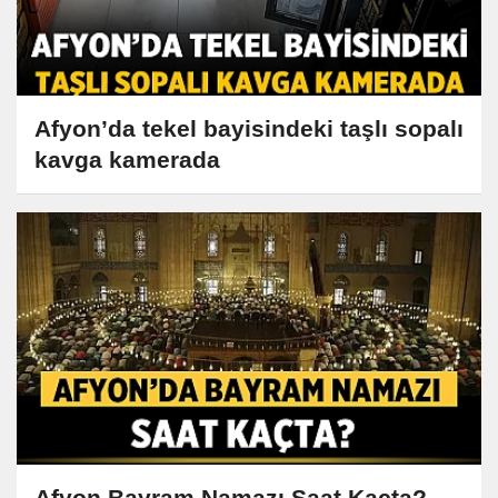
Afyon’da tekel bayisindeki taşlı sopalı
kavga kamerada
Afyon Bayram Namazı Saat Kaçta?