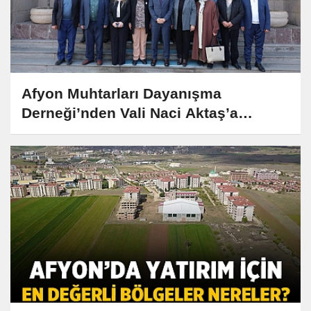
Afyon Muhtarları Dayanışma
Derneği’nden Vali Naci Aktaş’a
Anlamlı Ziyaret