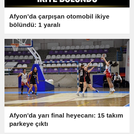
Afyon’da çarpışan otomobil ikiye
bölündü: 1 yaralı
Afyon'da yarı final heyecanı: 15 takım
parkeye çıktı