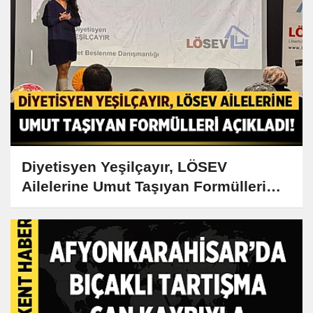
Diyetisyen Yeşilçayır, LÖSEV
Ailelerine Umut Taşıyan Formülleri
Açıkladı!