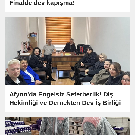
Finalde dev kapışma!
Afyon'da Engelsiz Seferberlik! Diş
Hekimliği ve Dernekten Dev İş Birliği