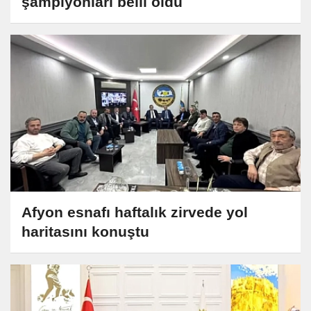
şampiyonları belli oldu
Afyon esnafı haftalık zirvede yol
haritasını konuştu