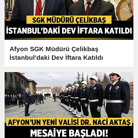
Afyon SGK Müdürü Çelikbaş
İstanbul'daki Dev İftara Katıldı