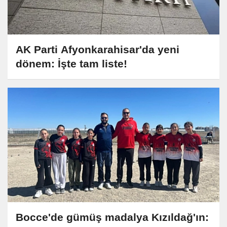
AK Parti Afyonkarahisar'da yeni
dönem: İşte tam liste!
Bocce'de gümüş madalya Kızıldağ'ın: