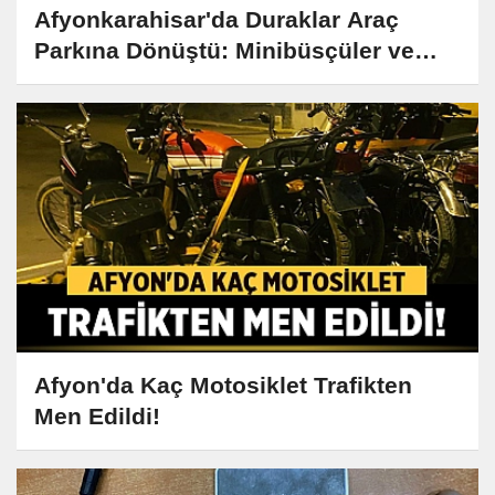
Afyonkarahisar'da Duraklar Araç
Parkına Dönüştü: Minibüsçüler ve
Vatandaşlar Şikayetçi
Afyon'da Kaç Motosiklet Trafikten
Men Edildi!