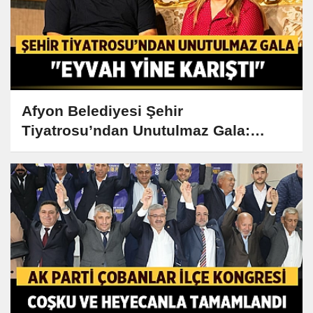
Afyon Belediyesi Şehir
Tiyatrosu’ndan Unutulmaz Gala:
"Eyvah Yine Karıştı"