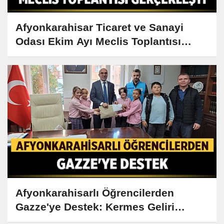
Afyonkarahisar Ticaret ve Sanayi
Odası Ekim Ayı Meclis Toplantısı
Gerçekleşti
Afyonkarahisarlı Öğrencilerden
Gazze'ye Destek: Kermes Geliri
Bağışlandı