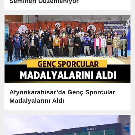
Semineri Düzenleniyor
Afyonkarahisar’da Genç Sporcular
Madalyalarını Aldı