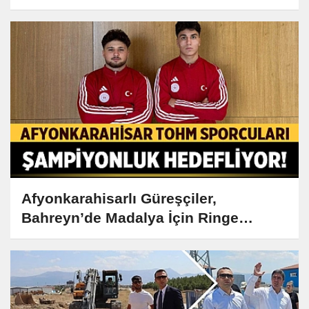
Afyonkarahisarlı Güreşçiler,
Bahreyn’de Madalya İçin Ringe
Çıkıyor