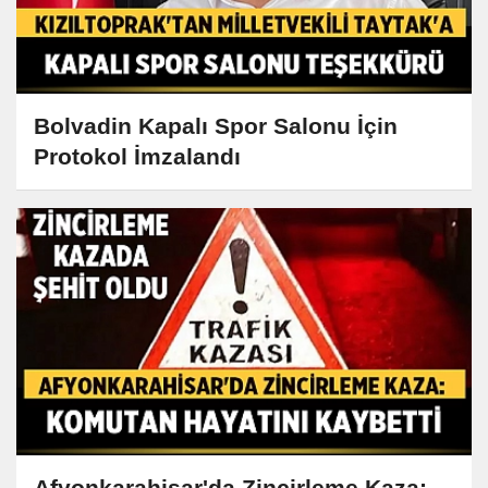
Bolvadin Kapalı Spor Salonu İçin
Protokol İmzalandı
Afyonkarahisar'da Zincirleme Kaza: