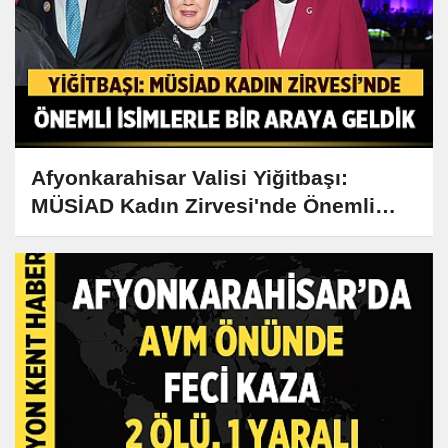
Afyonkarahisar Valisi Yiğitbaşı:
MÜSİAD Kadın Zirvesi'nde Önemli
İsimlerle Bir Araya Geldik