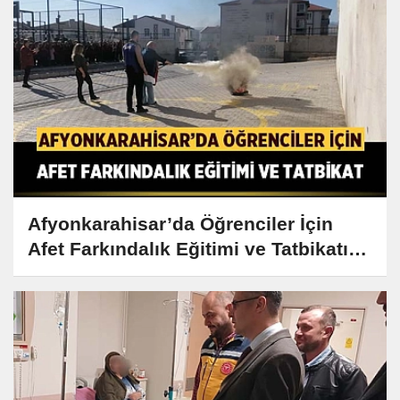
Afyonkarahisar’da Öğrenciler İçin
Afet Farkındalık Eğitimi ve Tatbikatı
Düzenlendi