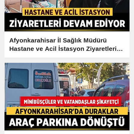
Afyonkarahisar İl Sağlık Müdürü
Hastane ve Acil İstasyon Ziyaretlerine
Devam Ediyor