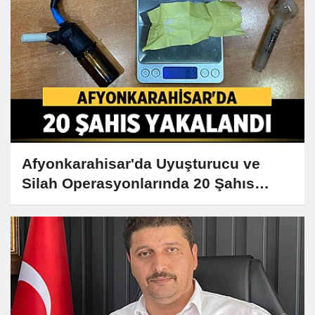
Afyonkarahisar'da Uyuşturucu ve
Silah Operasyonlarında 20 Şahıs
Yakalandı