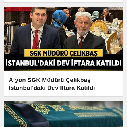
Afyon SGK Müdürü Çelikbaş
İstanbul'daki Dev İftara Katıldı