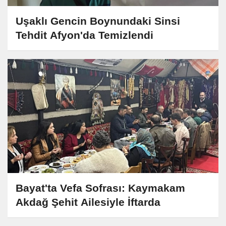
Uşaklı Gencin Boynundaki Sinsi
Tehdit Afyon'da Temizlendi
Bayat'ta Vefa Sofrası: Kaymakam
Akdağ Şehit Ailesiyle İftarda