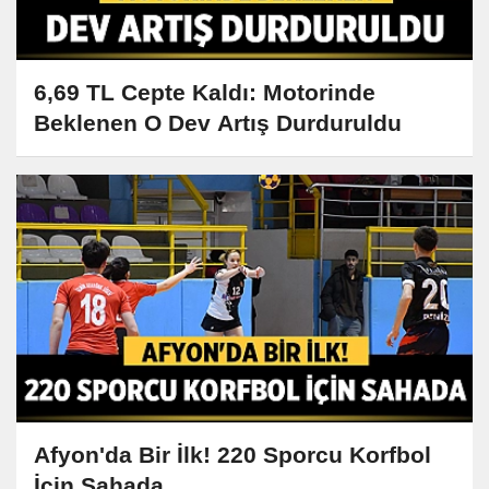
6,69 TL Cepte Kaldı: Motorinde
Beklenen O Dev Artış Durduruldu
Afyon'da Bir İlk! 220 Sporcu Korfbol
İçin Sahada