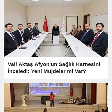
Vali Aktaş Afyon'un Sağlık Karnesini
İnceledi: Yeni Müjdeler mi Var?