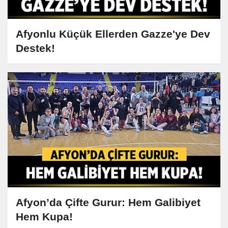
Afyonlu Küçük Ellerden Gazze'ye Dev
Destek!
Afyon’da Çifte Gurur: Hem Galibiyet
Hem Kupa!