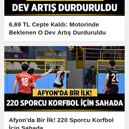
6,69 TL Cepte Kaldı: Motorinde
Beklenen O Dev Artış Durduruldu
Afyon'da Bir İlk! 220 Sporcu Korfbol
İçin Sahada