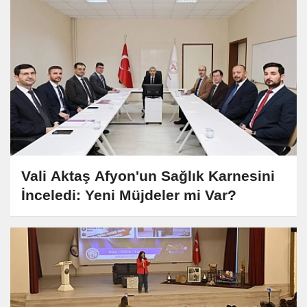
Vali Aktaş Afyon'un Sağlık Karnesini
İnceledi: Yeni Müjdeler mi Var?