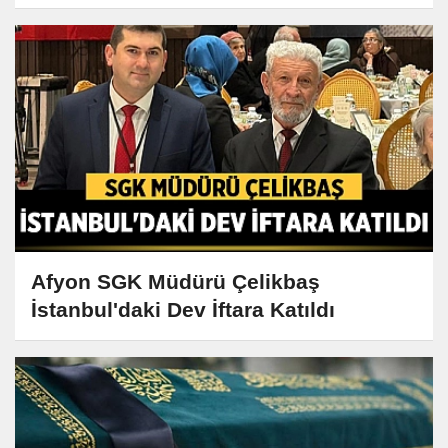
Afyon SGK Müdürü Çelikbaş
İstanbul'daki Dev İftara Katıldı