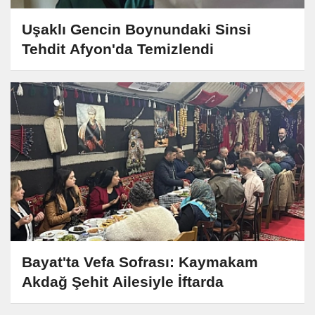
Uşaklı Gencin Boynundaki Sinsi
Tehdit Afyon'da Temizlendi
Bayat'ta Vefa Sofrası: Kaymakam
Akdağ Şehit Ailesiyle İftarda