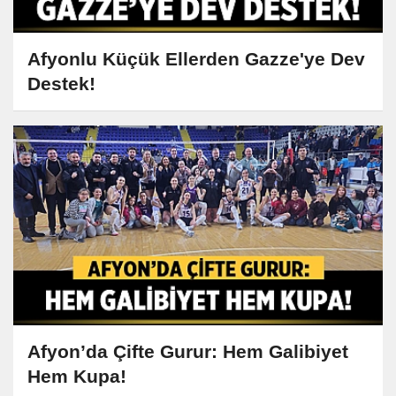
Afyonlu Küçük Ellerden Gazze'ye Dev
Destek!
Afyon’da Çifte Gurur: Hem Galibiyet
Hem Kupa!