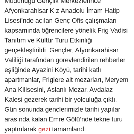
Müdürlüğü Gençlik Merkezlerince
Afyonkarahisar Kız Anadolu İmam Hatip
Lisesi’nde açılan Genç Ofis çalışmaları
kapsamında öğrencilere yönelik Frig Vadisi
Tanıtım ve Kültür Turu Etkinliği
gerçekleştirildi. Gençler, Afyonkarahisar
Valiliği tarafından görevlendirilen rehberler
eşliğinde Ayazini Köyü, tarihi katlı
apartmanlar, Friglere ait mezarları, Meryem
Ana Kilisesini, Aslanlı Mezar, Avdalaz
Kalesi gezerek tarihi bir yolculuğa çıktı.
Gün sonunda gençlerimizle tarihi yapılar
arasında kalan Emre Gölü’nde tekne turu
yaptırılarak
tamamlandı.
gezi