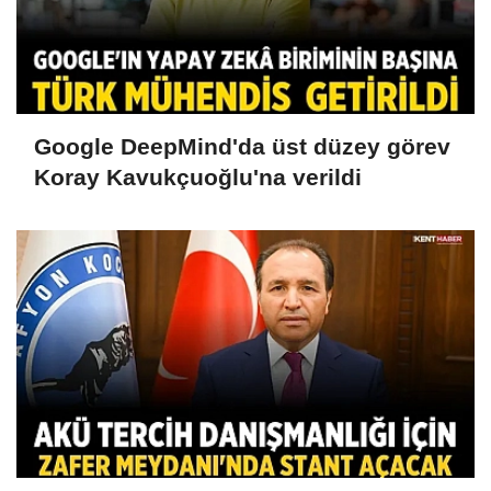
Google DeepMind'da üst düzey görev
Koray Kavukçuoğlu'na verildi