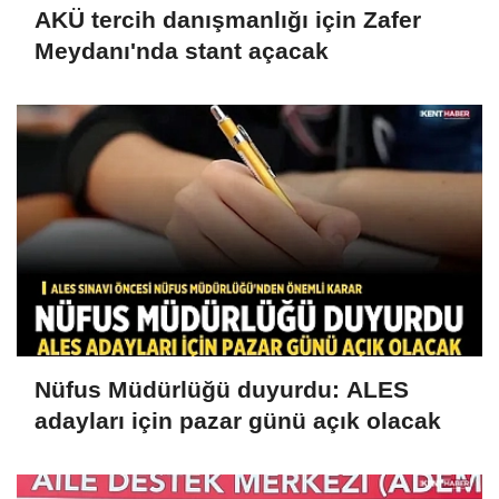
AKÜ tercih danışmanlığı için Zafer
Meydanı'nda stant açacak
Nüfus Müdürlüğü duyurdu: ALES
adayları için pazar günü açık olacak