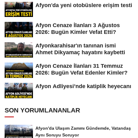
Afyon'da yeni otobüslere erişim testi
Afyon Cenaze İlanları 3 Ağustos
2026: Bugün Kimler Vefat Etti?
Afyonkarahisar'ın tanınan ismi
Ahmet Dikyamaç hayatını kaybetti
Afyon Cenaze İlanları 31 Temmuz
2026: Bugün Vefat Edenler Kimler?
Afyon Adliyesi’nde katiplik heyecanı
SON YORUMLANANLAR
Afyon'da Ulaşım Zammı Gündemde, Vatandaş
Aynı Soruyu Soruyor