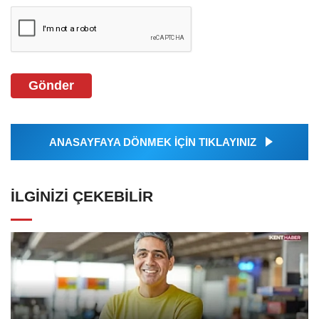
Gönder
ANASAYFAYA DÖNMEK İÇİN TIKLAYINIZ
İLGINIZI ÇEKEBILIR