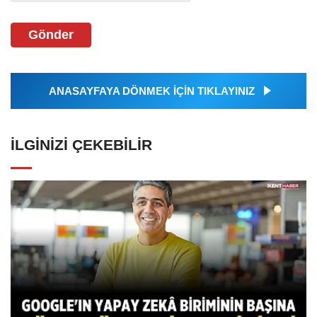
Gönder
ANASAYFAYA DÖNMEK İÇİN TIKLAYINIZ
İLGINIZI ÇEKEBILIR