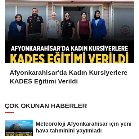
Afyonkarahisar'da Kadın Kursiyerlere
KADES Eğitimi Verildi
ÇOK OKUNAN HABERLER
Meteoroloji Afyonkarahisar için yeni
hava tahminini yayımladı