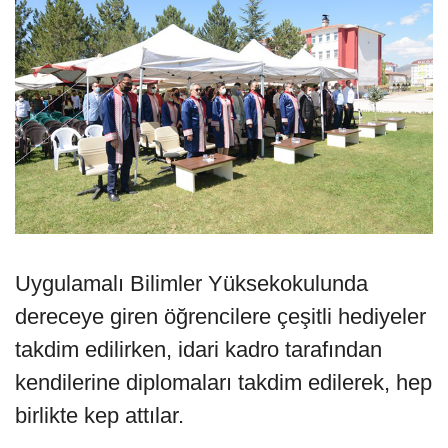
Uygulamalı Bilimler Yüksekokulunda
dereceye giren öğrencilere çeşitli hediyeler
takdim edilirken, idari kadro tarafından
kendilerine diplomaları takdim edilerek, hep
birlikte kep attılar.