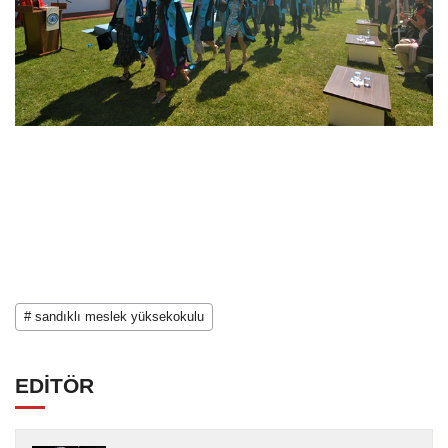
# sandıklı meslek yüksekokulu
EDİTÖR