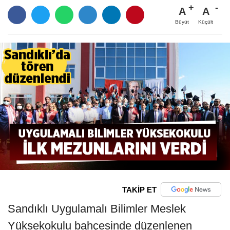
A
A
Büyüt
Küçült
TAKİP ET
Sandıklı Uygulamalı Bilimler Meslek
Yüksekokulu bahçesinde düzenlenen