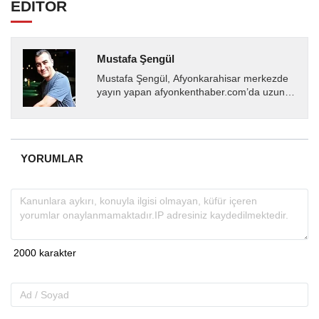
EDİTÖR
Mustafa Şengül
Mustafa Şengül, Afyonkarahisar merkezde
yayın yapan afyonkenthaber.com’da uzun
yıllardır yerel internet medyasında görev
almakta, haber akışı...
YORUMLAR