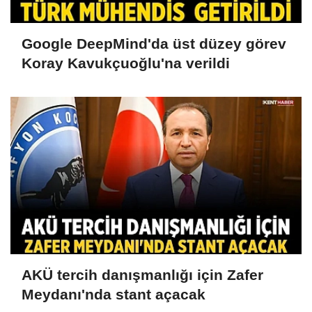
Google DeepMind'da üst düzey görev
Koray Kavukçuoğlu'na verildi
AKÜ tercih danışmanlığı için Zafer
Meydanı'nda stant açacak