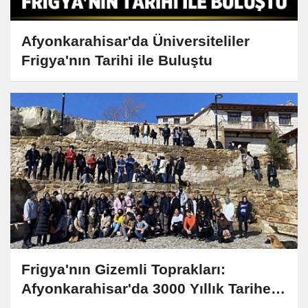
Afyonkarahisar'da Üniversiteliler
Frigya'nın Tarihi ile Buluştu
Frigya'nın Gizemli Toprakları:
Afyonkarahisar'da 3000 Yıllık Tarihe
Yolculuk