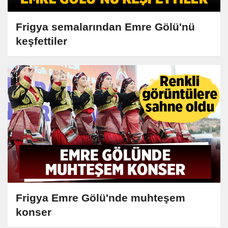
Frigya semalarından Emre Gölü'nü
keşfettiler
Frigya Emre Gölü'nde muhteşem
konser