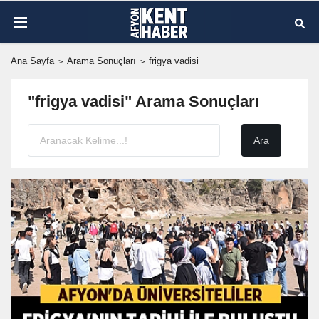
Ana Sayfa
Arama Sonuçları
frigya vadisi
"frigya vadisi" Arama Sonuçları