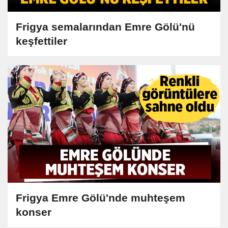
Frigya semalarından Emre Gölü'nü
keşfettiler
Frigya Emre Gölü'nde muhteşem
konser