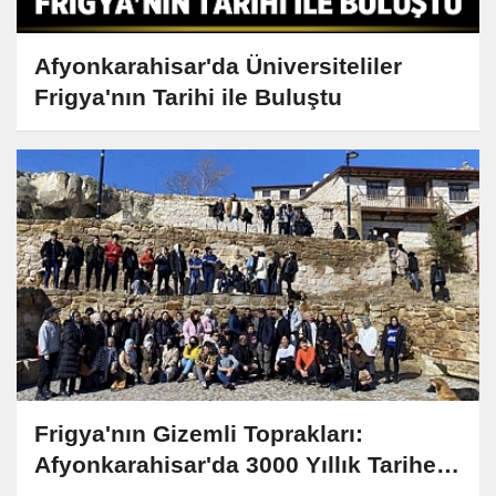
Afyonkarahisar'da Üniversiteliler
Frigya'nın Tarihi ile Buluştu
Frigya'nın Gizemli Toprakları:
Afyonkarahisar'da 3000 Yıllık Tarihe
Yolculuk