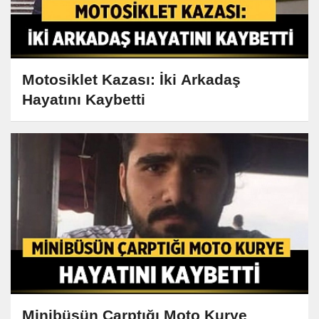
Motosiklet Kazası: İki Arkadaş
Hayatını Kaybetti
Minibüsün Çarptığı Moto Kurye