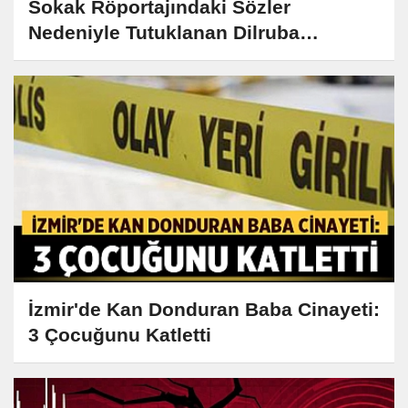
Sokak Röportajındaki Sözler
Nedeniyle Tutuklanan Dilruba
Kayserilioğlu Tahliye Edildi
İzmir'de Kan Donduran Baba Cinayeti:
3 Çocuğunu Katletti