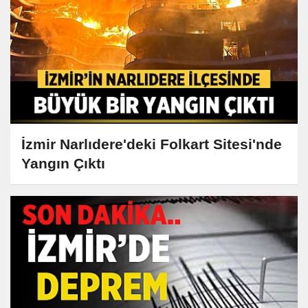
İzmir Narlıdere'deki Folkart Sitesi'nde
Yangın Çıktı