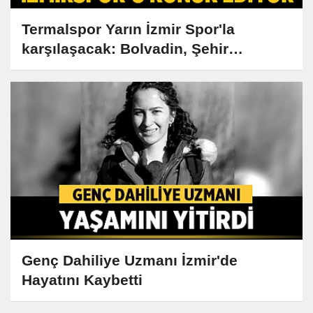
Termalspor Yarın İzmir Spor'la
karşılaşacak: Bolvadin, Şehir
Stadyumu'nu Doldurun!
Genç Dahiliye Uzmanı İzmir'de
Hayatını Kaybetti