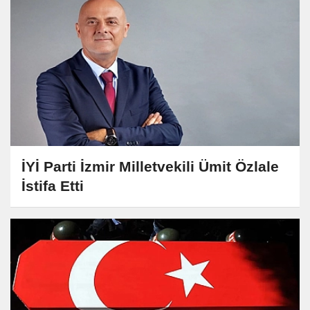
İYİ Parti İzmir Milletvekili Ümit Özlale
İstifa Etti