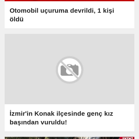
Otomobil uçuruma devrildi, 1 kişi
öldü
İzmir'in Konak ilçesinde genç kız
başından vuruldu!