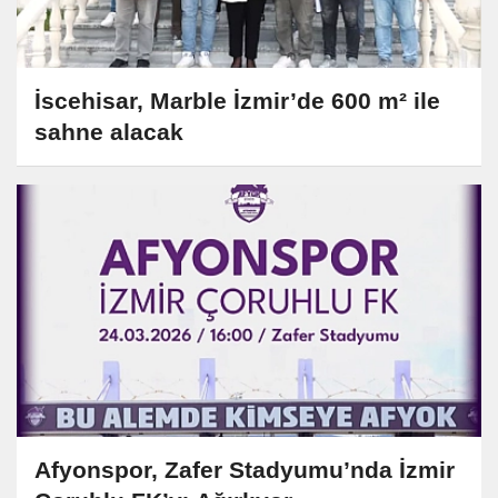
İscehisar, Marble İzmir’de 600 m² ile
sahne alacak
Afyonspor, Zafer Stadyumu’nda İzmir