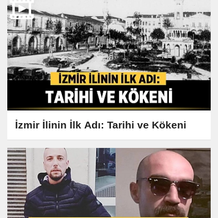
İzmir İlinin İlk Adı: Tarihi ve Kökeni