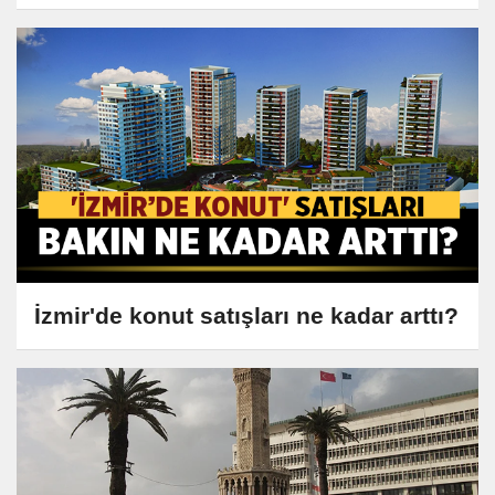
İzmir'de konut satışları ne kadar arttı?