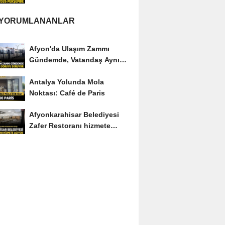
 YORUMLANANLAR
Afyon'da Ulaşım Zammı
Gündemde, Vatandaş Aynı
Soruyu Soruyor
Antalya Yolunda Mola
Noktası: Café de Paris
Afyonkarahisar Belediyesi
Zafer Restoranı hizmete
açıyor