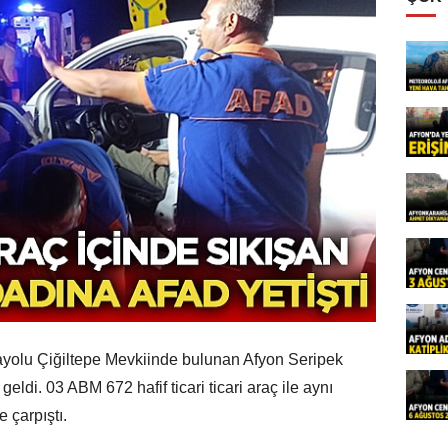
yolu Çiğiltepe Mevkiinde bulunan Afyon Seripek
di. 03 ABM 672 hafif ticari ticari araç ile aynı
 çarpıştı.