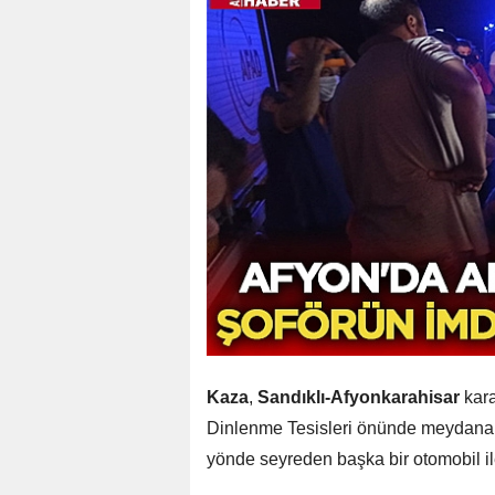
Kaza
,
Sandıklı-Afyonkarahisar
kara
Dinlenme Tesisleri önünde meydana gel
yönde seyreden başka bir otomobil ile