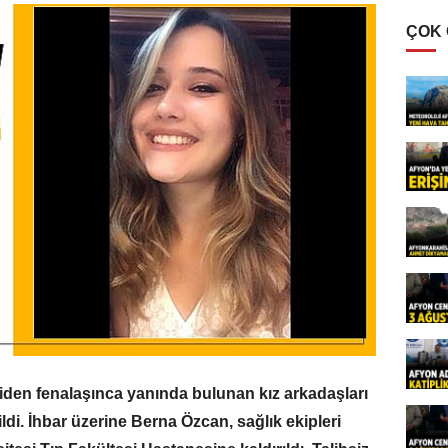
ÇOK
den fenalaşınca yanında bulunan kız arkadaşları
ildi. İhbar üzerine Berna Özcan, sağlık ekipleri