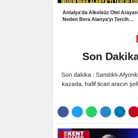
Antalya'da Alkolsüz Otel Arayan
Neden Bera Alanya'yı Tercih
Ediyor?
Son Dakika
Son dakika : Sandıklı-Afyonk
kazada, hafif ticari aracın ş