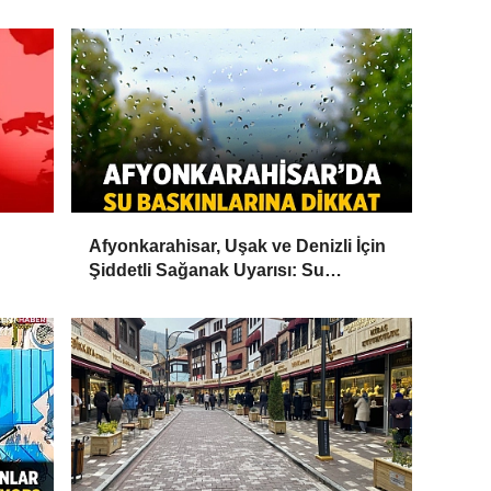
Afyonkarahisar, Uşak ve Denizli İçin
Şiddetli Sağanak Uyarısı: Su
Baskınlarına Dikkat