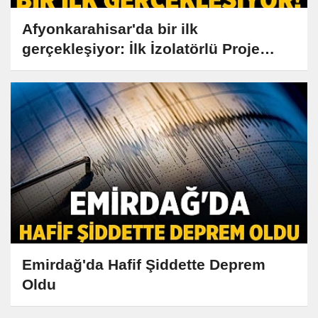
Afyonkarahisar'da bir ilk
gerçekleşiyor: İlk İzolatörlü Proje
Hayata Geçiyor
Emirdağ'da Hafif Şiddette Deprem
Oldu