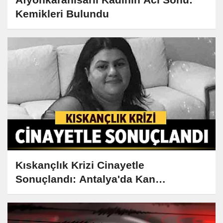
Kemikleri Bulundu
Kıskançlık Krizi Cinayetle
Sonuçlandı: Antalya'da Kan
Donduran Olay!