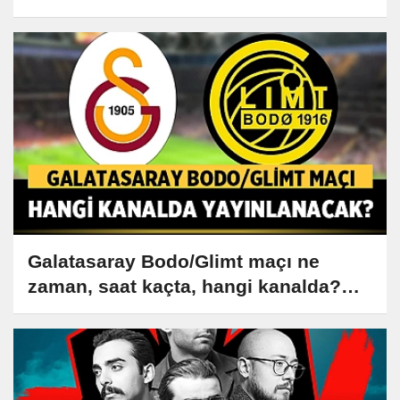
Galatasaray Bodo/Glimt maçı ne
zaman, saat kaçta, hangi kanalda?
Muhtemel 11 belli oldu!