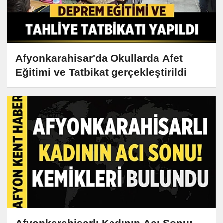
Afyonkarahisar'da Okullarda Afet
Eğitimi ve Tatbikat gerçekleştirildi
Afyonkarahisarlı Kadının Acı Sonu: