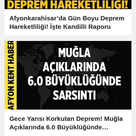
Afyonkarahisar’da Gün Boyu Deprem
Hareketliliği! İşte Kandilli Raporu
Gece Yarısı Korkutan Deprem! Muğla
Açıklarında 6.0 Büyüklüğünde
Sarsıntı: İşte Detaylar