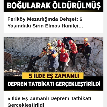
Feriköy Mezarlığında Dehşet: 6
Yaşındaki Şirin Elmas Hanilçi
Boğularak Öldürüldü
5 İlde Eş Zamanlı Deprem Tatbikatı
Gerçekleştirildi