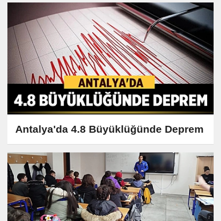
Antalya'da 4.8 Büyüklüğünde Deprem