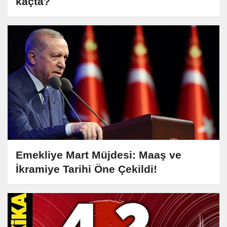
kaçta?
Emekliye Mart Müjdesi: Maaş ve
İkramiye Tarihi Öne Çekildi!