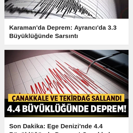
Karaman'da Deprem: Ayrancı'da 3.3
Büyüklüğünde Sarsıntı
Son Dakika: Ege Denizi'nde 4.4