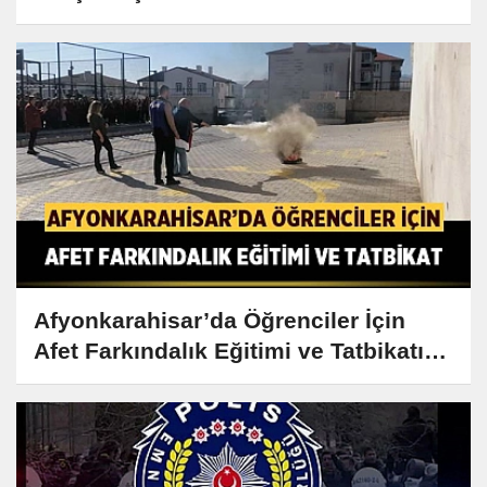
Afyonkarahisar’da Öğrenciler İçin
Afet Farkındalık Eğitimi ve Tatbikatı
Düzenlendi