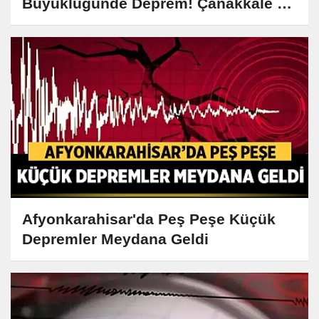
Büyüklüğünde Deprem! Çanakkale ve
Tekirdağ Sallandı
Afyonkarahisar'da Peş Peşe Küçük
Depremler Meydana Geldi