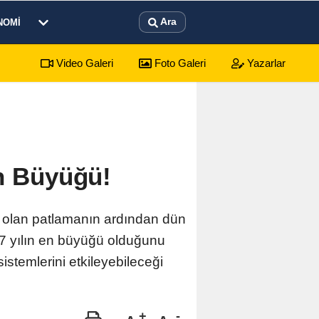
Ara
NOMI
Video Galeri
Foto Galeri
Yazarlar
En Büyüğü!
n olan patlamanın ardından dün
7 yılın en büyüğü olduğunu
istemlerini etkileyebileceği