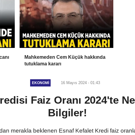
canı
Mahkemeden Cem Küçük hakkında
tutuklama kararı
16 Mayıs 2024 - 01:43
EKONOMI
redisi Faiz Oranı 2024'te 
Bilgiler!
dan merakla beklenen Esnaf Kefalet Kredi faiz oranlar