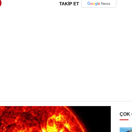
TAKİP ET
ÇOK