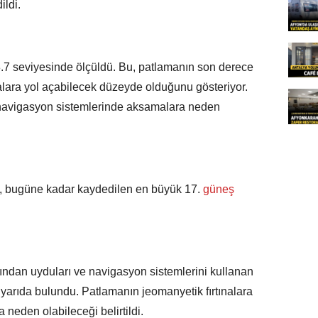
ildi.
7 seviyesinde ölçüldü. Bu, patlamanın son derece
alara yol açabilecek düzeyde olduğunu gösteriyor.
e navigasyon sistemlerinde aksamalara neden
 bugüne kadar kaydedilen en büyük 17.
güneş
ndan uyduları ve navigasyon sistemlerini kullanan
uyarıda bulundu. Patlamanın jeomanyetik fırtınalara
neden olabileceği belirtildi.