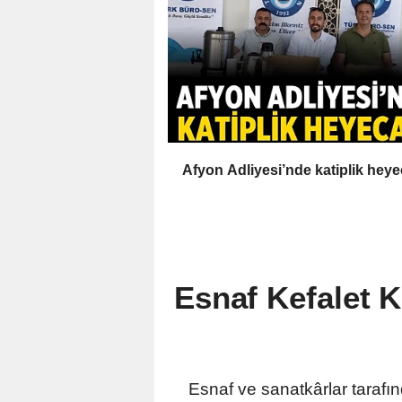
Afyon Adliyesi’nde katiplik heye
Esnaf Kefalet K
Esnaf ve sanatkârlar tarafın