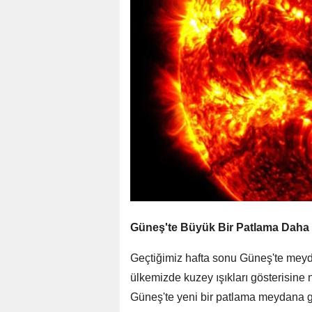
Güneş'te Büyük Bir Patlama Daha
Geçtiğimiz hafta sonu Güneş'te meyd
ülkemizde kuzey ışıkları gösterisin
Güneş'te yeni bir patlama meydana g