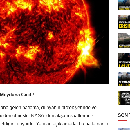
 Meydana Geldi!
ana gelen patlama, dünyanın birçok yerinde ve
SON
e neden olmuştu. NASA, dün akşam saatlerinde
eldiğini duyurdu. Yapılan açıklamada, bu patlamanın