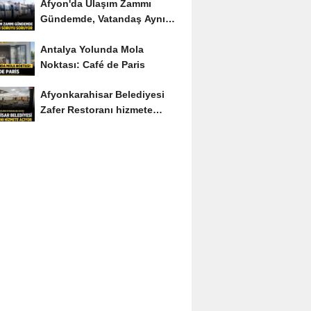
Afyon'da Ulaşım Zammı
Gündemde, Vatandaş Aynı
Soruyu Soruyor
Antalya Yolunda Mola
Noktası: Café de Paris
Afyonkarahisar Belediyesi
Zafer Restoranı hizmete
açıyor