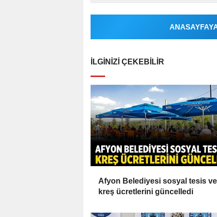
ANASAYFAYA 
İLGINIZI ÇEKEBILIR
Afyon Belediyesi sosyal tesis ve
kreş ücretlerini güncelledi