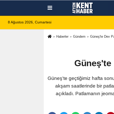
8 Ağustos 2026, Cumartesi
Haberler
Gündem
Güneş'te Dev Pa
Güneş'te 
Güneş'te geçtiğimiz hafta son
akşam saatlerinde bir pat
açıkladı. Patlamanın jeoman