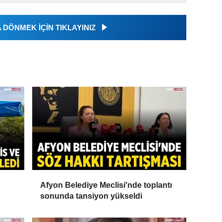
DÖNMEK İÇİN TIKLAYINIZ
Afyon Belediye Meclisi'nde toplantı
sonunda tansiyon yükseldi