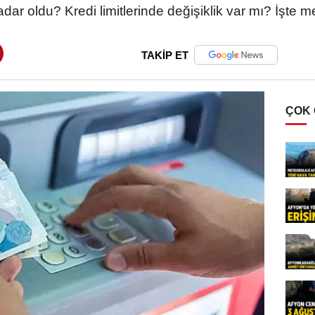
adar oldu? Kredi limitlerinde değişiklik var mı? İşte m
TAKİP ET
ÇOK