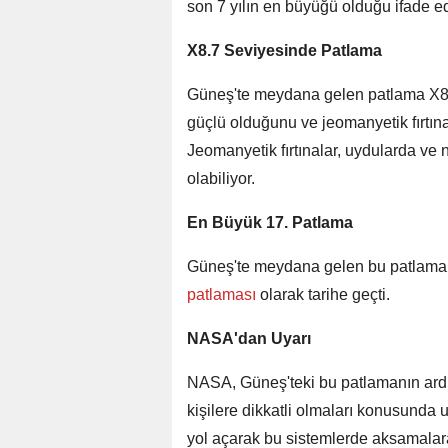
son 7 yılın en büyüğü olduğu ifade ed
X8.7 Seviyesinde Patlama
Güneş'te meydana gelen patlama X8.
güçlü olduğunu ve jeomanyetik fırtın
Jeomanyetik fırtınalar, uydularda v
olabiliyor.
En Büyük 17. Patlama
Güneş'te meydana gelen bu patlama,
patlaması
olarak tarihe geçti.
NASA'dan Uyarı
NASA, Güneş'teki bu patlamanın ardı
kişilere dikkatli olmaları konusunda 
yol açarak bu sistemlerde aksamalara 