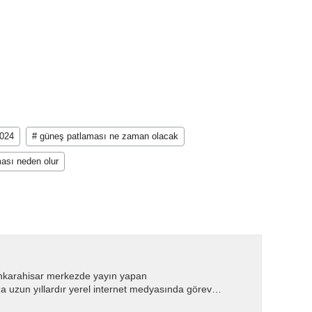
2024
# güneş patlaması ne zaman olacak
ası neden olur
nkarahisar merkezde yayın yapan
 uzun yıllardır yerel internet medyasında görev
.