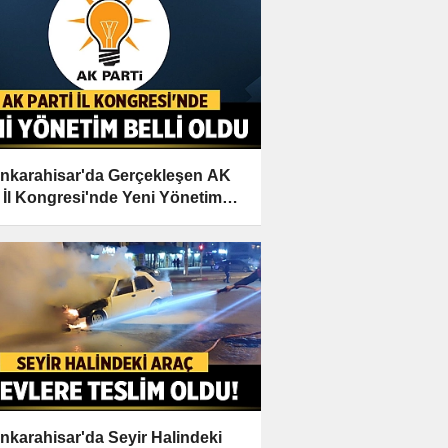
nkarahisar'da Gerçekleşen AK
i İl Kongresi'nde Yeni Yönetim
i Oldu
nkarahisar'da Seyir Halindeki