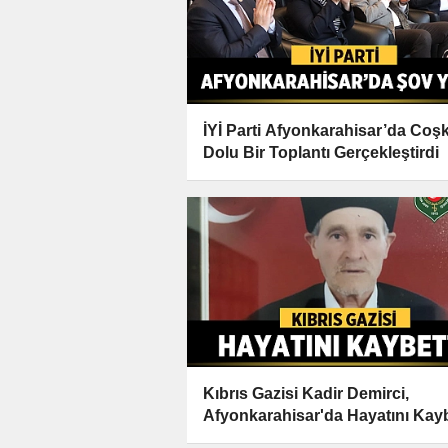
İYİ Parti Afyonkarahisar’da Coş
Dolu Bir Toplantı Gerçekleştirdi
Kıbrıs Gazisi Kadir Demirci,
Afyonkarahisar'da Hayatını Kayb