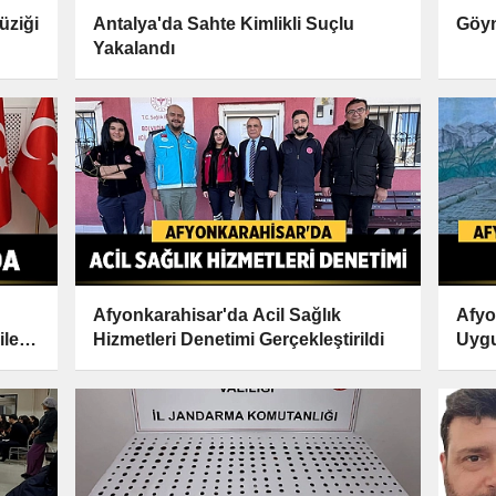
üziği
Antalya'da Sahte Kimlikli Suçlu
Göyn
Yakalandı
Afyonkarahisar'da Acil Sağlık
Afyo
ile
Hizmetleri Denetimi Gerçekleştirildi
Uygu