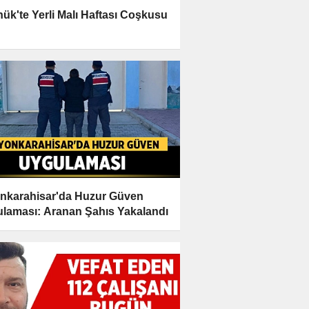
ük'te Yerli Malı Haftası Coşkusu
nkarahisar'da Huzur Güven
laması: Aranan Şahıs Yakalandı