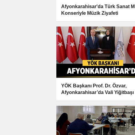
Afyonkarahisar'da Türk Sanat M
Konseriyle Müzik Ziyafeti
YÖK Başkanı Prof. Dr. Özvar,
Afyonkarahisar’da Vali Yiğitbaşı 
Bir Araya Geldi