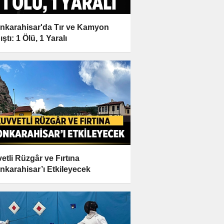
nkarahisar'da Tır ve Kamyon
ştı: 1 Ölü, 1 Yaralı
etli Rüzgâr ve Fırtına
nkarahisar’ı Etkileyecek