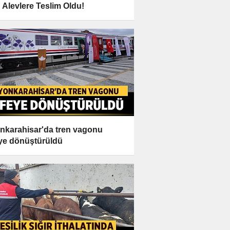
 Alevlere Teslim Oldu!
nkarahisar'da tren vagonu
ye dönüştürüldü