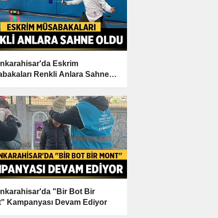
nkarahisar'da Eskrim
bakaları Renkli Anlara Sahne
u
nkarahisar'da "Bir Bot Bir
" Kampanyası Devam Ediyor