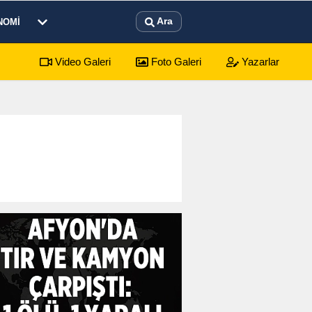
Ara
NOMI
Video Galeri
Foto Galeri
Yazarlar
sürecek festival programı açıklandı