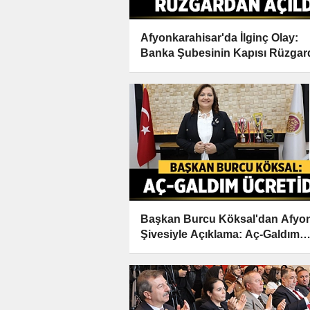
Afyonkarahisar'da İlginç Olay:
Banka Şubesinin Kapısı Rüzgar
Açıldı
Başkan Burcu Köksal'dan Afyo
Şivesiyle Açıklama: Aç-Galdım
Ücretidir