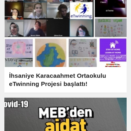
İhsaniye Karacaahmet Ortaokulu
eTwinning Projesi başlattı!