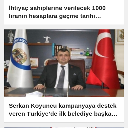
İhtiyaç sahiplerine verilecek 1000
liranın hesaplara geçme tarihi
açıklandı
Serkan Koyuncu kampanyaya destek
veren Türkiye’de ilk belediye başkanı
oldu