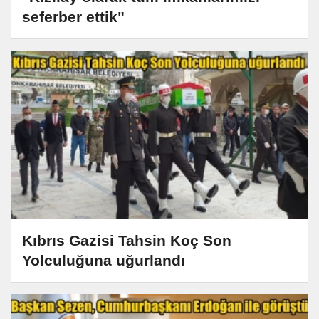
seferber ettik"
Kıbrıs Gazisi Tahsin Koç Son
Yolculuğuna uğurlandı