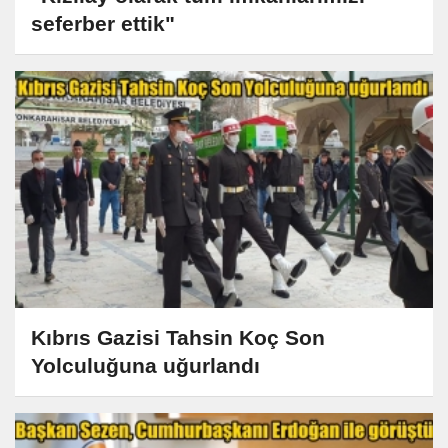
seferber ettik"
Kıbrıs Gazisi Tahsin Koç Son
Yolculuğuna uğurlandı