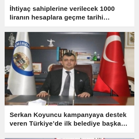
İhtiyaç sahiplerine verilecek 1000
liranın hesaplara geçme tarihi
açıklandı
Serkan Koyuncu kampanyaya destek
veren Türkiye’de ilk belediye başkanı
oldu