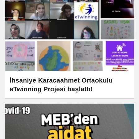
İhsaniye Karacaahmet Ortaokulu
eTwinning Projesi başlattı!