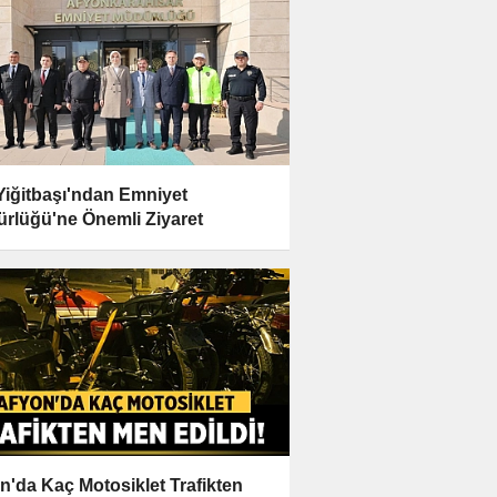
 Yiğitbaşı'ndan Emniyet
rlüğü'ne Önemli Ziyaret
n'da Kaç Motosiklet Trafikten