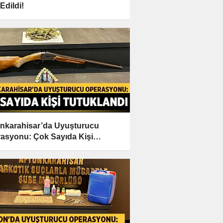
Edildi!
nkarahisar’da Uyuşturucu
asyonu: Çok Sayıda Kişi
klandı