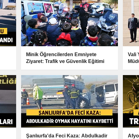
Minik Öğrencilerden Emniyete
Vali
Ziyaret: Trafik ve Güvenlik Eğitimi
Müdü
Şanlıurfa'da Feci Kaza: Abdulkadir
Afyo