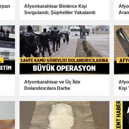
arpan
Afyonkarahisar Binlerce Kişi
Afyo
Sorgulandı, Şüpheliler Yakalandı
Aran
Afyonkarahisar ve Üç İlde
Afyo
Dolandırıcılara Darbe
Kişi