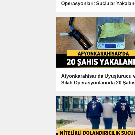
Operasyonları: Suçlular Yakalan
Afyonkarahisar'da Uyuşturucu 
Silah Operasyonlarında 20 Şahı
Yakalandı