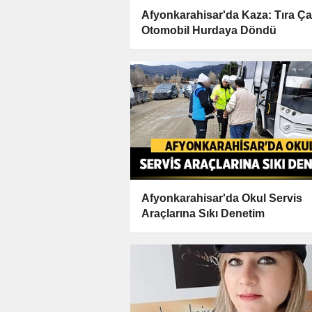
Afyonkarahisar'da Kaza: Tıra Ç
Otomobil Hurdaya Döndü
Afyonkarahisar'da Okul Servis
Araçlarına Sıkı Denetim