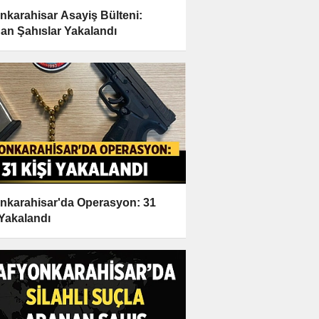
nkarahisar Asayiş Bülteni:
an Şahıslar Yakalandı
nkarahisar'da Operasyon: 31
 Yakalandı