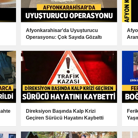
Afyonkarahisar'da Uyuşturucu
Afyo
Operasyonu: Çok Sayıda Gözaltı
Aran
Sahte
Direksiyon Başında Kalp Krizi
Feri
Geçiren Sürücü Hayatını Kaybetti
Yaşı
Boğu