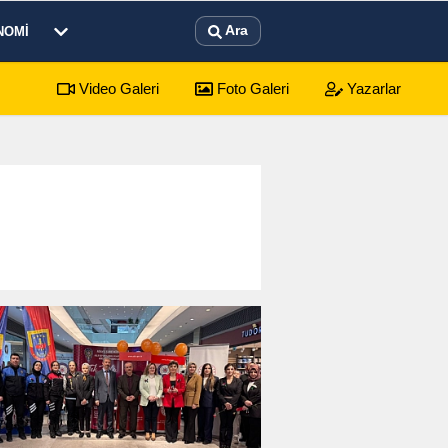
Ara
NOMI
Video Galeri
Foto Galeri
Yazarlar