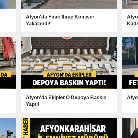
Afyon'da Firari İhraç Komiser
Afyo
Yakalandı!
Kadı
Afyon'da Ekipler O Depoya Baskın
Afyo
Yaptı!