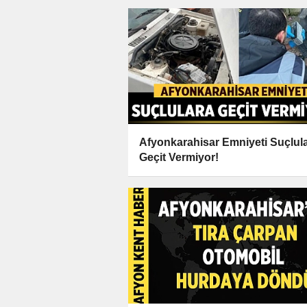
Afyonkarahisar Emniyeti Suçlul
Geçit Vermiyor!