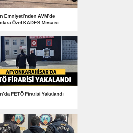
n Emniyeti'nden AVM'de
nlara Özel KADES Mesaisi
n'da FETÖ Firarisi Yakalandı