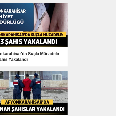
nkarahisar'da Suçla Mücadele:
ahıs Yakalandı