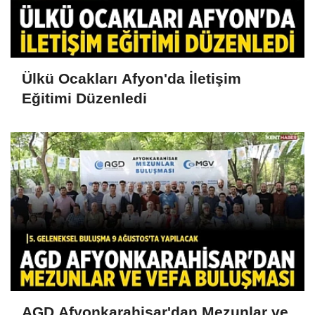
Ülkü Ocakları Afyon'da İletişim
Eğitimi Düzenledi
AGD Afyonkarahisar'dan Mezunlar ve