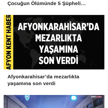
Çocuğun Ölümünde 5 Şüpheli
Gözaltına Alındı
Afyonkarahisar’da mezarlıkta
yaşamına son verdi