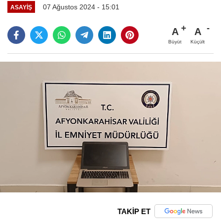
07 Ağustos 2024 - 15:01
ASAYIŞ
A
A
Büyüt
Küçült
TAKİP ET