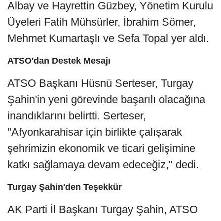
Albay ve Hayrettin Güzbey, Yönetim Kurulu
Üyeleri Fatih Mühsürler, İbrahim Sömer,
Mehmet Kumartaşlı ve Sefa Topal yer aldı.
ATSO'dan Destek Mesajı
ATSO Başkanı Hüsnü Serteser, Turgay
Şahin'in yeni görevinde başarılı olacağına
inandıklarını belirtti. Serteser,
"Afyonkarahisar için birlikte çalışarak
şehrimizin ekonomik ve ticari gelişimine
katkı sağlamaya devam edeceğiz," dedi.
Turgay Şahin'den Teşekkür
AK Parti İl Başkanı Turgay Şahin, ATSO