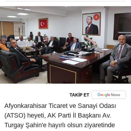
TAKİP ET
Afyonkarahisar Ticaret ve Sanayi Odası
(ATSO) heyeti, AK Parti İl Başkanı Av.
Turgay Şahin'e hayırlı olsun ziyaretinde