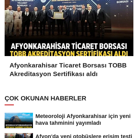
Afyonkarahisar Ticaret Borsası TOBB
Akreditasyon Sertifikası aldı
ÇOK OKUNAN HABERLER
Meteoroloji Afyonkarahisar için yeni
hava tahminini yayımladı
Afyon'da yeni otobüslere erişim testi