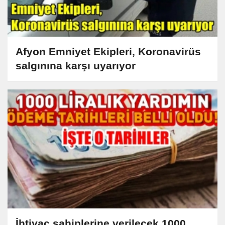
Afyon Emniyet Ekipleri, Koronavirüs
salgınına karşı uyarıyor
İhtiyaç sahiplerine verilecek 1000