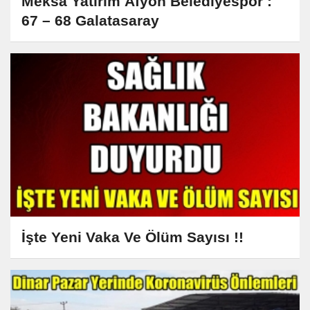
Meksa Yatırım Afyon Belediyespor :
67 – 68 Galatasaray
İşte Yeni Vaka Ve Ölüm Sayısı !!