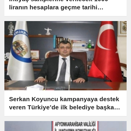
liranın hesaplara geçme tarihi
açıklandı
Serkan Koyuncu kampanyaya destek
veren Türkiye’de ilk belediye başkanı
oldu