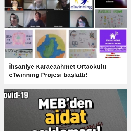
İhsaniye Karacaahmet Ortaokulu
eTwinning Projesi başlattı!