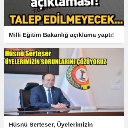
Milli Eğitim Bakanlığ açıklama yaptı!
Hüsnü Serteser, Üyelerimizin