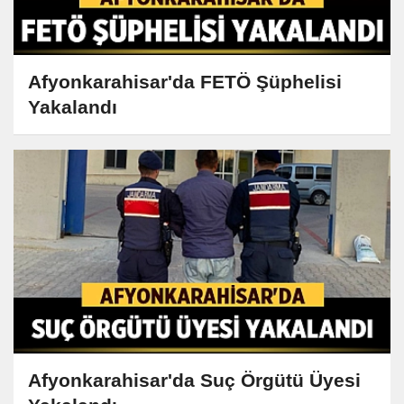
Afyonkarahisar'da FETÖ Şüphelisi
Yakalandı
Afyonkarahisar'da Suç Örgütü Üyesi