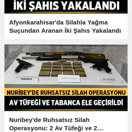
Afyonkarahisar'da Silahla Yağma
Suçundan Aranan İki Şahıs Yakalandı
Nuribey'de Ruhsatsız Silah
Operasyonu: 2 Av Tüfeği ve 2