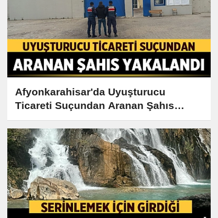
Afyonkarahisar'da Uyuşturucu
Ticareti Suçundan Aranan Şahıs
Salar'da Yakalandı