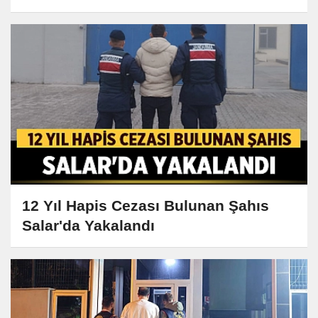
Tabanca Ele Geçirildi
12 Yıl Hapis Cezası Bulunan Şahıs
Salar'da Yakalandı