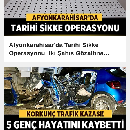
Afyonkarahisar'da Tarihi Sikke
Operasyonu: İki Şahıs Gözaltına
Alındı