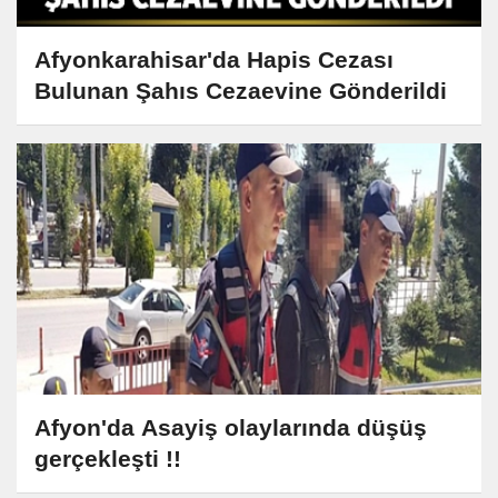
Afyonkarahisar'da Hapis Cezası
Bulunan Şahıs Cezaevine Gönderildi
Afyon'da Asayiş olaylarında düşüş
gerçekleşti !!