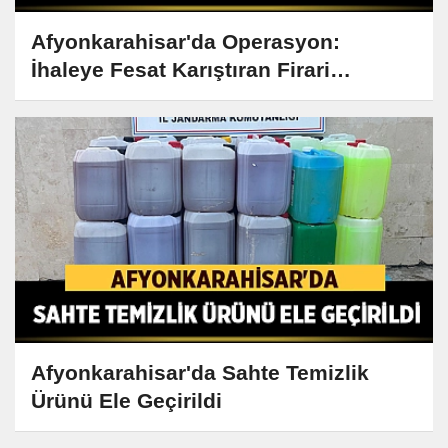
Afyonkarahisar'da Operasyon:
İhaleye Fesat Karıştıran Firari
Yakalandı!
Afyonkarahisar'da Sahte Temizlik
Ürünü Ele Geçirildi