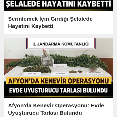
Serinlemek İçin Girdiği Şelalede
Hayatını Kaybetti
Afyon'da Kenevir Operasyonu: Evde
Uyuşturucu Tarlası Bulundu