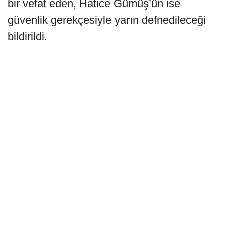
bir vefat eden, Hatice Gümüş’ün ise
güvenlik gerekçesiyle yarın defnedileceği
bildirildi.