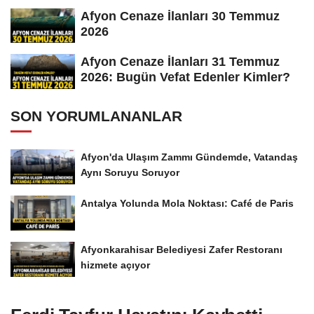
Afyon Cenaze İlanları 30 Temmuz
2026
Afyon Cenaze İlanları 31 Temmuz
2026: Bugün Vefat Edenler Kimler?
SON YORUMLANANLAR
Afyon'da Ulaşım Zammı Gündemde, Vatandaş
Aynı Soruyu Soruyor
Antalya Yolunda Mola Noktası: Café de Paris
Afyonkarahisar Belediyesi Zafer Restoranı
hizmete açıyor