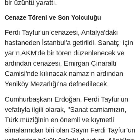
bir üzüntü yarattı.
Cenaze Töreni ve Son Yolculuğu
Ferdi Tayfur'un cenazesi, Antalya'daki
hastaneden İstanbul'a getirildi. Sanatçı için
yarın AKM'de bir tören düzenlenecek ve
ardından cenazesi, Emirgan Çınaraltı
Camisi'nde kılınacak namazın ardından
Yeniköy Mezarlığı'na defnedilecek.
Cumhurbaşkanı Erdoğan, Ferdi Tayfur'un
vefatıyla ilgili olarak, "Sanat camiamızın,
Türk müziğinin en önemli ve kıymetli
simalarından biri olan Sayın Ferdi Tayfur’un