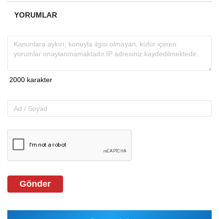
YORUMLAR
Gönder