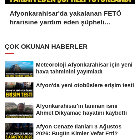
Afyonkarahisar'da yakalanan FETÖ
firarisine yardım eden şüpheli
tutuklandı
ÇOK OKUNAN HABERLER
Meteoroloji Afyonkarahisar için yeni
hava tahminini yayımladı
Afyon'da yeni otobüslere erişim testi
Afyonkarahisar'ın tanınan ismi
Ahmet Dikyamaç hayatını kaybetti
Afyon Cenaze İlanları 3 Ağustos
2026: Bugün Kimler Vefat Etti?