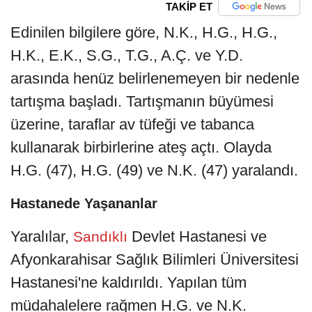
TAKİP ET
Edinilen bilgilere göre, N.K., H.G., H.G.,
H.K., E.K., S.G., T.G., A.Ç. ve Y.D.
arasında henüz belirlenemeyen bir nedenle
tartışma başladı. Tartışmanın büyümesi
üzerine, taraflar av tüfeği ve tabanca
kullanarak birbirlerine ateş açtı. Olayda
H.G. (47), H.G. (49) ve N.K. (47) yaralandı.
Hastanede Yaşananlar
Yaralılar,
Devlet Hastanesi ve
Sandıklı
Afyonkarahisar Sağlık Bilimleri Üniversitesi
Hastanesi'ne kaldırıldı. Yapılan tüm
müdahalelere rağmen H.G. ve N.K.