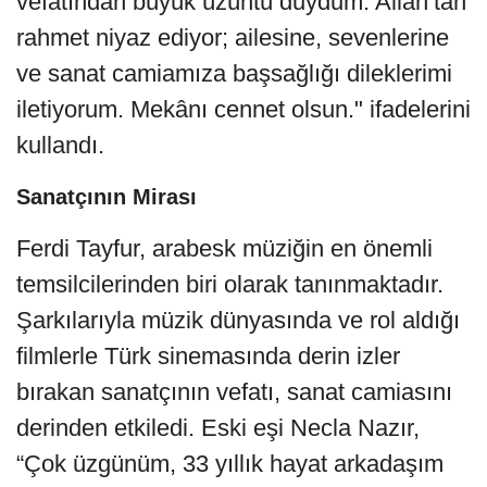
vefatından büyük üzüntü duydum. Allah’tan
rahmet niyaz ediyor; ailesine, sevenlerine
ve sanat camiamıza başsağlığı dileklerimi
iletiyorum. Mekânı cennet olsun." ifadelerini
kullandı.
Sanatçının Mirası
Ferdi Tayfur, arabesk müziğin en önemli
temsilcilerinden biri olarak tanınmaktadır.
Şarkılarıyla müzik dünyasında ve rol aldığı
filmlerle Türk sinemasında derin izler
bırakan sanatçının vefatı, sanat camiasını
derinden etkiledi. Eski eşi Necla Nazır,
“Çok üzgünüm, 33 yıllık hayat arkadaşım