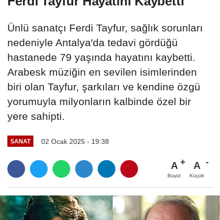
Ferdi Tayfur Hayatını Kaybetti
Ünlü sanatçı Ferdi Tayfur, sağlık sorunları
nedeniyle Antalya'da tedavi gördüğü
hastanede 79 yaşında hayatını kaybetti.
Arabesk müziğin en sevilen isimlerinden
biri olan Tayfur, şarkıları ve kendine özgü
yorumuyla milyonların kalbinde özel bir
yere sahipti.
02 Ocak 2025 - 19:38
SANAT
A
A
Büyüt
Küçült