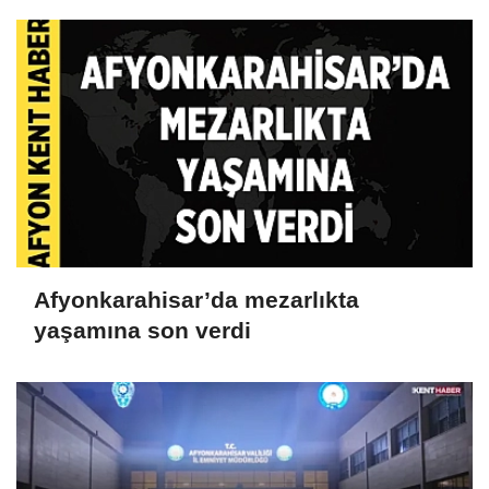
Afyonkarahisar’da mezarlıkta
yaşamına son verdi