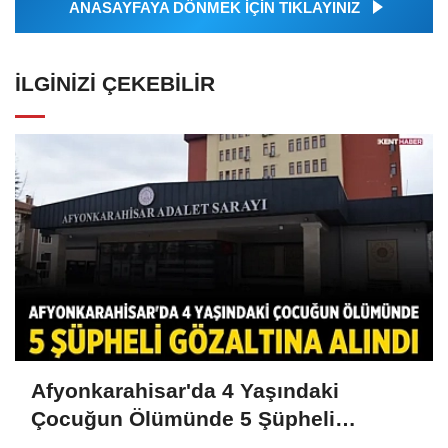
ANASAYFAYA DÖNMEK İÇİN TIKLAYINIZ
İLGINIZI ÇEKEBILIR
Afyonkarahisar'da 4 Yaşındaki
Çocuğun Ölümünde 5 Şüpheli
Gözaltına Alındı