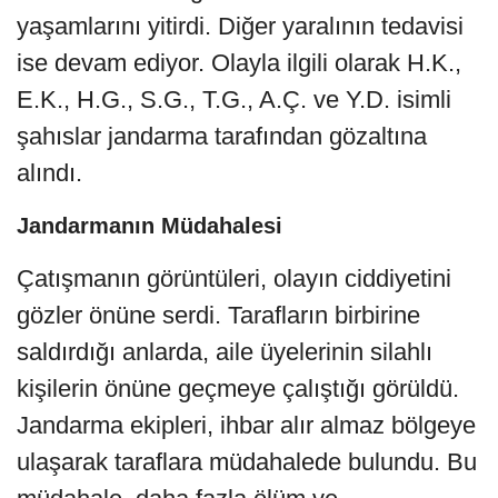
yaşamlarını yitirdi. Diğer yaralının tedavisi
ise devam ediyor. Olayla ilgili olarak H.K.,
E.K., H.G., S.G., T.G., A.Ç. ve Y.D. isimli
şahıslar jandarma tarafından gözaltına
alındı.
Jandarmanın Müdahalesi
Çatışmanın görüntüleri, olayın ciddiyetini
gözler önüne serdi. Tarafların birbirine
saldırdığı anlarda, aile üyelerinin silahlı
kişilerin önüne geçmeye çalıştığı görüldü.
Jandarma ekipleri, ihbar alır almaz bölgeye
ulaşarak taraflara müdahalede bulundu. Bu