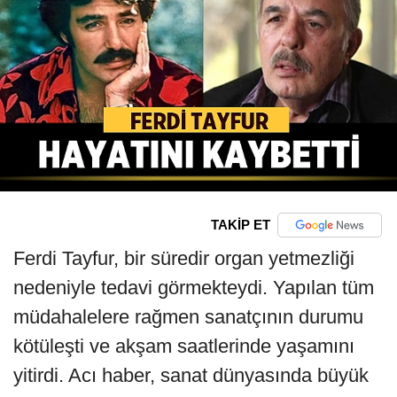
TAKİP ET
Ferdi Tayfur, bir süredir organ yetmezliği
nedeniyle tedavi görmekteydi. Yapılan tüm
müdahalelere rağmen sanatçının durumu
kötüleşti ve akşam saatlerinde yaşamını
yitirdi. Acı haber, sanat dünyasında büyük