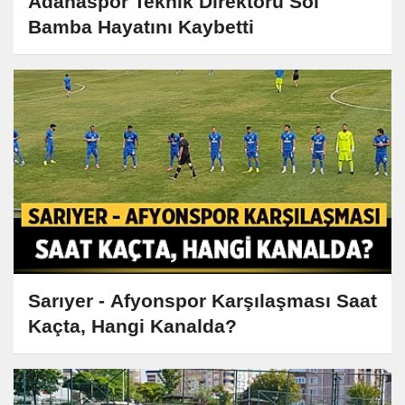
Adanaspor Teknik Direktörü Sol
Bamba Hayatını Kaybetti
Sarıyer - Afyonspor Karşılaşması Saat
Kaçta, Hangi Kanalda?