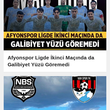
Afyonspor Ligde İkinci Maçında da
Galibiyet Yüzü Göremedi