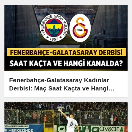
Fenerbahçe-Galatasaray Kadınlar
Derbisi: Maç Saat Kaçta ve Hangi
Kanalda?