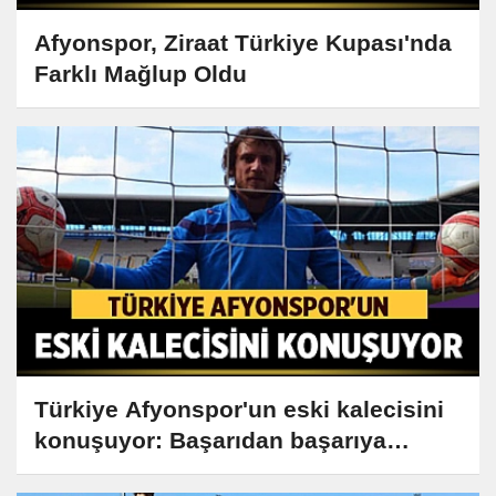
Afyonspor, Ziraat Türkiye Kupası'nda
Farklı Mağlup Oldu
Türkiye Afyonspor'un eski kalecisini
konuşuyor: Başarıdan başarıya
koşuyor!