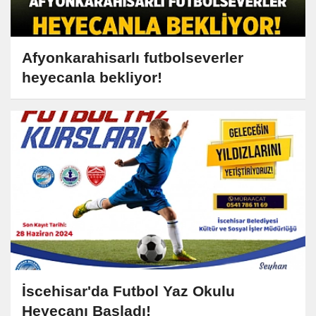
Afyonkarahisarlı futbolseverler
heyecanla bekliyor!
İscehisar'da Futbol Yaz Okulu
Heyecanı Başladı!