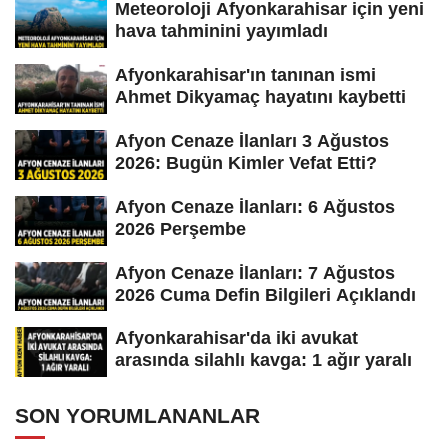
Meteoroloji Afyonkarahisar için yeni
hava tahminini yayımladı
Afyonkarahisar'ın tanınan ismi
Ahmet Dikyamaç hayatını kaybetti
Afyon Cenaze İlanları 3 Ağustos
2026: Bugün Kimler Vefat Etti?
Afyon Cenaze İlanları: 6 Ağustos
2026 Perşembe
Afyon Cenaze İlanları: 7 Ağustos
2026 Cuma Defin Bilgileri Açıklandı
Afyonkarahisar'da iki avukat
arasında silahlı kavga: 1 ağır yaralı
SON YORUMLANANLAR