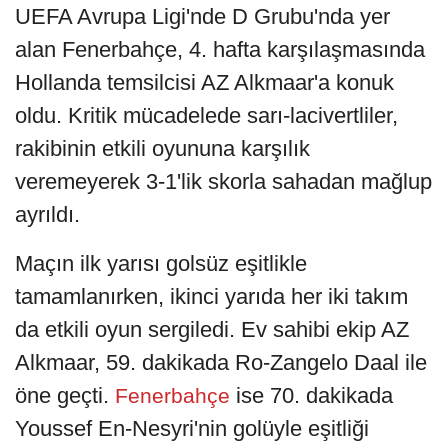
UEFA Avrupa Ligi'nde D Grubu'nda yer
alan Fenerbahçe, 4. hafta karşılaşmasında
Hollanda temsilcisi AZ Alkmaar'a konuk
oldu. Kritik mücadelede sarı-lacivertliler,
rakibinin etkili oyununa karşılık
veremeyerek 3-1'lik skorla sahadan mağlup
ayrıldı.
Maçın ilk yarısı golsüz eşitlikle
tamamlanırken, ikinci yarıda her iki takım
da etkili oyun sergiledi. Ev sahibi ekip AZ
Alkmaar, 59. dakikada Ro-Zangelo Daal ile
öne geçti.
ise 70. dakikada
Fenerbahçe
Youssef En-Nesyri'nin golüyle eşitliği