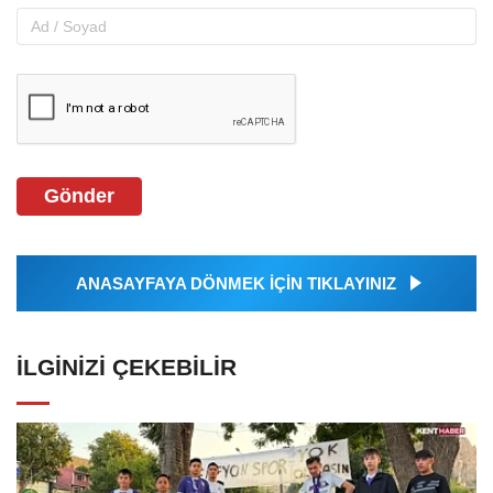
Gönder
ANASAYFAYA DÖNMEK İÇİN TIKLAYINIZ
İLGINIZI ÇEKEBILIR