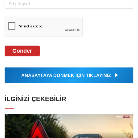
Gönder
ANASAYFAYA DÖNMEK İÇİN TIKLAYINIZ
İLGINIZI ÇEKEBILIR