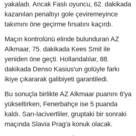
yakaladı. Ancak Faslı oyuncu, 62. dakikada
kazanılan penaltıyı gole çeviremeyince
takımını öne geçirme fırsatını kaçırdı.
Maçın kontrolünü elinde bulunduran AZ
Alkmaar, 75. dakikada Kees Smit ile
yeniden öne geçti. Hollandalılar, 88.
dakikada Denso Kasius'un golüyle farkı
ikiye çıkararak galibiyeti garantiledi.
Bu sonuçla birlikte AZ Alkmaar puanını 6'ya
yükseltirken, Fenerbahçe ise 5 puanda
kaldı. Sarı-lacivertliler, gruptaki bir sonraki
maçında Slavia Prag'a konuk olacak.