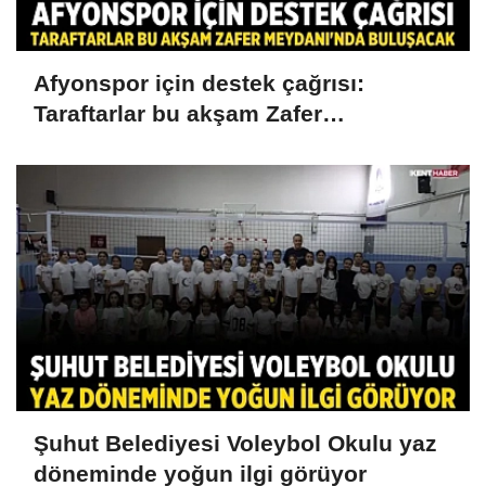
Afyonspor için destek çağrısı:
Taraftarlar bu akşam Zafer
Meydanı'nda buluşacak
Şuhut Belediyesi Voleybol Okulu yaz
döneminde yoğun ilgi görüyor