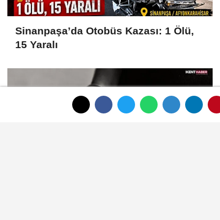
Sinanpaşa’da Otobüs Kazası: 1 Ölü,
15 Yaralı
Afyonkarahisar’da Meslektaşını Vuran
Avukat Tutuklandı