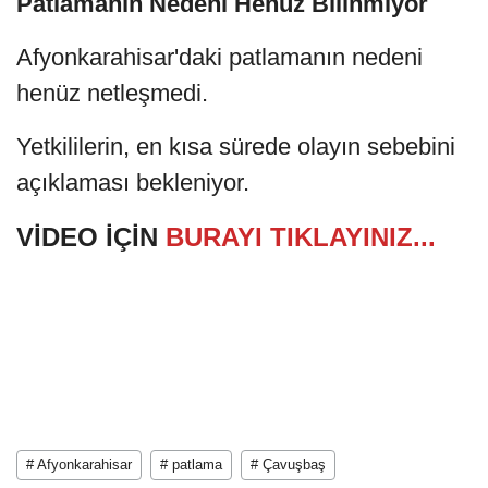
Patlamanın Nedeni Henüz Bilinmiyor
Afyonkarahisar'daki patlamanın nedeni
henüz netleşmedi.
Yetkililerin, en kısa sürede olayın sebebini
açıklaması bekleniyor.
VİDEO İÇİN
BURAYI TIKLAYINIZ...
# Afyonkarahisar
# patlama
# Çavuşbaş