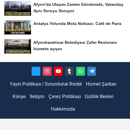
Afyon'da Ulaşım Zammı Gündemde, Vatandaş
Aynı Soruyu Soruyor
Antalya Yolunda Mola Noktası: Café de Paris
Afyonkarahisar Belediyesi Zafer Restoranı
hizmete açıyor
Yayın Politikası / Sorumluluk Reddi
Hizmet Şartları
Künye
İletişim
Çerez Politikası
Gizlilik İlkeleri
Hakkımızda