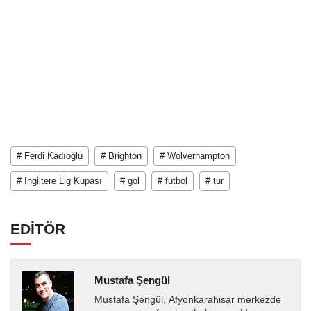
# Ferdi Kadıoğlu
# Brighton
# Wolverhampton
# İngiltere Lig Kupası
# gol
# futbol
# tur
EDİTÖR
Mustafa Şengül
Mustafa Şengül, Afyonkarahisar merkezde