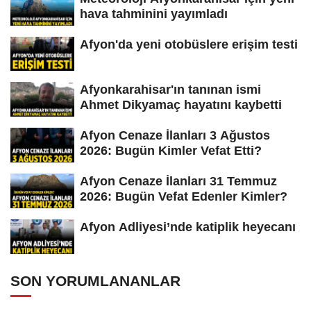
hava tahminini yayımladı
Afyon'da yeni otobüslere erişim testi
Afyonkarahisar'ın tanınan ismi
Ahmet Dikyamaç hayatını kaybetti
Afyon Cenaze İlanları 3 Ağustos
2026: Bugün Kimler Vefat Etti?
Afyon Cenaze İlanları 31 Temmuz
2026: Bugün Vefat Edenler Kimler?
Afyon Adliyesi’nde katiplik heyecanı
SON YORUMLANANLAR