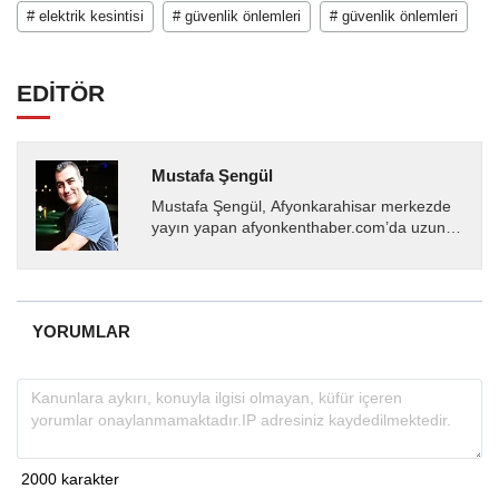
# elektrik kesintisi
# güvenlik önlemleri
# güvenlik önlemleri
EDİTÖR
Mustafa Şengül
Mustafa Şengül, Afyonkarahisar merkezde
yayın yapan afyonkenthaber.com’da uzun
yıllardır yerel internet medyasında görev
almakta, haber akışı...
YORUMLAR