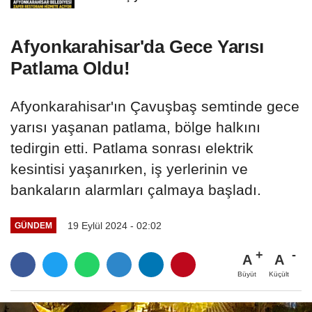
Afyonkarahisar'da Gece Yarısı
Patlama Oldu!
Afyonkarahisar'ın Çavuşbaş semtinde gece
yarısı yaşanan patlama, bölge halkını
tedirgin etti. Patlama sonrası elektrik
kesintisi yaşanırken, iş yerlerinin ve
bankaların alarmları çalmaya başladı.
19 Eylül 2024 - 02:02
GÜNDEM
A
A
Büyüt
Küçült