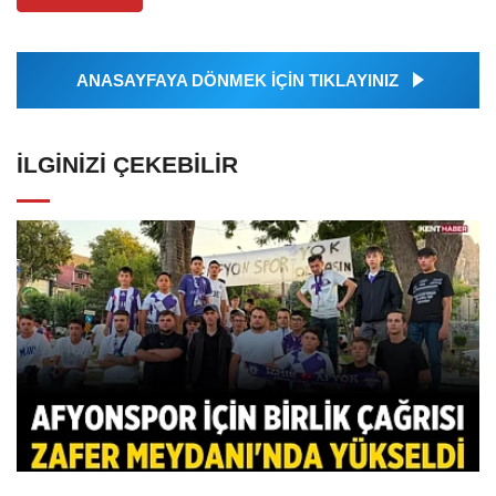
ANASAYFAYA DÖNMEK İÇİN TIKLAYINIZ
İLGINIZI ÇEKEBILIR