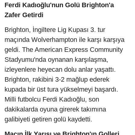
Ferdi Kadıoğlu'nun Golü Brighton'a
Zafer Getirdi
Brighton, İngiltere Lig Kupası 3. tur
maçında Wolverhampton ile karşı karşıya
geldi. The American Express Community
Stadyumu'nda oynanan karşılaşma,
izleyenlere heyecan dolu anlar yaşattı.
Brighton, rakibini 3-2 mağlup ederek
kupada bir üst tura yükselmeyi başardı.
Milli futbolcu Ferdi Kadıoğlu, son
dakikalarda oyuna girerek takımına
galibiyeti getiren golü kaydetti.
Maçın İlk Yarısı ve Brighton'ın Golleri