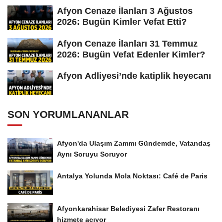
Afyon Cenaze İlanları 3 Ağustos
2026: Bugün Kimler Vefat Etti?
Afyon Cenaze İlanları 31 Temmuz
2026: Bugün Vefat Edenler Kimler?
Afyon Adliyesi’nde katiplik heyecanı
SON YORUMLANANLAR
Afyon'da Ulaşım Zammı Gündemde, Vatandaş
Aynı Soruyu Soruyor
Antalya Yolunda Mola Noktası: Café de Paris
Afyonkarahisar Belediyesi Zafer Restoranı
hizmete açıyor