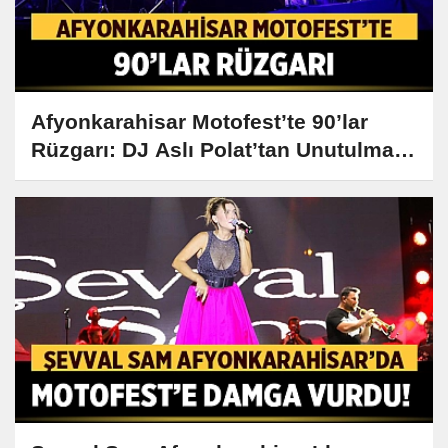
Afyonkarahisar Motofest’te 90’lar
Rüzgarı: DJ Aslı Polat’tan Unutulmaz
Performans!