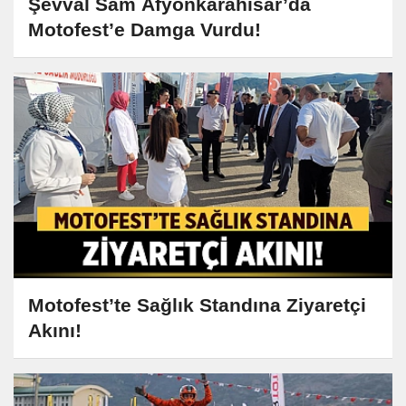
Şevval Sam Afyonkarahisar’da
Motofest’e Damga Vurdu!
Motofest’te Sağlık Standına Ziyaretçi
Akını!