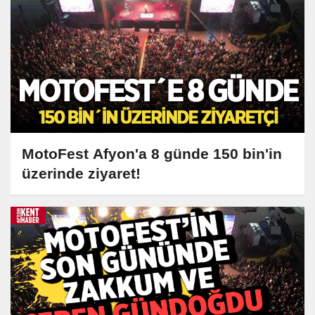
MotoFest Afyon'a 8 günde 150 bin'in
üzerinde ziyaret!