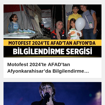
Motofest 2024'te AFAD’tan
Afyonkarahisar’da Bilgilendirme
Sergisi