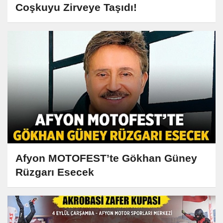
Coşkuyu Zirveye Taşıdı!
Afyon MOTOFEST’te Gökhan Güney
Rüzgarı Esecek