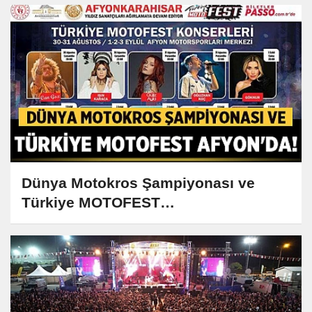
Dünya Motokros Şampiyonası ve
Türkiye MOTOFEST
Afyonkarahisar'da!