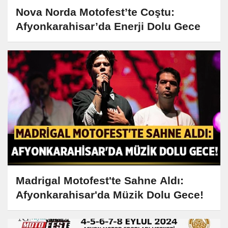
Nova Norda Motofest’te Coştu:
Afyonkarahisar’da Enerji Dolu Gece
Madrigal Motofest'te Sahne Aldı:
Afyonkarahisar'da Müzik Dolu Gece!