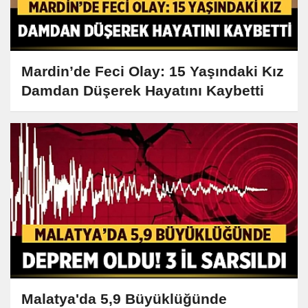
Mardin’de Feci Olay: 15 Yaşındaki Kız
Damdan Düşerek Hayatını Kaybetti
Malatya'da 5,9 Büyüklüğünde