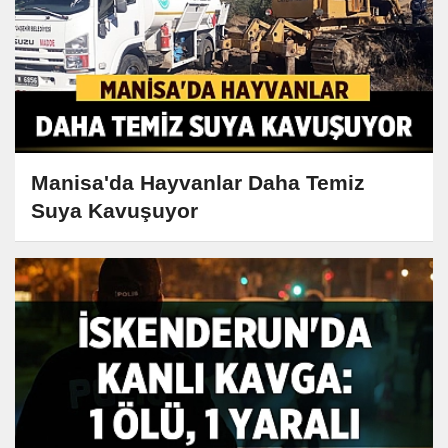
Manisa'da Hayvanlar Daha Temiz
Suya Kavuşuyor