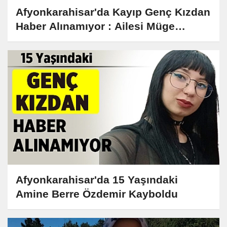
Afyonkarahisar'da Kayıp Genç Kızdan
Haber Alınamıyor : Ailesi Müge
Anlı'ya Başvurdu
Afyonkarahisar'da 15 Yaşındaki
Amine Berre Özdemir Kayboldu