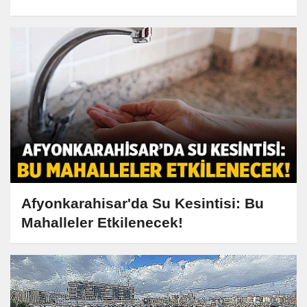
Taleplerini Dinledi
Afyonkarahisar'da Su Kesintisi: Bu
Mahalleler Etkilenecek!