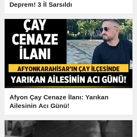
Deprem! 3 İl Sarsıldı
Afyon Çay Cenaze İlanı: Yarıkan
Ailesinin Acı Günü!