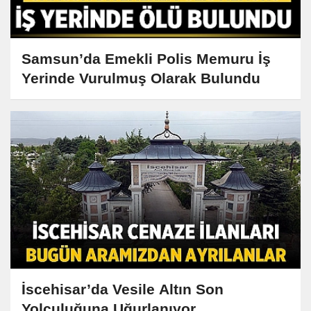
Samsun’da Emekli Polis Memuru İş
Yerinde Vurulmuş Olarak Bulundu
İscehisar’da Vesile Altın Son
Yolculuğuna Uğurlanıyor