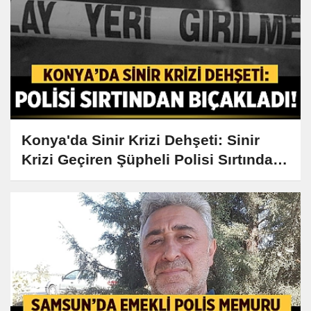
Konya'da Sinir Krizi Dehşeti: Sinir
Krizi Geçiren Şüpheli Polisi Sırtından
Bıçakladı!