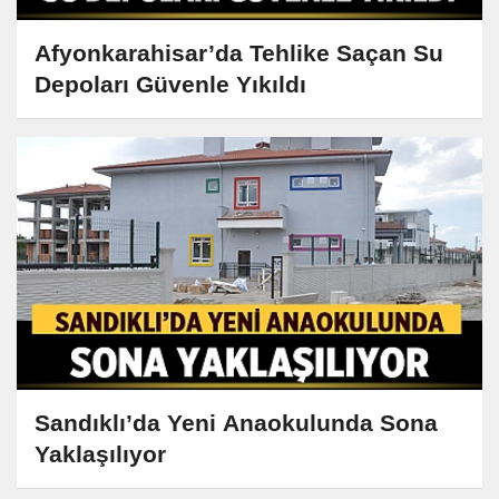
Afyonkarahisar’da Tehlike Saçan Su
Depoları Güvenle Yıkıldı
Sandıklı’da Yeni Anaokulunda Sona
Yaklaşılıyor