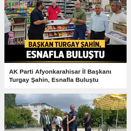
AK Parti Afyonkarahisar İl Başkanı
Turgay Şahin, Esnafla Buluştu