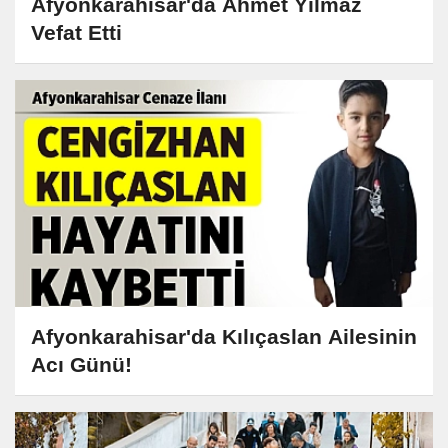
Afyonkarahisar'da Ahmet Yılmaz
Vefat Etti
Afyonkarahisar'da Kılıçaslan Ailesinin
Acı Günü!