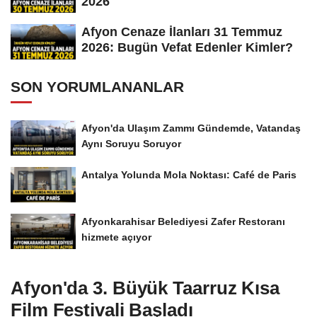
2026
Afyon Cenaze İlanları 31 Temmuz
2026: Bugün Vefat Edenler Kimler?
SON YORUMLANANLAR
Afyon'da Ulaşım Zammı Gündemde, Vatandaş
Aynı Soruyu Soruyor
Antalya Yolunda Mola Noktası: Café de Paris
Afyonkarahisar Belediyesi Zafer Restoranı
hizmete açıyor
Afyon'da 3. Büyük Taarruz Kısa
Film Festivali Başladı