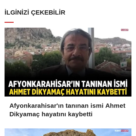
İLGINIZI ÇEKEBILIR
Afyonkarahisar'ın tanınan ismi Ahmet
Dikyamaç hayatını kaybetti