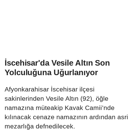
İscehisar'da Vesile Altın Son
Yolculuğuna Uğurlanıyor
Afyonkarahisar İscehisar ilçesi
sakinlerinden Vesile Altın (92), öğle
namazına müteakip Kavak Camii’nde
kılınacak cenaze namazının ardından asri
mezarlığa defnedilecek.