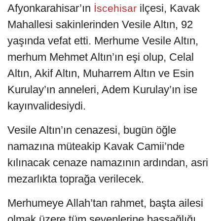
Afyonkarahisar’ın
ilçesi, Kavak
İscehisar
Mahallesi sakinlerinden Vesile Altın, 92
yaşında vefat etti. Merhume Vesile Altın,
merhum Mehmet Altın’ın eşi olup, Celal
Altın, Akif Altın, Muharrem Altın ve Esin
Kurulay’ın anneleri, Adem Kurulay’ın ise
kayınvalidesiydi.
Vesile Altın’ın cenazesi, bugün öğle
namazına müteakip Kavak Camii’nde
kılınacak cenaze namazının ardından, asri
mezarlıkta toprağa verilecek.
Merhumeye Allah’tan rahmet, başta ailesi
olmak üzere tüm sevenlerine başsağlığı