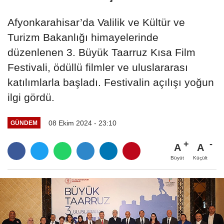
Afyonkarahisar’da Valilik ve Kültür ve
Turizm Bakanlığı himayelerinde
düzenlenen 3. Büyük Taarruz Kısa Film
Festivali, ödüllü filmler ve uluslararası
katılımlarla başladı. Festivalin açılışı yoğun
ilgi gördü.
08 Ekim 2024 - 23:10
GÜNDEM
A
A
Büyüt
Küçült