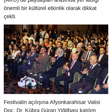
önemli bir kültürel etkinlik olarak dikkat
çekti.
Festivalin açılışına Afyonkarahisar Valisi
Doç. Dr. Kübra Güran Yiğitbaşı katılım