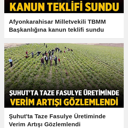
Afyonkarahisar Milletvekili TBMM
Başkanlığına kanun teklifi sundu
Şuhut'ta Taze Fasulye Üretiminde
Verim Artışı Gözlemlendi