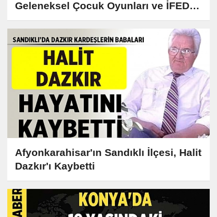
Geleneksel Çocuk Oyunları ve İFED
Etkinliği Gerçekleştirildi
Afyonkarahisar'ın Sandıklı İlçesi, Halit
Dazkır'ı Kaybetti