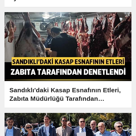
Sandıklı'daki Kasap Esnafının Etleri,
Zabıta Müdürlüğü Tarafından
Denetlendi