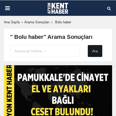
Ana Sayfa
Arama Sonuçları
Bolu haber
" Bolu haber" Arama Sonuçları