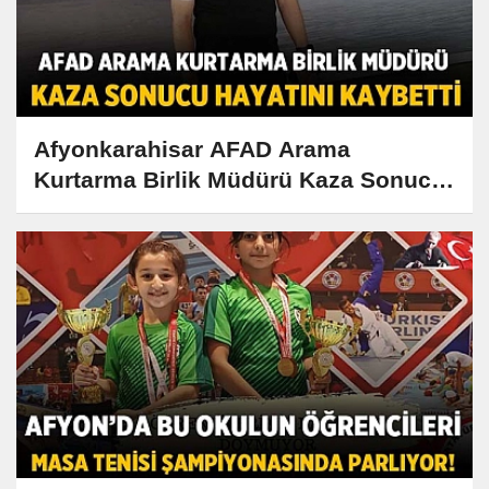
Afyonkarahisar AFAD Arama
Kurtarma Birlik Müdürü Kaza Sonucu
Hayatını Kaybetti