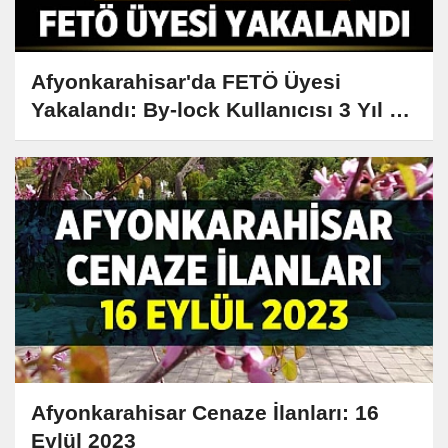
Afyonkarahisar'da FETÖ Üyesi
Yakalandı: By-lock Kullanıcısı 3 Yıl 9
Ay Hapis Cezasıyla Aranıyordu
Afyonkarahisar Cenaze İlanları: 16
Eylül 2023