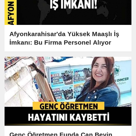
Afyonkarahisar'da Yüksek Maaşlı İş
İmkanı: Bu Firma Personel Alıyor
Genç Öğretmen Funda Can Beyin