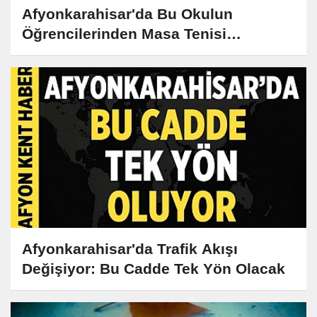
Afyonkarahisar'da Bu Okulun
Öğrencilerinden Masa Tenisi
Şampiyonasında Büyük Başarı!
Afyonkarahisar'da Trafik Akışı
Değişiyor: Bu Cadde Tek Yön Olacak