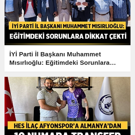
İYİ Parti İl Başkanı Muhammet
Mısırlıoğlu: Eğitimdeki Sorunlara
Dikkat Çekti