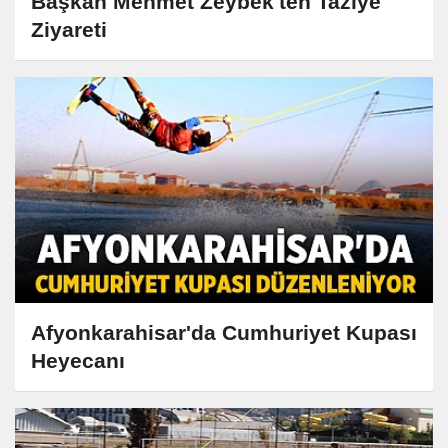
Başkan Mehmet Zeybek'ten Taziye
Ziyareti
Afyonkarahisar'da Cumhuriyet Kupası
Heyecanı