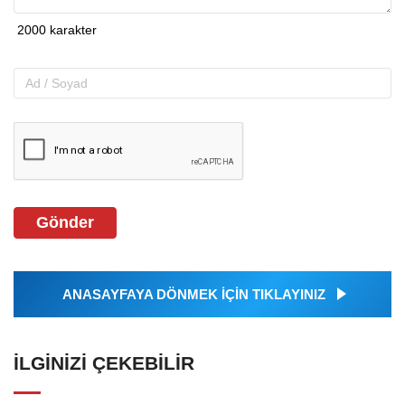
Gönder
ANASAYFAYA DÖNMEK İÇİN TIKLAYINIZ
İLGINIZI ÇEKEBILIR