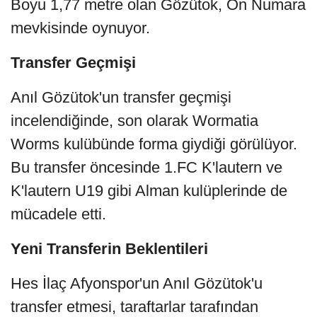
Boyu 1,77 metre olan Gözütok, On Numara
mevkisinde oynuyor.
Transfer Geçmişi
Anıl Gözütok'un transfer geçmişi
incelendiğinde, son olarak Wormatia
Worms kulübünde forma giydiği görülüyor.
Bu transfer öncesinde 1.FC K'lautern ve
K'lautern U19 gibi Alman kulüplerinde de
mücadele etti.
Yeni Transferin Beklentileri
Hes İlaç Afyonspor'un Anıl Gözütok'u
transfer etmesi, taraftarlar tarafından