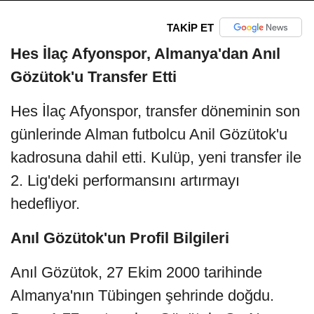
TAKİP ET
Hes İlaç Afyonspor, Almanya'dan Anıl
Gözütok'u Transfer Etti
Hes İlaç Afyonspor, transfer döneminin son
günlerinde Alman futbolcu Anil Gözütok'u
kadrosuna dahil etti. Kulüp, yeni transfer ile
2. Lig'deki performansını artırmayı
hedefliyor.
Anıl Gözütok'un Profil Bilgileri
Anıl Gözütok, 27 Ekim 2000 tarihinde
Almanya'nın Tübingen şehrinde doğdu.