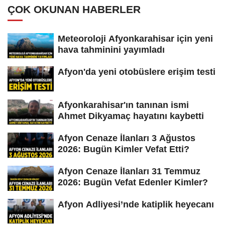
ÇOK OKUNAN HABERLER
Meteoroloji Afyonkarahisar için yeni
hava tahminini yayımladı
Afyon'da yeni otobüslere erişim testi
Afyonkarahisar'ın tanınan ismi
Ahmet Dikyamaç hayatını kaybetti
Afyon Cenaze İlanları 3 Ağustos
2026: Bugün Kimler Vefat Etti?
Afyon Cenaze İlanları 31 Temmuz
2026: Bugün Vefat Edenler Kimler?
Afyon Adliyesi’nde katiplik heyecanı