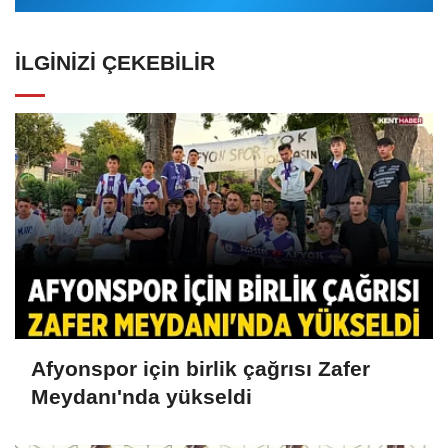
İLGINIZI ÇEKEBILIR
Afyonspor için birlik çağrısı Zafer
Meydanı'nda yükseldi