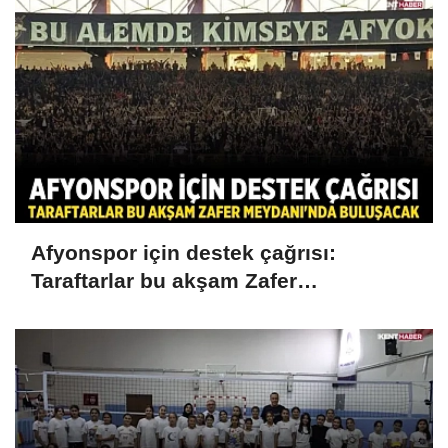
Afyonspor için destek çağrısı:
Taraftarlar bu akşam Zafer
Meydanı'nda buluşacak