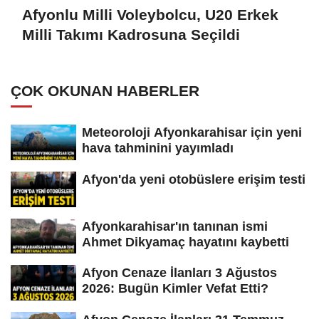
Afyonlu Milli Voleybolcu, U20 Erkek
Milli Takımı Kadrosuna Seçildi
ÇOK OKUNAN HABERLER
Meteoroloji Afyonkarahisar için yeni
hava tahminini yayımladı
Afyon'da yeni otobüslere erişim testi
Afyonkarahisar'ın tanınan ismi
Ahmet Dikyamaç hayatını kaybetti
Afyon Cenaze İlanları 3 Ağustos
2026: Bugün Kimler Vefat Etti?