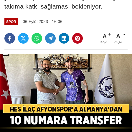
takıma katkı sağlaması bekleniyor.
06 Eylül 2023 - 16:06
SPOR
A
A
Büyüt
Küçült