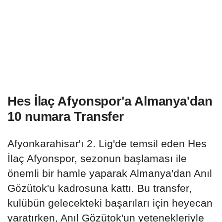
Hes İlaç Afyonspor'a Almanya'dan
10 numara Transfer
Afyonkarahisar'ı 2. Lig'de temsil eden Hes
İlaç Afyonspor, sezonun başlaması ile
önemli bir hamle yaparak Almanya'dan Anıl
Gözütok'u kadrosuna kattı. Bu transfer,
kulübün gelecekteki başarıları için heyecan
yaratırken, Anıl Gözütok'un yetenekleriyle