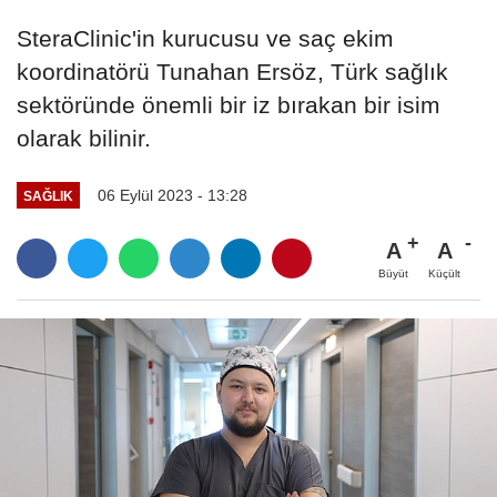
SteraClinic'in kurucusu ve saç ekim
koordinatörü Tunahan Ersöz, Türk sağlık
sektöründe önemli bir iz bırakan bir isim
olarak bilinir.
06 Eylül 2023 - 13:28
SAĞLIK
A
A
Büyüt
Küçült