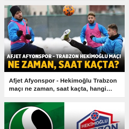
Afjet Afyonspor - Hekimoğlu Trabzon
maçı ne zaman, saat kaçta, hangi
kanalda?