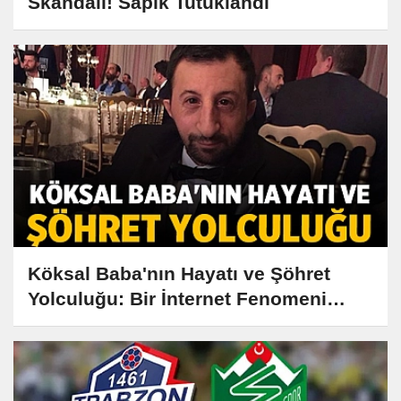
Skandalı! Sapık Tutuklandı
Köksal Baba'nın Hayatı ve Şöhret
Yolculuğu: Bir İnternet Fenomeni
Nasıl Doğdu?