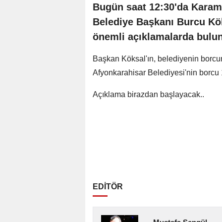
Bugün saat 12:30'da Karama
Belediye Başkanı Burcu Kök
önemli açıklamalarda bulu
Başkan Köksal'ın, belediyenin borcu
Afyonkarahisar Belediyesi'nin borcu
Açıklama birazdan başlayacak..
EDİTÖR