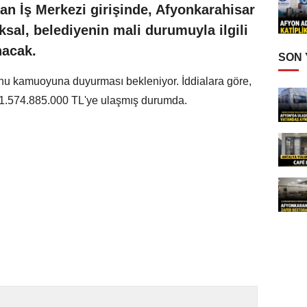
n İş Merkezi girişinde, Afyonkarahisar
sal, belediyenin mali durumuyla ilgili
nacak.
SON
nu kamuoyuna duyurması bekleniyor. İddialara göre,
 1.574.885.000 TL'ye ulaşmış durumda.