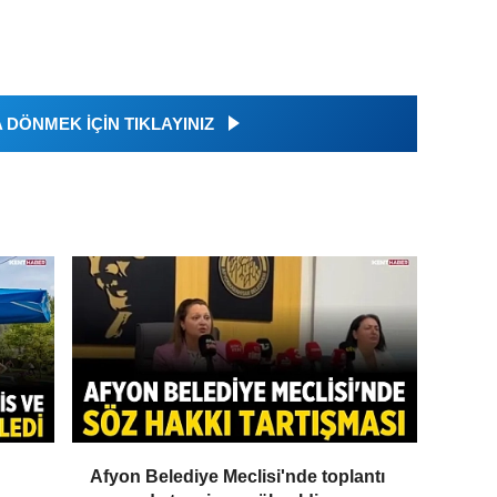
DÖNMEK İÇİN TIKLAYINIZ
Afyon Belediye Meclisi'nde toplantı