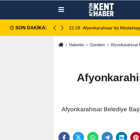
SON DAKİKA:
işiyor
22:28
Afyonkarahisar’da Meslektaş
Haberler
Gündem
Afyonkarahisar 
Afyonkarahi
Afyonkarahisar Belediye Başk