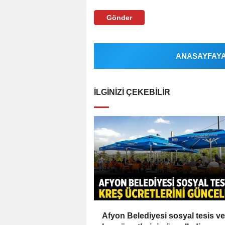
Gönder
ANASAYFAYA 
İLGINIZI ÇEKEBILIR
Afyon Belediyesi sosyal tesis ve