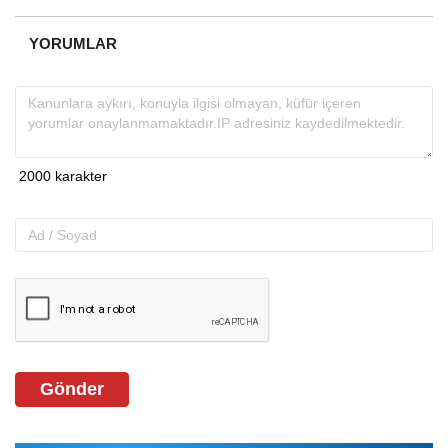
YORUMLAR
Gönder