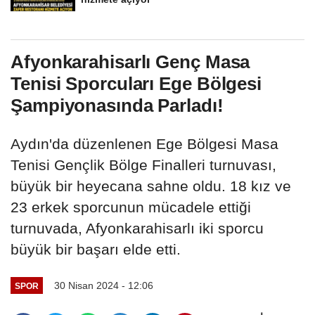
Afyonkarahisarlı Genç Masa
Tenisi Sporcuları Ege Bölgesi
Şampiyonasında Parladı!
Aydın'da düzenlenen Ege Bölgesi Masa
Tenisi Gençlik Bölge Finalleri turnuvası,
büyük bir heyecana sahne oldu. 18 kız ve
23 erkek sporcunun mücadele ettiği
turnuvada, Afyonkarahisarlı iki sporcu
büyük bir başarı elde etti.
30 Nisan 2024 - 12:06
SPOR