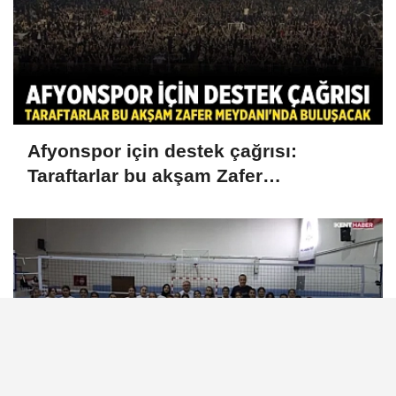
Afyonspor için destek çağrısı:
Taraftarlar bu akşam Zafer
Meydanı'nda buluşacak