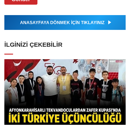
ANASAYFAYA DÖNMEK İÇİN TIKLAYINIZ
İLGINIZI ÇEKEBILIR