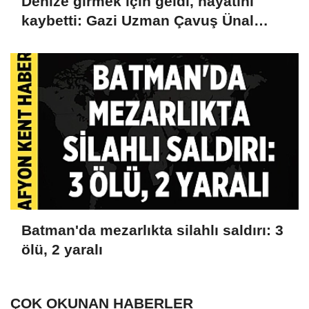
Denize girmek için geldi, hayatını
kaybetti: Gazi Uzman Çavuş Ünal
Cak'tan acı haber
Batman'da mezarlıkta silahlı saldırı: 3
ölü, 2 yaralı
ÇOK OKUNAN HABERLER