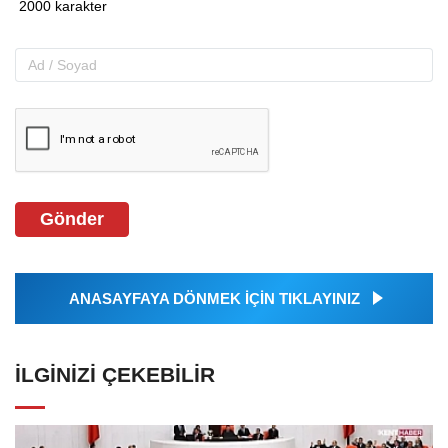
Gönder
ANASAYFAYA DÖNMEK İÇİN TIKLAYINIZ
İLGINIZI ÇEKEBILIR