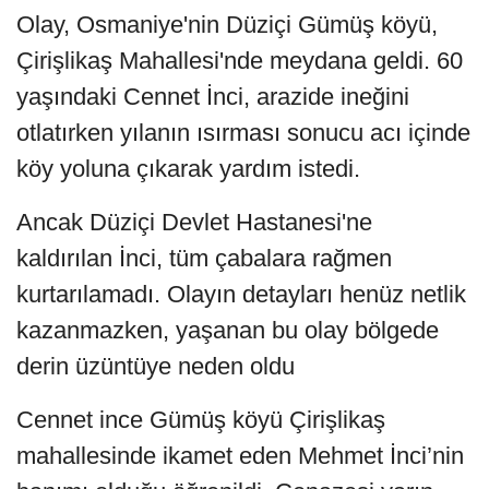
Olay, Osmaniye'nin Düziçi Gümüş köyü,
Çirişlikaş Mahallesi'nde meydana geldi. 60
yaşındaki Cennet İnci, arazide ineğini
otlatırken yılanın ısırması sonucu acı içinde
köy yoluna çıkarak yardım istedi.
Ancak Düziçi Devlet Hastanesi'ne
kaldırılan İnci, tüm çabalara rağmen
kurtarılamadı. Olayın detayları henüz netlik
kazanmazken, yaşanan bu olay bölgede
derin üzüntüye neden oldu
Cennet ince Gümüş köyü Çirişlikaş
mahallesinde ikamet eden Mehmet İnci’nin