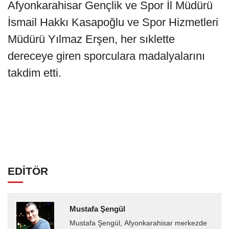
Afyonkarahisar Gençlik ve Spor İl Müdürü
İsmail Hakkı Kasapoğlu ve Spor Hizmetleri
Müdürü Yılmaz Erşen, her sıklette
dereceye giren sporculara madalyalarını
takdim etti.
EDİTÖR
Mustafa Şengül
Mustafa Şengül, Afyonkarahisar merkezde