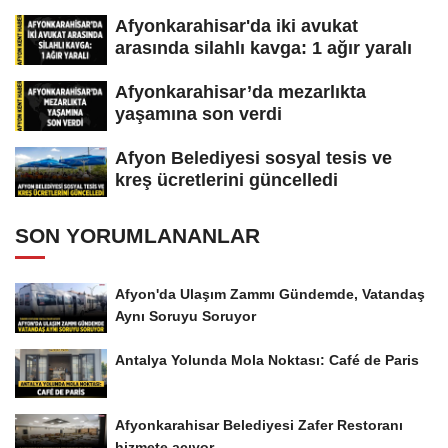
Afyonkarahisar'da iki avukat
arasında silahlı kavga: 1 ağır yaralı
Afyonkarahisar’da mezarlıkta
yaşamına son verdi
Afyon Belediyesi sosyal tesis ve
kreş ücretlerini güncelledi
SON YORUMLANANLAR
Afyon'da Ulaşım Zammı Gündemde, Vatandaş
Aynı Soruyu Soruyor
Antalya Yolunda Mola Noktası: Café de Paris
Afyonkarahisar Belediyesi Zafer Restoranı
hizmete açıyor