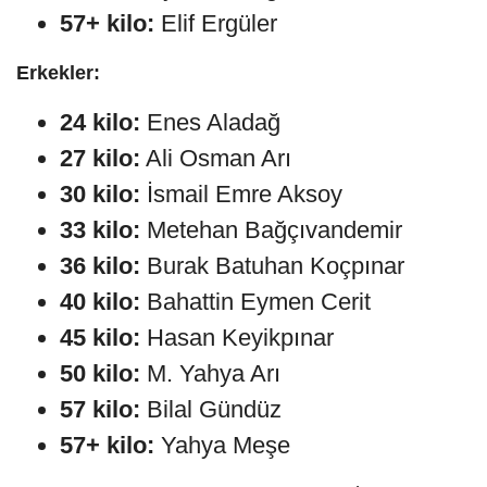
57+ kilo:
Elif Ergüler
Erkekler:
24 kilo:
Enes Aladağ
27 kilo:
Ali Osman Arı
30 kilo:
İsmail Emre Aksoy
33 kilo:
Metehan Bağçıvandemir
36 kilo:
Burak Batuhan Koçpınar
40 kilo:
Bahattin Eymen Cerit
45 kilo:
Hasan Keyikpınar
50 kilo:
M. Yahya Arı
57 kilo:
Bilal Gündüz
57+ kilo:
Yahya Meşe