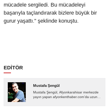
mücadele sergiledi. Bu mücadeleyi
başarıyla taçlandırarak bizlere büyük bir
gurur yaşattı." şeklinde konuştu.
EDİTÖR
Mustafa Şengül
Mustafa Şengül, Afyonkarahisar merkezde
yayın yapan afyonkenthaber.com’da uzun
yıllardır yerel internet medyasında görev
almakta, haber akışı...