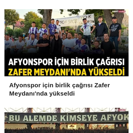
Üçüncülüğü
Afyonspor için birlik çağrısı Zafer
Meydanı'nda yükseldi