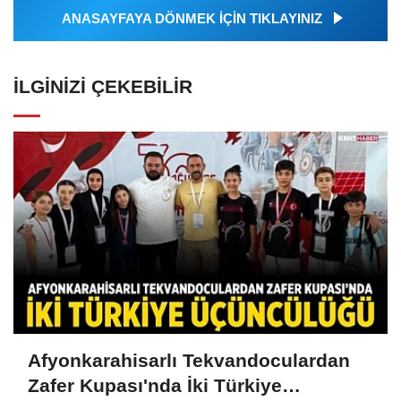
ANASAYFAYA DÖNMEK İÇİN TIKLAYINIZ
İLGINIZI ÇEKEBILIR
Afyonkarahisarlı Tekvandoculardan
Zafer Kupası'nda İki Türkiye