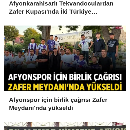
Afyonkarahisarlı Tekvandoculardan
Zafer Kupası'nda İki Türkiye
Üçüncülüğü
Afyonspor için birlik çağrısı Zafer
Meydanı'nda yükseldi