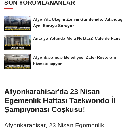
SON YORUMLANANLAR
Afyon'da Ulaşım Zammı Gündemde, Vatandaş
Aynı Soruyu Soruyor
Antalya Yolunda Mola Noktası: Café de Paris
Afyonkarahisar Belediyesi Zafer Restoranı
hizmete açıyor
Afyonkarahisar'da 23 Nisan
Egemenlik Haftası Taekwondo İl
Şampiyonası Coşkusu!
Afyonkarahisar, 23 Nisan Egemenlik