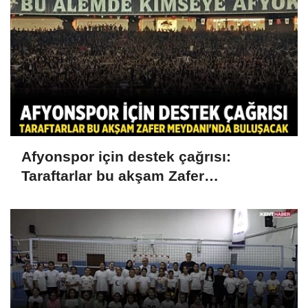
Afyonspor için destek çağrısı:
Taraftarlar bu akşam Zafer
Meydanı'nda buluşacak