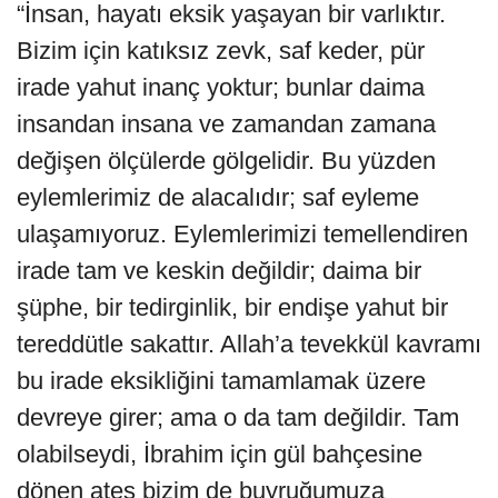
“İnsan, hayatı eksik yaşayan bir varlıktır.
Bizim için katıksız zevk, saf keder, pür
irade yahut inanç yoktur; bunlar daima
insandan insana ve zamandan zamana
değişen ölçülerde gölgelidir. Bu yüzden
eylemlerimiz de alacalıdır; saf eyleme
ulaşamıyoruz. Eylemlerimizi temellendiren
irade tam ve keskin değildir; daima bir
şüphe, bir tedirginlik, bir endişe yahut bir
tereddütle sakattır. Allah’a tevekkül kavramı
bu irade eksikliğini tamamlamak üzere
devreye girer; ama o da tam değildir. Tam
olabilseydi, İbrahim için gül bahçesine
dönen ateş bizim de buyruğumuza