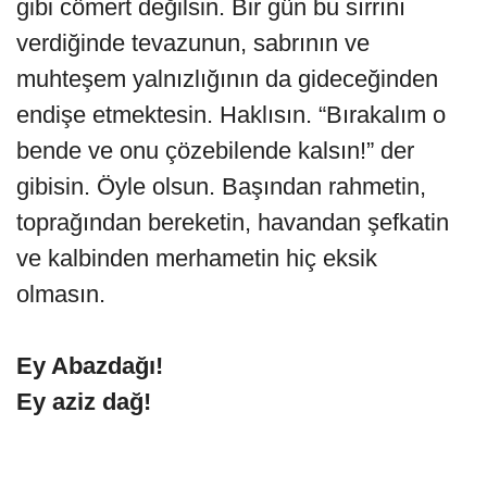
gibi cömert değilsin. Bir gün bu sırrını
verdiğinde tevazunun, sabrının ve
muhteşem yalnızlığının da gideceğinden
endişe etmektesin. Haklısın. “Bırakalım o
bende ve onu çözebilende kalsın!” der
gibisin. Öyle olsun. Başından rahmetin,
toprağından bereketin, havandan şefkatin
ve kalbinden merhametin hiç eksik
olmasın.
Ey Abazdağı!
Ey aziz dağ!