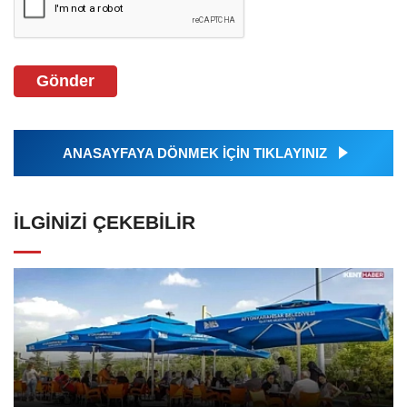
Gönder
ANASAYFAYA DÖNMEK İÇİN TIKLAYINIZ
İLGINIZI ÇEKEBILIR