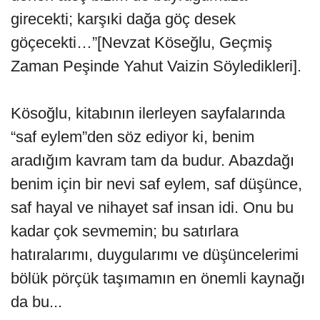
girecekti; karşıki dağa göç desek
göçecekti…”[Nevzat Köseğlu, Geçmiş
Zaman Peşinde Yahut Vaizin Söyledikleri].
Kösoğlu, kitabının ilerleyen sayfalarında
“saf eylem”den söz ediyor ki, benim
aradığım kavram tam da budur. Abazdağı
benim için bir nevi saf eylem, saf düşünce,
saf hayal ve nihayet saf insan idi. Onu bu
kadar çok sevmemin; bu satırlara
hatıralarımı, duygularımı ve düşüncelerimi
bölük pörçük taşımamın en önemli kaynağı
da bu...