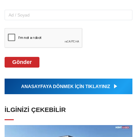
Gönder
ANASAYFAYA DÖNMEK İÇİN TIKLAYINIZ
İLGINIZI ÇEKEBILIR