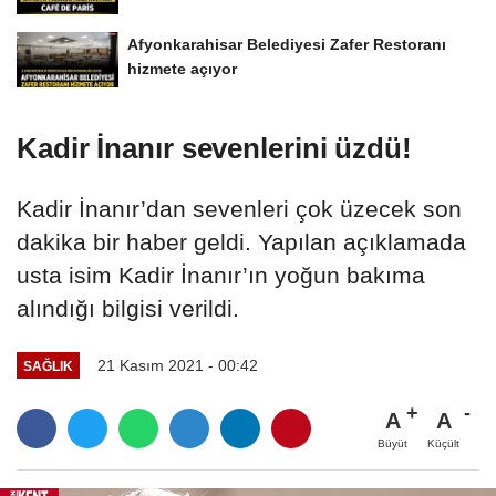
Afyonkarahisar Belediyesi Zafer Restoranı
hizmete açıyor
Kadir İnanır sevenlerini üzdü!
Kadir İnanır’dan sevenleri çok üzecek son
dakika bir haber geldi. Yapılan açıklamada
usta isim Kadir İnanır’ın yoğun bakıma
alındığı bilgisi verildi.
21 Kasım 2021 - 00:42
SAĞLIK
A
A
Büyüt
Küçült