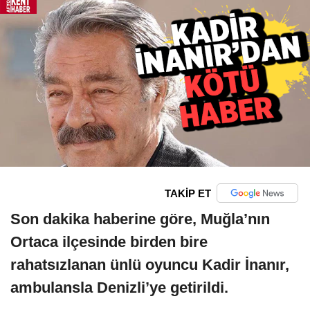
TAKİP ET
Son dakika haberine göre, Muğla’nın
Ortaca ilçesinde birden bire
rahatsızlanan ünlü oyuncu Kadir İnanır,
ambulansla Denizli’ye getirildi.