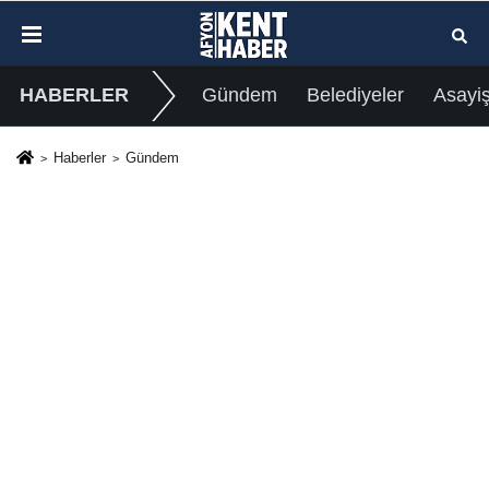
HABERLER
Gündem
Belediyeler
Asayi
Haberler
Gündem