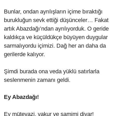
Bunlar, ondan ayrılışların içime bıraktığı
burukluğun sevk ettiği düşünceler… Fakat
artık Abazdağı’ndan ayrılıyorduk. O geride
kaldıkça ve küçüldükçe büyüyen duygular
sarmalıyordu içimizi. Dağ her an daha da
gerilerde kalıyor.
Şimdi burada ona veda yüklü satırlarla
seslenmenin zamanı geldi.
Ey Abazdağı!
Ey mütevazi, vakur ve samimi diyar!