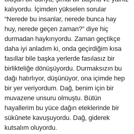
kalıyordu. İçimden yükselen sorular
“Nerede bu insanlar, nerede bunca hay
huy, nerede geçen zaman?” diye hiç
durmadan haykırıyordu. Zaman geçtikçe
daha iyi anladım ki, onda geçirdiğim kısa
fasıllar bile başka yerlerde fasılasız bir
birlikteliğe dönüşüyordu. Durmaksızın bu
dağı hatırlıyor, düşünüyor, ona içimde hep
bir yer veriyordum. Dağ, benim için bir
muvazene unsuru olmuştu. Bütün
hayallerim bu yüce dağın eteklerinde bir
sükûnete kavuşuyordu. Dağ, giderek
kutsalım oluyordu.