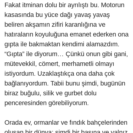
Fakat itminan dolu bir ayrılıştı bu. Motorun
kasasında bu yüce dağı yavaş yavaş
beliren akşamın zifiri karanlığına ve
hatıraların koyuluğuna emanet ederken ona
gıpta ile bakmaktan kendimi alamazdım.
“Gıpta” ile diyorum… Çünkü onun gibi gani,
mütevekkil, cömert, merhametli olmayı
istiyordum. Uzaklaştıkça ona daha çok
bağlanıyordum. Tabii bunu şimdi, bugünün
biraz buğulu, silik ve gurbet dolu
penceresinden görebiliyorum.
Orada ev, ormanlar ve fındık bahçelerinden
oluşan bir dünya; şimdi bir başına ve yalnız