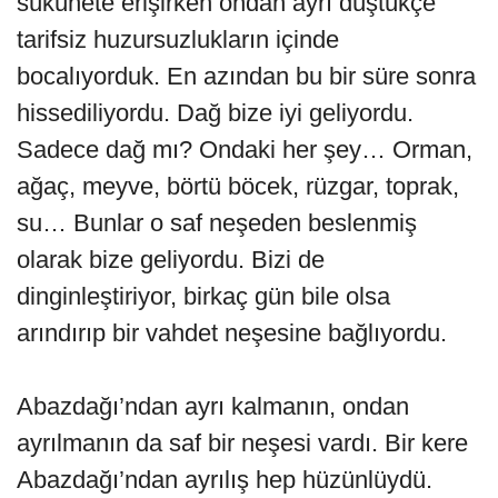
sükûnete erişirken ondan ayrı düştükçe
tarifsiz huzursuzlukların içinde
bocalıyorduk. En azından bu bir süre sonra
hissediliyordu. Dağ bize iyi geliyordu.
Sadece dağ mı? Ondaki her şey… Orman,
ağaç, meyve, börtü böcek, rüzgar, toprak,
su… Bunlar o saf neşeden beslenmiş
olarak bize geliyordu. Bizi de
dinginleştiriyor, birkaç gün bile olsa
arındırıp bir vahdet neşesine bağlıyordu.
Abazdağı’ndan ayrı kalmanın, ondan
ayrılmanın da saf bir neşesi vardı. Bir kere
Abazdağı’ndan ayrılış hep hüzünlüydü.