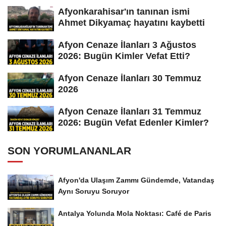
Afyonkarahisar'ın tanınan ismi
Ahmet Dikyamaç hayatını kaybetti
Afyon Cenaze İlanları 3 Ağustos
2026: Bugün Kimler Vefat Etti?
Afyon Cenaze İlanları 30 Temmuz
2026
Afyon Cenaze İlanları 31 Temmuz
2026: Bugün Vefat Edenler Kimler?
SON YORUMLANANLAR
Afyon'da Ulaşım Zammı Gündemde, Vatandaş
Aynı Soruyu Soruyor
Antalya Yolunda Mola Noktası: Café de Paris