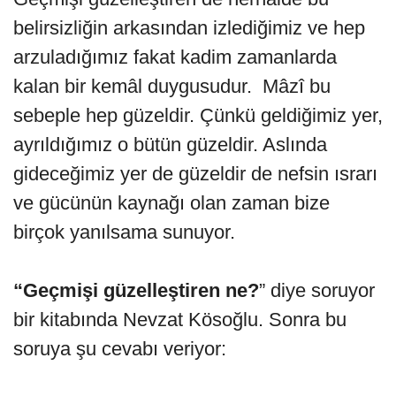
belirsizliğin arkasından izlediğimiz ve hep
arzuladığımız fakat kadim zamanlarda
kalan bir kemâl duygusudur. Mâzî bu
sebeple hep güzeldir. Çünkü geldiğimiz yer,
ayrıldığımız o bütün güzeldir. Aslında
gideceğimiz yer de güzeldir de nefsin ısrarı
ve gücünün kaynağı olan zaman bize
birçok yanılsama sunuyor.
“Geçmişi güzelleştiren ne?
” diye soruyor
bir kitabında Nevzat Kösoğlu. Sonra bu
soruya şu cevabı veriyor: