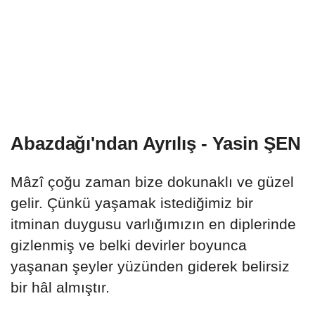
Abazdağı'ndan Ayrılış - Yasin ŞEN
Mâzî çoğu zaman bize dokunaklı ve güzel
gelir. Çünkü yaşamak istediğimiz bir
itminan duygusu varlığımızın en diplerinde
gizlenmiş ve belki devirler boyunca
yaşanan şeyler yüzünden giderek belirsiz
bir hâl almıştır.