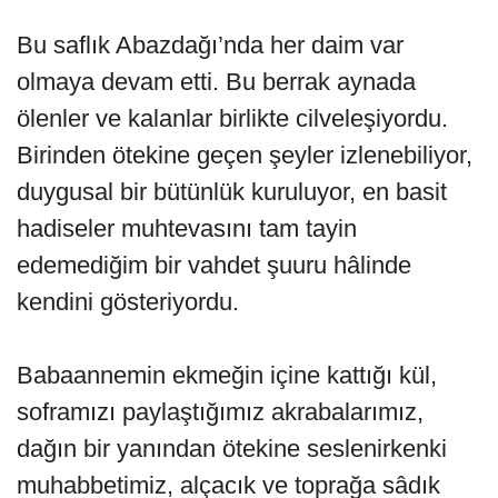
Bu saflık Abazdağı’nda her daim var
olmaya devam etti. Bu berrak aynada
ölenler ve kalanlar birlikte cilveleşiyordu.
Birinden ötekine geçen şeyler izlenebiliyor,
duygusal bir bütünlük kuruluyor, en basit
hadiseler muhtevasını tam tayin
edemediğim bir vahdet şuuru hâlinde
kendini gösteriyordu.
Babaannemin ekmeğin içine kattığı kül,
soframızı paylaştığımız akrabalarımız,
dağın bir yanından ötekine seslenirkenki
muhabbetimiz, alçacık ve toprağa sâdık