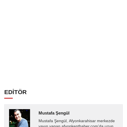
EDİTÖR
Mustafa Şengül
Mustafa Şengül, Afyonkarahisar merkezde
yayın yapan afyonkenthaber.com’da uzun