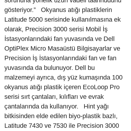
sorununa yönelik uzun vadeli taahhüdünü
gösteriyor.” Okyanus atığı plastiklerin
Latitude 5000 serisinde kullanılmasına ek
olarak, Precision 3000 serisi Mobil İş
İstasyonlarındaki fan yuvasında ve Dell
OptiPlex Micro Masaüstü Bilgisayarlar ve
Precision İş İstasyonlarındaki fan ve fan
yuvasında da bulunuyor. Dell bu
malzemeyi ayrıca, dış yüz kumaşında 100
okyanus atığı plastik içeren EcoLoop Pro
serisi sırt çantaları, kılıfları ve evrak
çantalarında da kullanıyor. Hint yağı
bitkisinden elde edilen biyo-plastik bazlı,
Latitude 7430 ve 7530 ile Precision 3000