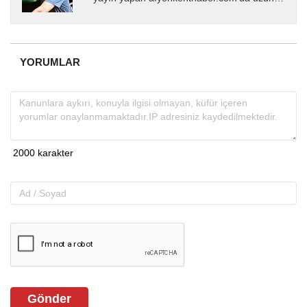
yıllardır yerel internet medyasında görev
almakta, haber akışı...
YORUMLAR
Gönder