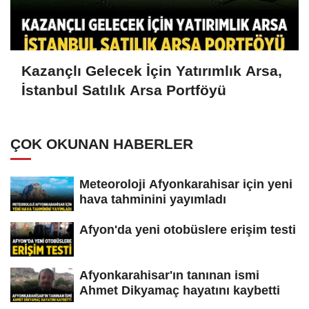
Kazançlı Gelecek İçin Yatırımlık Arsa,
İstanbul Satılık Arsa Portföyü
ÇOK OKUNAN HABERLER
Meteoroloji Afyonkarahisar için yeni
hava tahminini yayımladı
Afyon'da yeni otobüslere erişim testi
Afyonkarahisar'ın tanınan ismi
Ahmet Dikyamaç hayatını kaybetti