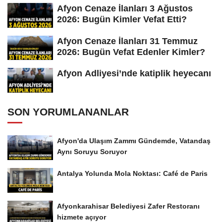
Afyon Cenaze İlanları 3 Ağustos
2026: Bugün Kimler Vefat Etti?
Afyon Cenaze İlanları 31 Temmuz
2026: Bugün Vefat Edenler Kimler?
Afyon Adliyesi’nde katiplik heyecanı
SON YORUMLANANLAR
Afyon'da Ulaşım Zammı Gündemde, Vatandaş
Aynı Soruyu Soruyor
Antalya Yolunda Mola Noktası: Café de Paris
Afyonkarahisar Belediyesi Zafer Restoranı
hizmete açıyor