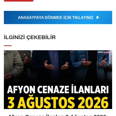
ANASAYFAYA DÖNMEK İÇİN TIKLAYINIZ
İLGINIZI ÇEKEBILIR