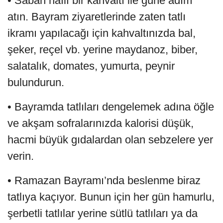
• Sabah hafif bir kahvaltı ile güne adım
atın. Bayram ziyaretlerinde zaten tatlı
ikramı yapılacağı için kahvaltınızda bal,
şeker, reçel vb. yerine maydanoz, biber,
salatalık, domates, yumurta, peynir
bulundurun.
• Bayramda tatlıları dengelemek adına öğle
ve akşam sofralarınızda kalorisi düşük,
hacmi büyük gıdalardan olan sebzelere yer
verin.
• Ramazan Bayramı’nda beslenme biraz
tatlıya kaçıyor. Bunun için her gün hamurlu,
şerbetli tatlılar yerine sütlü tatlıları ya da