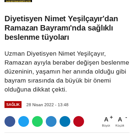
Diyetisyen Nimet Yeşilçayır'dan
Ramazan Bayramı'nda sağlıklı
beslenme tüyoları
Uzman Diyetisyen Nimet Yeşilçayır,
Ramazan ayıyla beraber değişen beslenme
düzeninin, yaşamın her anında olduğu gibi
bayram sırasında da büyük bir önemi
olduğuna dikkat çekti.
28 Nisan 2022 - 13:48
SAĞLIK
A
A
Büyüt
Küçült