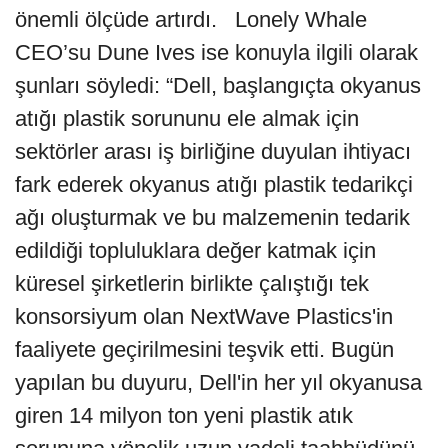
önemli ölçüde artırdı. Lonely Whale
CEO’su Dune Ives ise konuyla ilgili olarak
şunları söyledi: “Dell, başlangıçta okyanus
atığı plastik sorununu ele almak için
sektörler arası iş birliğine duyulan ihtiyacı
fark ederek okyanus atığı plastik tedarikçi
ağı oluşturmak ve bu malzemenin tedarik
edildiği topluluklara değer katmak için
küresel şirketlerin birlikte çalıştığı tek
konsorsiyum olan NextWave Plastics'in
faaliyete geçirilmesini teşvik etti. Bugün
yapılan bu duyuru, Dell'in her yıl okyanusa
giren 14 milyon ton yeni plastik atık