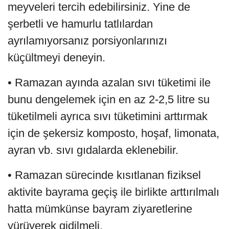
meyveleri tercih edebilirsiniz. Yine de
şerbetli ve hamurlu tatlılardan
ayrılamıyorsanız porsiyonlarınızı
küçültmeyi deneyin.
• Ramazan ayında azalan sıvı tüketimi ile
bunu dengelemek için en az 2-2,5 litre su
tüketilmeli ayrıca sıvı tüketimini arttırmak
için de şekersiz komposto, hoşaf, limonata,
ayran vb. sıvı gıdalarda eklenebilir.
• Ramazan sürecinde kısıtlanan fiziksel
aktivite bayrama geçiş ile birlikte arttırılmalı
hatta mümkünse bayram ziyaretlerine
yürüyerek gidilmeli.