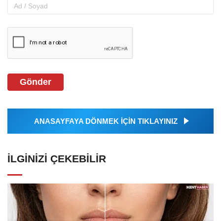
Gönder
ANASAYFAYA DÖNMEK İÇİN TIKLAYINIZ
İLGINIZI ÇEKEBILIR