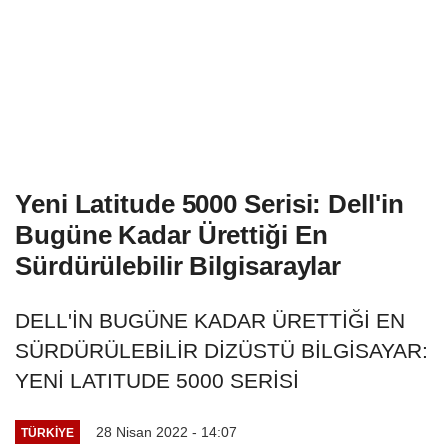
Yeni Latitude 5000 Serisi: Dell'in
Bugüne Kadar Ürettiği En
Sürdürülebilir Bilgisaraylar
DELL'İN BUGÜNE KADAR ÜRETTİĞİ EN
SÜRDÜRÜLEBİLİR DİZÜSTÜ BİLGİSAYAR:
YENİ LATITUDE 5000 SERİSİ
28 Nisan 2022 - 14:07
TÜRKIYE