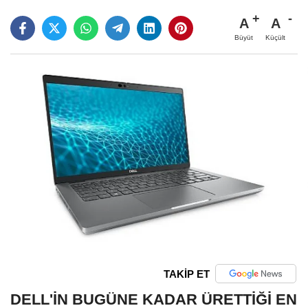
A
A
Büyüt
Küçült
TAKİP ET
DELL'İN BUGÜNE KADAR ÜRETTİĞİ EN