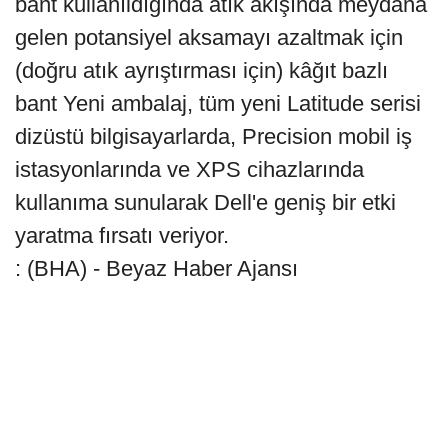
bant kullanıldığında atık akışında meydana
gelen potansiyel aksamayı azaltmak için
(doğru atık ayrıştırması için) kâğıt bazlı
bant Yeni ambalaj, tüm yeni Latitude serisi
dizüstü bilgisayarlarda, Precision mobil iş
istasyonlarında ve XPS cihazlarında
kullanıma sunularak Dell'e geniş bir etki
yaratma fırsatı veriyor.
: (BHA) - Beyaz Haber Ajansı