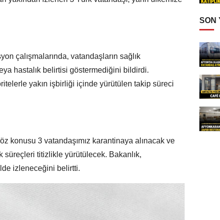
SON
asyon çalışmalarında, vatandaşların sağlık
a hastalık belirtisi göstermediğini bildirdi.
itelerle yakın işbirliği içinde yürütülen takip süreci
 söz konusu 3 vatandaşımız karantinaya alınacak ve
 süreçleri titizlikle yürütülecek. Bakanlık,
de izleneceğini belirtti.