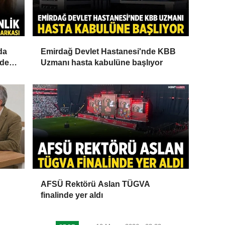
da
Emirdağ Devlet Hastanesi'nde KBB
rde
Uzmanı hasta kabulüne başlıyor
AFSÜ Rektörü Aslan TÜGVA
finalinde yer aldı