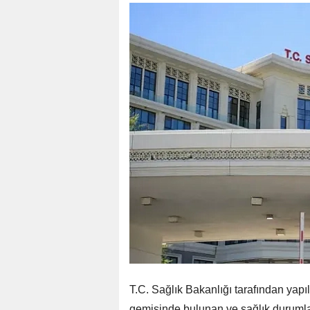
T.C. Sağlık Bakanlığı tarafından yapı
gemisinde bulunan ve sağlık durumla