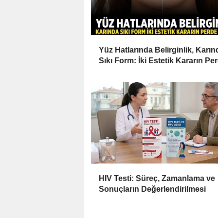
Yüz Hatlarında Belirginlik, Karın
Sıkı Form: İki Estetik Kararın Pe
Arkası
HIV Testi: Süreç, Zamanlama ve
Sonuçların Değerlendirilmesi