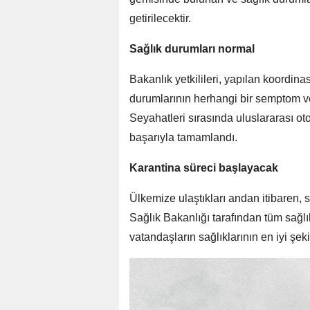
getirilecektir.
Sağlık durumları normal
Bakanlık yetkilileri, yapılan koordin
durumlarının herhangi bir semptom vey
Seyahatleri sırasında uluslararası otor
başarıyla tamamlandı.
Karantina süreci başlayacak
Ülkemize ulaştıkları andan itibaren,
Sağlık Bakanlığı tarafından tüm sağlık
vatandaşların sağlıklarının en iyi şekil