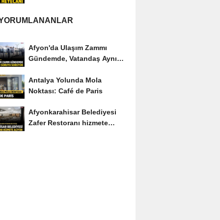
 YORUMLANANLAR
Afyon'da Ulaşım Zammı
Gündemde, Vatandaş Aynı
Soruyu Soruyor
Antalya Yolunda Mola
Noktası: Café de Paris
Afyonkarahisar Belediyesi
Zafer Restoranı hizmete
açıyor