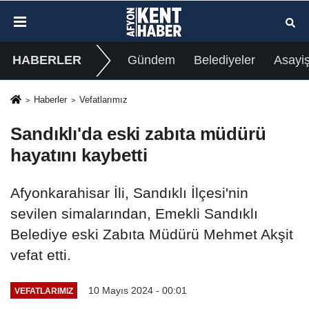
HABERLER
Gündem
Belediyeler
Asayi
Haberler
Vefatlarımız
Sandıklı'da eski zabıta müdürü
hayatını kaybetti
Afyonkarahisar İli, Sandıklı İlçesi'nin
sevilen simalarından, Emekli Sandıklı
Belediye eski Zabıta Müdürü Mehmet Akşit
vefat etti.
10 Mayıs 2024 - 00:01
VEFATLARIMIZ