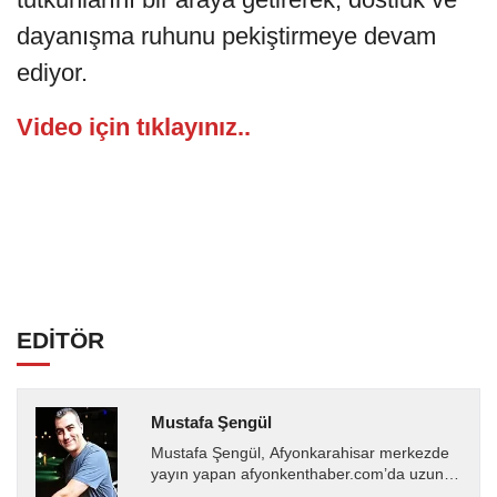
dayanışma ruhunu pekiştirmeye devam
ediyor.
Video için tıklayınız..
EDİTÖR
Mustafa Şengül
Mustafa Şengül, Afyonkarahisar merkezde
yayın yapan afyonkenthaber.com’da uzun
yıllardır yerel internet medyasında görev