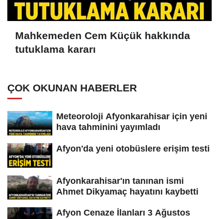
Mahkemeden Cem Küçük hakkında
tutuklama kararı
ÇOK OKUNAN HABERLER
Meteoroloji Afyonkarahisar için yeni
hava tahminini yayımladı
Afyon'da yeni otobüslere erişim testi
Afyonkarahisar'ın tanınan ismi
Ahmet Dikyamaç hayatını kaybetti
Afyon Cenaze İlanları 3 Ağustos