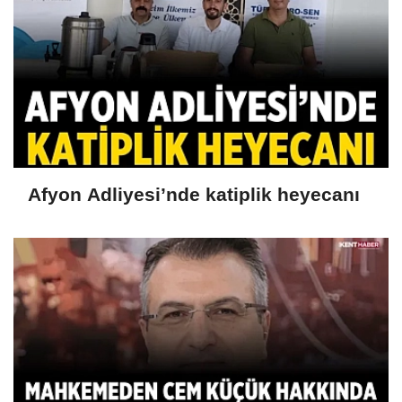
Afyon Adliyesi’nde katiplik heyecanı