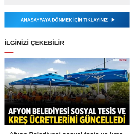
almakta, haber akışı...
ANASAYFAYA DÖNMEK İÇİN TIKLAYINIZ
İLGINIZI ÇEKEBILIR