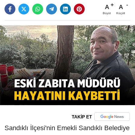
A
A
Büyüt
Küçült
TAKİP ET
Sandıklı İlçesi'nin Emekli Sandıklı Belediye