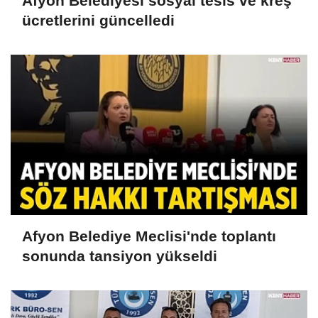
Afyon Belediyesi sosyal tesis ve kreş
ücretlerini güncelledi
Afyon Belediye Meclisi'nde toplantı
sonunda tansiyon yükseldi