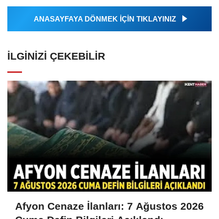
ANASAYFAYA DÖNMEK İÇİN TIKLAYINIZ
İLGINIZI ÇEKEBILIR
Afyon Cenaze İlanları: 7 Ağustos 2026