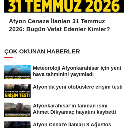
Afyon Cenaze İlanları 31 Temmuz
2026: Bugün Vefat Edenler Kimler?
ÇOK OKUNAN HABERLER
Meteoroloji Afyonkarahisar için yeni
hava tahminini yayımladı
Afyon'da yeni otobüslere erişim testi
Afyonkarahisar'ın tanınan ismi
Ahmet Dikyamaç hayatını kaybetti
Afyon Cenaze İlanları 3 Ağustos