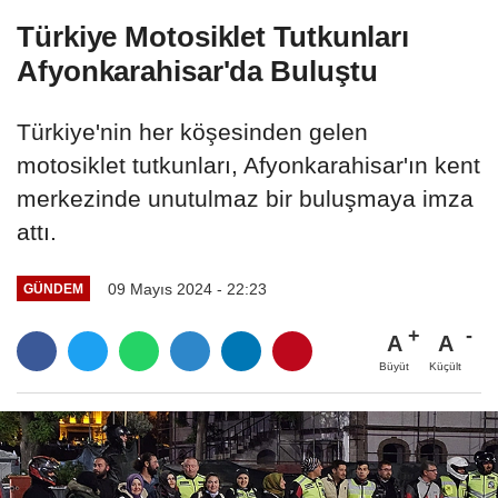
Türkiye Motosiklet Tutkunları
Afyonkarahisar'da Buluştu
Türkiye'nin her köşesinden gelen
motosiklet tutkunları, Afyonkarahisar'ın kent
merkezinde unutulmaz bir buluşmaya imza
attı.
09 Mayıs 2024 - 22:23
GÜNDEM
A
A
Büyüt
Küçült