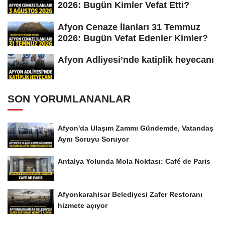
2026: Bugün Kimler Vefat Etti?
Afyon Cenaze İlanları 31 Temmuz
2026: Bugün Vefat Edenler Kimler?
Afyon Adliyesi’nde katiplik heyecanı
SON YORUMLANANLAR
Afyon'da Ulaşım Zammı Gündemde, Vatandaş
Aynı Soruyu Soruyor
Antalya Yolunda Mola Noktası: Café de Paris
Afyonkarahisar Belediyesi Zafer Restoranı
hizmete açıyor