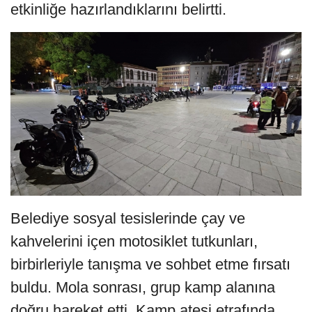
etkinliğe hazırlandıklarını belirtti.
Belediye sosyal tesislerinde çay ve
kahvelerini içen motosiklet tutkunları,
birbirleriyle tanışma ve sohbet etme fırsatı
buldu. Mola sonrası, grup kamp alanına
doğru hareket etti. Kamp ateşi etrafında