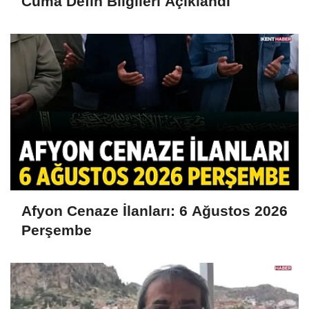
Cuma Defin Bilgileri Açıklandı
Afyon Cenaze İlanları: 6 Ağustos 2026
Perşembe