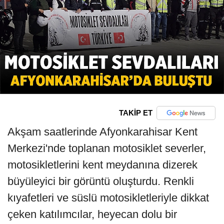
TAKİP ET
Akşam saatlerinde Afyonkarahisar Kent
Merkezi'nde toplanan motosiklet severler,
motosikletlerini kent meydanına dizerek
büyüleyici bir görüntü oluşturdu. Renkli
kıyafetleri ve süslü motosikletleriyle dikkat
çeken katılımcılar, heyecan dolu bir