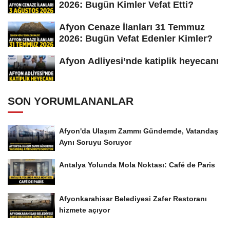
2026: Bugün Kimler Vefat Etti?
Afyon Cenaze İlanları 31 Temmuz
2026: Bugün Vefat Edenler Kimler?
Afyon Adliyesi’nde katiplik heyecanı
SON YORUMLANANLAR
Afyon'da Ulaşım Zammı Gündemde, Vatandaş
Aynı Soruyu Soruyor
Antalya Yolunda Mola Noktası: Café de Paris
Afyonkarahisar Belediyesi Zafer Restoranı
hizmete açıyor