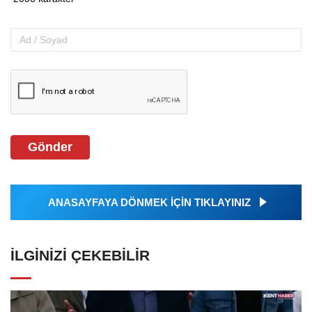
Gönder
ANASAYFAYA DÖNMEK İÇİN TIKLAYINIZ
İLGINIZI ÇEKEBILIR