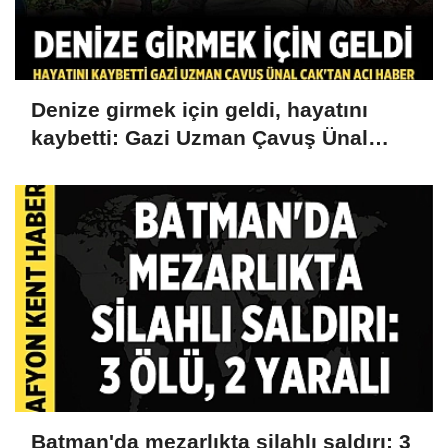
Denize girmek için geldi, hayatını
kaybetti: Gazi Uzman Çavuş Ünal
Cak'tan acı haber
Batman'da mezarlıkta silahlı saldırı: 3