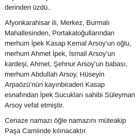
derinden üzdü..
Afyonkarahisar ili, Merkez, Burmalı
Mahallesinden, Portakaloğullarından
merhum İpek Kasap Kemal Arsoy’un oğlu,
merhum Ahmet İpek, İsmail Arsoy’un
kardeşi, Ahmet, Şehnur Arsoy’un babası,
merhum Abdullah Arsoy, Hüseyin
Arpaözü’nün kayınbiraderi Kasap
esnafından İpek Sucukları sahibi Süleyman
Arsoy vefat etmiştir.
Cenaze namazı öğle namazını müteakip
Paşa Camiinde kılınacaktır.