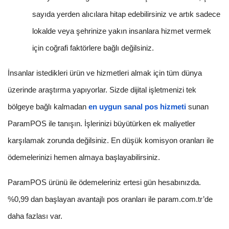
sayıda yerden alıcılara hitap edebilirsiniz ve artık sadece
lokalde veya şehrinize yakın insanlara hizmet vermek
için coğrafi faktörlere bağlı değilsiniz.
İnsanlar istedikleri ürün ve hizmetleri almak için tüm dünya
üzerinde araştırma yapıyorlar. Sizde dijital işletmenizi tek
bölgeye bağlı kalmadan
en uygun sanal pos hizmeti
sunan
ParamPOS ile tanışın. İşlerinizi büyütürken ek maliyetler
karşılamak zorunda değilsiniz. En düşük komisyon oranları ile
ödemelerinizi hemen almaya başlayabilirsiniz.
ParamPOS ürünü ile ödemeleriniz ertesi gün hesabınızda.
%0,99 dan başlayan avantajlı pos oranları ile param.com.tr’de
daha fazlası var.