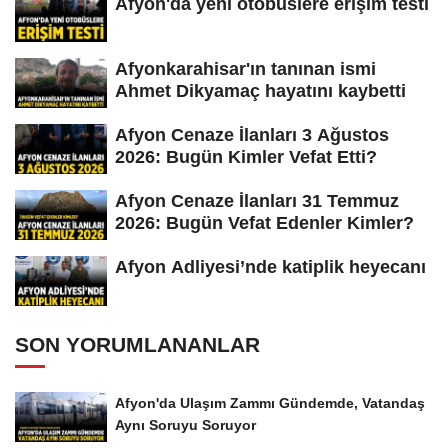
Afyon'da yeni otobüslere erişim testi
Afyonkarahisar'ın tanınan ismi
Ahmet Dikyamaç hayatını kaybetti
Afyon Cenaze İlanları 3 Ağustos
2026: Bugün Kimler Vefat Etti?
Afyon Cenaze İlanları 31 Temmuz
2026: Bugün Vefat Edenler Kimler?
Afyon Adliyesi’nde katiplik heyecanı
SON YORUMLANANLAR
Afyon'da Ulaşım Zammı Gündemde, Vatandaş
Aynı Soruyu Soruyor