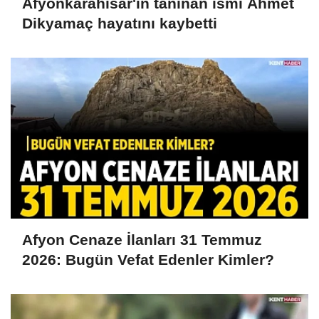
Afyonkarahisar'ın tanınan ismi Ahmet
Dikyamaç hayatını kaybetti
Afyon Cenaze İlanları 31 Temmuz
2026: Bugün Vefat Edenler Kimler?