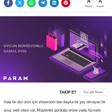
A
A
Büyüt
Küçült
TAKİP ET
Hala bir dizi ürün için showroom'dan başka bir şey olmayan bir
avuç web sitesi var. Müşteriler gördüğü ürüne yada hizmete