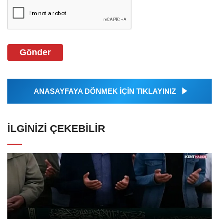
Gönder
ANASAYFAYA DÖNMEK İÇİN TIKLAYINIZ
İLGINIZI ÇEKEBILIR