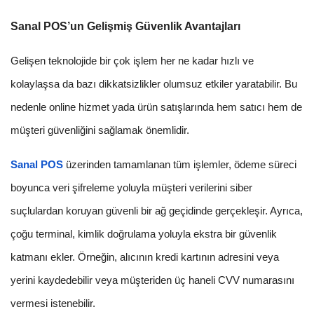
Sanal POS’un Gelişmiş Güvenlik Avantajları
Gelişen teknolojide bir çok işlem her ne kadar hızlı ve
kolaylaşsa da bazı dikkatsizlikler olumsuz etkiler yaratabilir. Bu
nedenle online hizmet yada ürün satışlarında hem satıcı hem de
müşteri güvenliğini sağlamak önemlidir.
Sanal POS
üzerinden tamamlanan tüm işlemler, ödeme süreci
boyunca veri şifreleme yoluyla müşteri verilerini siber
suçlulardan koruyan güvenli bir ağ geçidinde gerçekleşir. Ayrıca,
çoğu terminal, kimlik doğrulama yoluyla ekstra bir güvenlik
katmanı ekler. Örneğin, alıcının kredi kartının adresini veya
yerini kaydedebilir veya müşteriden üç haneli CVV numarasını
vermesi istenebilir.