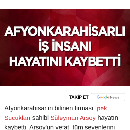
TAKİP ET
Afyonkarahisar'ın bilinen firması
İpek
sahibi
hayatını
Sucukları
Süleyman Arsoy
kaybetti. Arsoy'un vefatı tüm sevenlerini