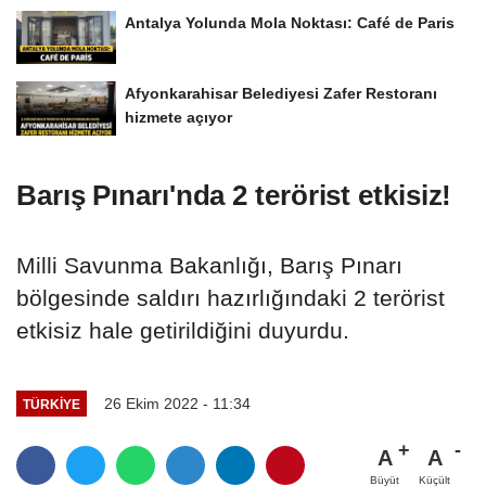
Antalya Yolunda Mola Noktası: Café de Paris
Afyonkarahisar Belediyesi Zafer Restoranı
hizmete açıyor
Barış Pınarı'nda 2 terörist etkisiz!
Milli Savunma Bakanlığı, Barış Pınarı
bölgesinde saldırı hazırlığındaki 2 terörist
etkisiz hale getirildiğini duyurdu.
26 Ekim 2022 - 11:34
TÜRKIYE
A
A
Büyüt
Küçült