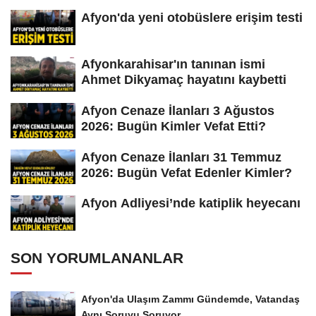
Afyon'da yeni otobüslere erişim testi
Afyonkarahisar'ın tanınan ismi
Ahmet Dikyamaç hayatını kaybetti
Afyon Cenaze İlanları 3 Ağustos
2026: Bugün Kimler Vefat Etti?
Afyon Cenaze İlanları 31 Temmuz
2026: Bugün Vefat Edenler Kimler?
Afyon Adliyesi’nde katiplik heyecanı
SON YORUMLANANLAR
Afyon'da Ulaşım Zammı Gündemde, Vatandaş
Aynı Soruyu Soruyor