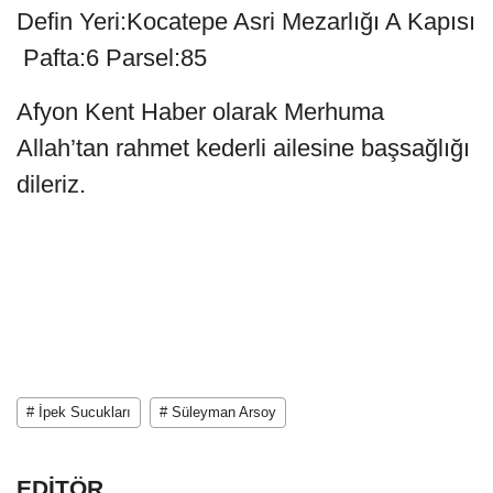
Defin Yeri:Kocatepe Asri Mezarlığı A Kapısı
Pafta:6 Parsel:85
Afyon Kent Haber olarak Merhuma
Allah’tan rahmet kederli ailesine başsağlığı
dileriz.
# İpek Sucukları
# Süleyman Arsoy
EDİTÖR