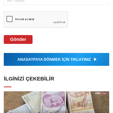
Gönder
ANASAYFAYA DÖNMEK İÇİN TIKLAYINIZ
İLGINIZI ÇEKEBILIR