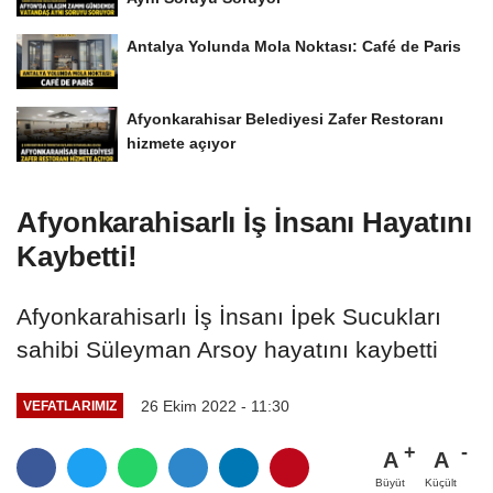
Antalya Yolunda Mola Noktası: Café de Paris
Afyonkarahisar Belediyesi Zafer Restoranı
hizmete açıyor
Afyonkarahisarlı İş İnsanı Hayatını
Kaybetti!
Afyonkarahisarlı İş İnsanı İpek Sucukları
sahibi Süleyman Arsoy hayatını kaybetti
26 Ekim 2022 - 11:30
VEFATLARIMIZ
A
A
Büyüt
Küçült