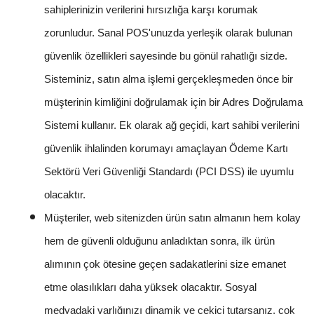
sahiplerinizin verilerini hırsızlığa karşı korumak
zorunludur. Sanal POS'unuzda yerleşik olarak bulunan
güvenlik özellikleri sayesinde bu gönül rahatlığı sizde.
Sisteminiz, satın alma işlemi gerçekleşmeden önce bir
müşterinin kimliğini doğrulamak için bir Adres Doğrulama
Sistemi kullanır. Ek olarak ağ geçidi, kart sahibi verilerini
güvenlik ihlalinden korumayı amaçlayan Ödeme Kartı
Sektörü Veri Güvenliği Standardı (PCI DSS) ile uyumlu
olacaktır.
Müşteriler, web sitenizden ürün satın almanın hem kolay
hem de güvenli olduğunu anladıktan sonra, ilk ürün
alımının çok ötesine geçen sadakatlerini size emanet
etme olasılıkları daha yüksek olacaktır. Sosyal
medyadaki varlığınızı dinamik ve çekici tutarsanız, çok