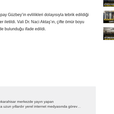
ay Güzbey’in evlilikleri dolayısıyla tebrik edildiği
kler iletildi. Vali Dr. Naci Aktaş’ın, çifte ömür boyu
de bulunduğu ifade edildi.
nkarahisar merkezde yayın yapan
 uzun yıllardır yerel internet medyasında görev
.