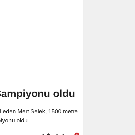
 Şampiyonu oldu
l eden Mert Selek, 1500 metre
piyonu oldu.