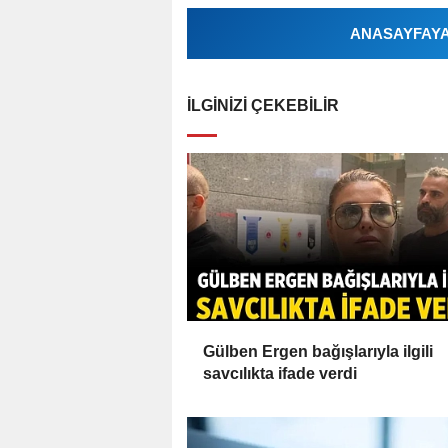
ANASAYFAYA 
İLGINIZI ÇEKEBILIR
Gülben Ergen bağışlarıyla ilgili
savcılıkta ifade verdi