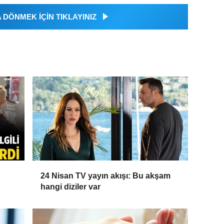
DÖNMEK İÇİN TIKLAYINIZ
24 Nisan TV yayın akışı: Bu akşam
hangi diziler var