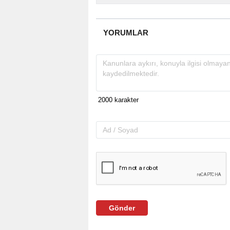
YORUMLAR
Gönder