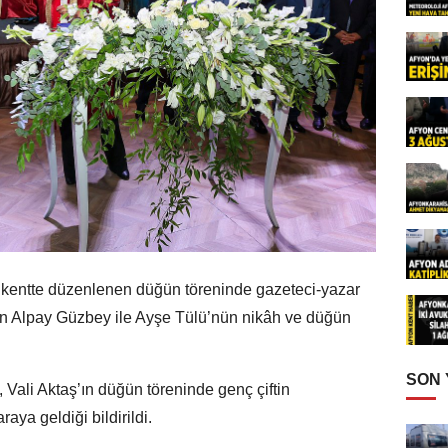
, kentte düzenlenen düğün töreninde gazeteci-yazar
n Alpay Güzbey ile Ayşe Tülü’nün nikâh ve düğün
SON
, Vali Aktaş’ın düğün töreninde genç çiftin
aya geldiği bildirildi.