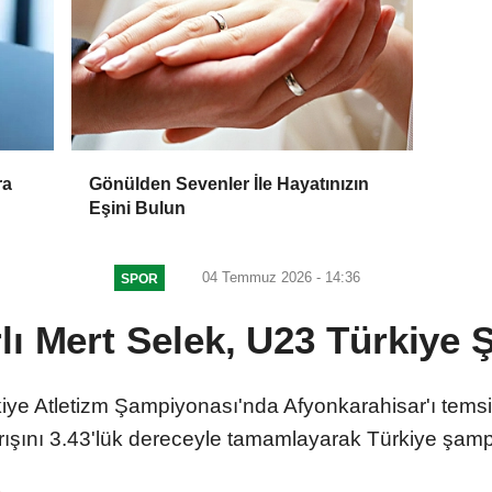
ra
Gönülden Sevenler İle Hayatınızın
Eşini Bulun
04 Temmuz 2026 - 14:36
SPOR
lı Mert Selek, U23 Türkiye
iye Atletizm Şampiyonası'nda Afyonkarahisar'ı temsi
rışını 3.43'lük dereceyle tamamlayarak Türkiye şam