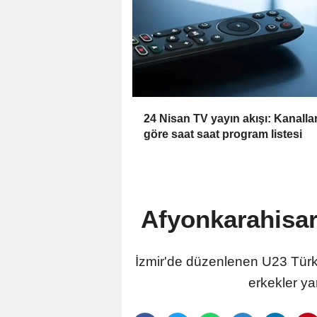
24 Nisan TV yayın akışı: Kanalla
göre saat saat program listesi
Afyonkarahisar
İzmir'de düzenlenen U23 Türk
erkekler ya