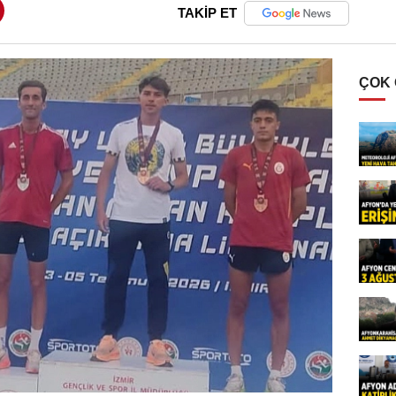
TAKİP ET
ÇOK