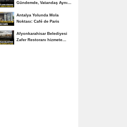
Gündemde, Vatandaş Aynı
Soruyu Soruyor
Antalya Yolunda Mola
Noktası: Café de Paris
Afyonkarahisar Belediyesi
Zafer Restoranı hizmete
açıyor