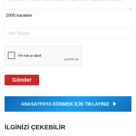
Gönder
ANASAYFAYA DÖNMEK İÇİN TIKLAYINIZ
İLGINIZI ÇEKEBILIR