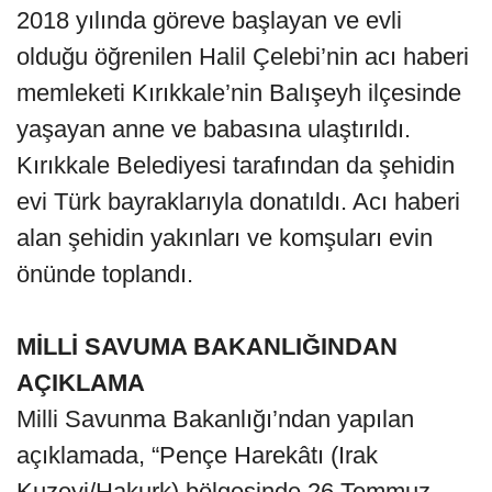
2018 yılında göreve başlayan ve evli
olduğu öğrenilen Halil Çelebi’nin acı haberi
memleketi Kırıkkale’nin Balışeyh ilçesinde
yaşayan anne ve babasına ulaştırıldı.
Kırıkkale Belediyesi tarafından da şehidin
evi Türk bayraklarıyla donatıldı. Acı haberi
alan şehidin yakınları ve komşuları evin
önünde toplandı.
MİLLİ SAVUMA BAKANLIĞINDAN
AÇIKLAMA
Milli Savunma Bakanlığı’ndan yapılan
açıklamada, “Pençe Harekâtı (Irak
Kuzeyi/Hakurk) bölgesinde 26 Temmuz