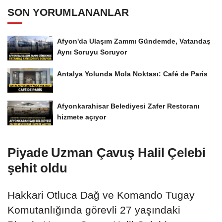
SON YORUMLANANLAR
Afyon'da Ulaşım Zammı Gündemde, Vatandaş
Aynı Soruyu Soruyor
Antalya Yolunda Mola Noktası: Café de Paris
Afyonkarahisar Belediyesi Zafer Restoranı
hizmete açıyor
Piyade Uzman Çavuş Halil Çelebi
şehit oldu
Hakkari Otluca Dağ ve Komando Tugay
Komutanlığında görevli 27 yaşındaki