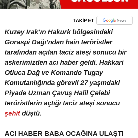
TAKİP ET
Kuzey Irak’ın Hakurk bölgesindeki
Goraspi Dağı’ndan hain teröristler
tarafından açılan taciz ateşi sonucu bir
askerimizden acı haber geldi. Hakkari
Otluca Dağ ve Komando Tugay
Komutanlığında görevli 27 yaşındaki
Piyade Uzman Çavuş Halil Çelebi
teröristlerin açtığı taciz ateşi sonucu
düştü.
şehit
ACI HABER BABA OCAĞINA ULAŞTI