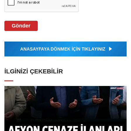
Gönder
ANASAYFAYA DÖNMEK İÇİN TIKLAYINIZ
İLGINIZI ÇEKEBILIR