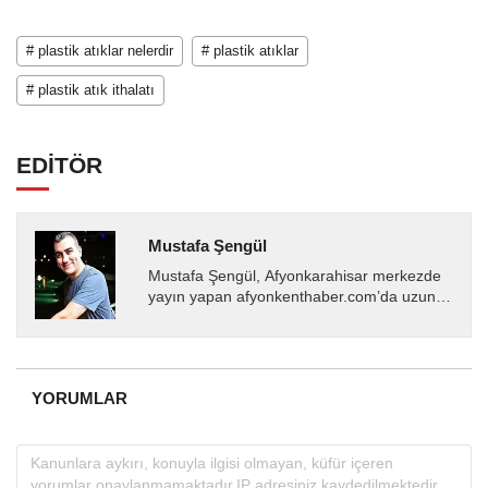
# plastik atıklar nelerdir
# plastik atıklar
# plastik atık ithalatı
EDİTÖR
Mustafa Şengül
Mustafa Şengül, Afyonkarahisar merkezde
yayın yapan afyonkenthaber.com’da uzun
yıllardır yerel internet medyasında görev
almakta, haber akışı...
YORUMLAR