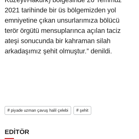
2021 tarihinde bir üs bölgemizden yol
emniyetine çıkan unsurlarımıza bölücü
terör örgütü mensuplarınca açılan taciz
ateşi sonucunda bir kahraman silah
arkadaşımız şehit olmuştur.” denildi.
# piyade uzman çavuş halil çelebi
# şehit
EDİTÖR