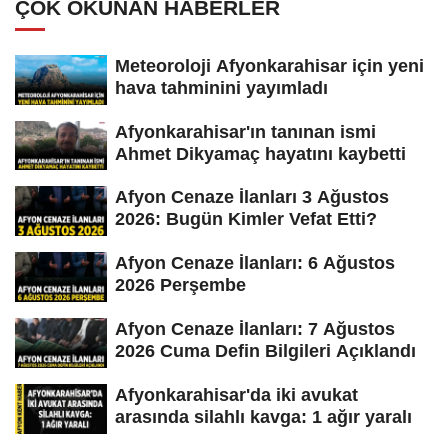
ÇOK OKUNAN HABERLER
Meteoroloji Afyonkarahisar için yeni
hava tahminini yayımladı
Afyonkarahisar'ın tanınan ismi
Ahmet Dikyamaç hayatını kaybetti
Afyon Cenaze İlanları 3 Ağustos
2026: Bugün Kimler Vefat Etti?
Afyon Cenaze İlanları: 6 Ağustos
2026 Perşembe
Afyon Cenaze İlanları: 7 Ağustos
2026 Cuma Defin Bilgileri Açıklandı
Afyonkarahisar'da iki avukat
arasında silahlı kavga: 1 ağır yaralı