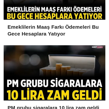
Emeklilerin Maaş Farkı Ödemeleri Bu
Gece Hesaplara Yatıyor
PM grubu sigaralara 10 lira zam geldi