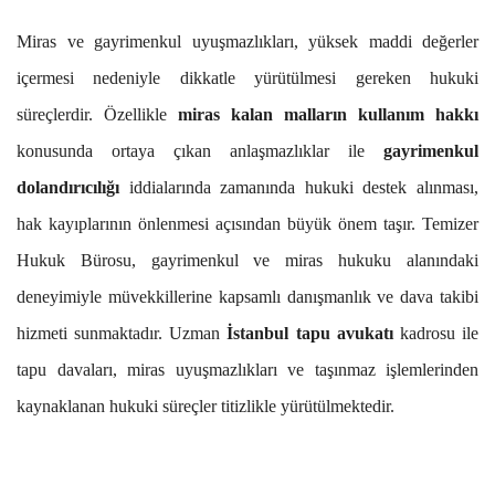
Miras ve gayrimenkul uyuşmazlıkları, yüksek maddi değerler
içermesi nedeniyle dikkatle yürütülmesi gereken hukuki
süreçlerdir. Özellikle
miras kalan malların kullanım hakkı
konusunda ortaya çıkan anlaşmazlıklar ile
gayrimenkul
dolandırıcılığı
iddialarında zamanında hukuki destek alınması,
hak kayıplarının önlenmesi açısından büyük önem taşır. Temizer
Hukuk Bürosu, gayrimenkul ve miras hukuku alanındaki
deneyimiyle müvekkillerine kapsamlı danışmanlık ve dava takibi
hizmeti sunmaktadır. Uzman
İstanbul tapu avukatı
kadrosu ile
tapu davaları, miras uyuşmazlıkları ve taşınmaz işlemlerinden
kaynaklanan hukuki süreçler titizlikle yürütülmektedir.