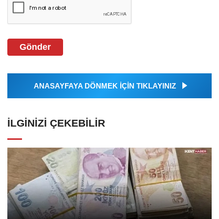
Gönder
ANASAYFAYA DÖNMEK İÇİN TIKLAYINIZ
İLGINIZI ÇEKEBILIR