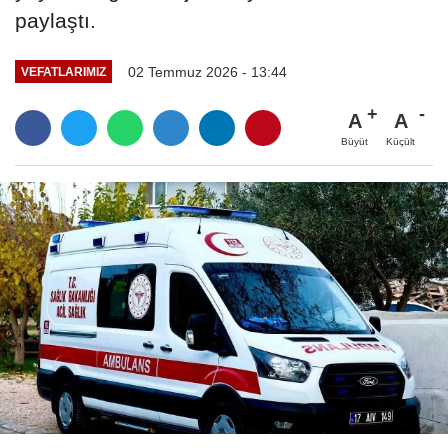
paylaştı.
02 Temmuz 2026 - 13:44
VEFATLARIMIZ
A
A
Büyüt
Küçült