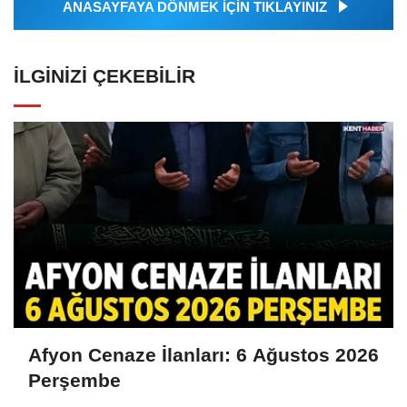
ANASAYFAYA DÖNMEK İÇİN TIKLAYINIZ
İLGINIZI ÇEKEBILIR
Afyon Cenaze İlanları: 6 Ağustos 2026
Perşembe