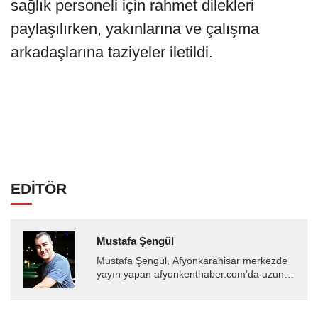
sağlık personeli için rahmet dilekleri
paylaşılırken, yakınlarına ve çalışma
arkadaşlarına taziyeler iletildi.
EDİTÖR
Mustafa Şengül
Mustafa Şengül, Afyonkarahisar merkezde
yayın yapan afyonkenthaber.com’da uzun
yıllardır yerel internet medyasında görev
almakta, haber akışı...