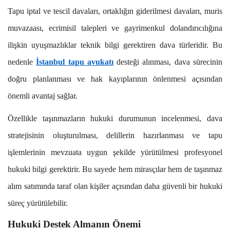
Tapu iptal ve tescil davaları, ortaklığın giderilmesi davaları, muris
muvazaası, ecrimisil talepleri ve gayrimenkul dolandırıcılığına
ilişkin uyuşmazlıklar teknik bilgi gerektiren dava türleridir. Bu
nedenle
İstanbul tapu avukatı
desteği alınması, dava sürecinin
doğru planlanması ve hak kayıplarının önlenmesi açısından
önemli avantaj sağlar.
Özellikle taşınmazların hukuki durumunun incelenmesi, dava
stratejisinin oluşturulması, delillerin hazırlanması ve tapu
işlemlerinin mevzuata uygun şekilde yürütülmesi profesyonel
hukuki bilgi gerektirir. Bu sayede hem mirasçılar hem de taşınmaz
alım satımında taraf olan kişiler açısından daha güvenli bir hukuki
süreç yürütülebilir.
Hukuki Destek Almanın Önemi