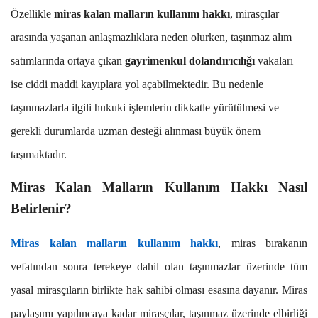
Özellikle
miras kalan malların kullanım hakkı
, mirasçılar
arasında yaşanan anlaşmazlıklara neden olurken, taşınmaz alım
satımlarında ortaya çıkan
gayrimenkul dolandırıcılığı
vakaları
ise ciddi maddi kayıplara yol açabilmektedir. Bu nedenle
taşınmazlarla ilgili hukuki işlemlerin dikkatle yürütülmesi ve
gerekli durumlarda uzman desteği alınması büyük önem
taşımaktadır.
Miras Kalan Malların Kullanım Hakkı Nasıl
Belirlenir?
Miras kalan malların kullanım hakkı
, miras bırakanın
vefatından sonra terekeye dahil olan taşınmazlar üzerinde tüm
yasal mirasçıların birlikte hak sahibi olması esasına dayanır. Miras
paylaşımı yapılıncaya kadar mirasçılar, taşınmaz üzerinde elbirliği