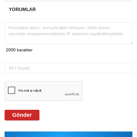
YORUMLAR
Gönder