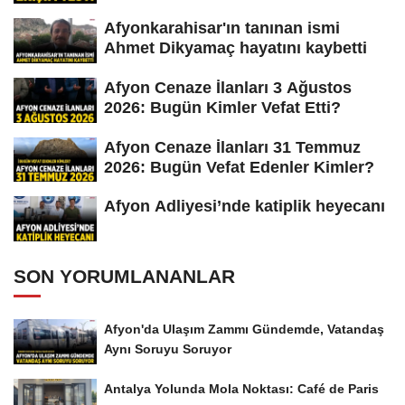
Afyonkarahisar'ın tanınan ismi
Ahmet Dikyamaç hayatını kaybetti
Afyon Cenaze İlanları 3 Ağustos
2026: Bugün Kimler Vefat Etti?
Afyon Cenaze İlanları 31 Temmuz
2026: Bugün Vefat Edenler Kimler?
Afyon Adliyesi’nde katiplik heyecanı
SON YORUMLANANLAR
Afyon'da Ulaşım Zammı Gündemde, Vatandaş
Aynı Soruyu Soruyor
Antalya Yolunda Mola Noktası: Café de Paris