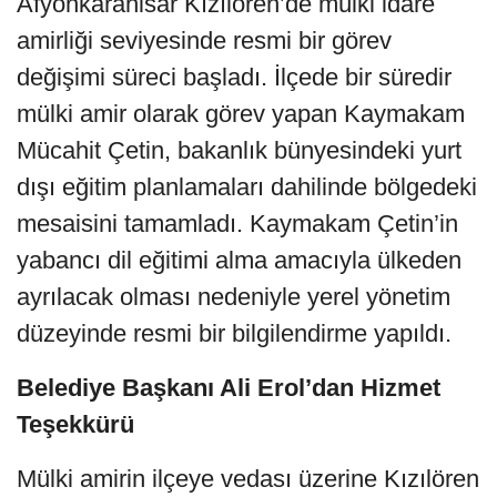
Afyonkarahisar Kızılören’de mülki idare
amirliği seviyesinde resmi bir görev
değişimi süreci başladı. İlçede bir süredir
mülki amir olarak görev yapan Kaymakam
Mücahit Çetin, bakanlık bünyesindeki yurt
dışı eğitim planlamaları dahilinde bölgedeki
mesaisini tamamladı. Kaymakam Çetin’in
yabancı dil eğitimi alma amacıyla ülkeden
ayrılacak olması nedeniyle yerel yönetim
düzeyinde resmi bir bilgilendirme yapıldı.
Belediye Başkanı Ali Erol’dan Hizmet
Teşekkürü
Mülki amirin ilçeye vedası üzerine Kızılören