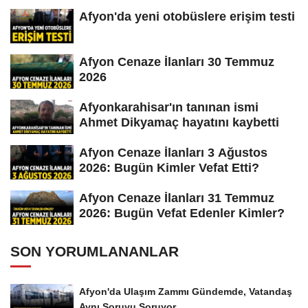
Afyon'da yeni otobüslere erişim testi
Afyon Cenaze İlanları 30 Temmuz
2026
Afyonkarahisar'ın tanınan ismi
Ahmet Dikyamaç hayatını kaybetti
Afyon Cenaze İlanları 3 Ağustos
2026: Bugün Kimler Vefat Etti?
Afyon Cenaze İlanları 31 Temmuz
2026: Bugün Vefat Edenler Kimler?
SON YORUMLANANLAR
Afyon'da Ulaşım Zammı Gündemde, Vatandaş
Aynı Soruyu Soruyor