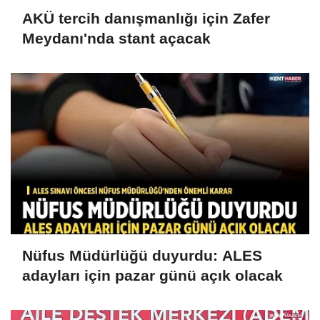
AKÜ tercih danışmanlığı için Zafer
Meydanı'nda stant açacak
Nüfus Müdürlüğü duyurdu: ALES
adayları için pazar günü açık olacak