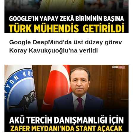
Google DeepMind'da üst düzey görev
Koray Kavukçuoğlu'na verildi