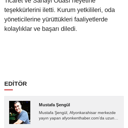
Ticaret ve Sanayi Odası heyetine
teşekkürlerini iletti. Kurum yetkilileri, oda
yöneticilerine yürüttükleri faaliyetlerde
kolaylıklar ve başarı diledi.
EDİTÖR
Mustafa Şengül
Mustafa Şengül, Afyonkarahisar merkezde
yayın yapan afyonkenthaber.com’da uzun
yıllardır yerel internet medyasında görev