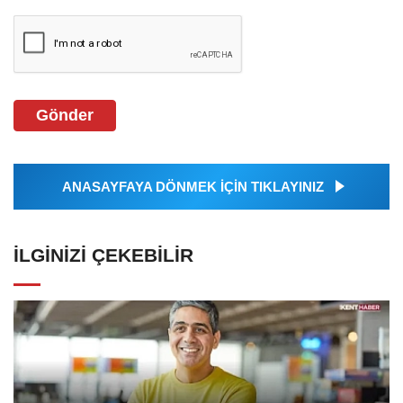
Gönder
ANASAYFAYA DÖNMEK İÇİN TIKLAYINIZ
İLGINIZI ÇEKEBILIR