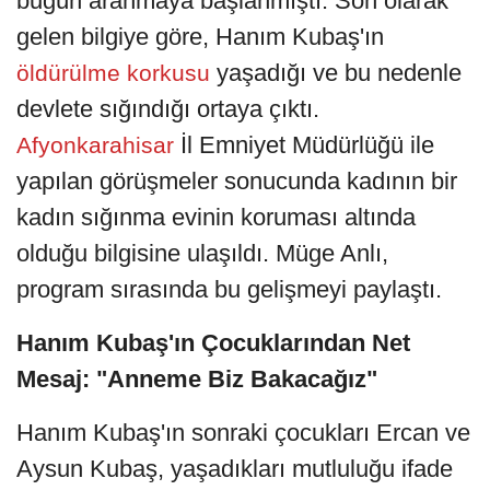
bugün aranmaya başlanmıştı. Son olarak
gelen bilgiye göre, Hanım Kubaş'ın
yaşadığı ve bu nedenle
öldürülme korkusu
devlete sığındığı ortaya çıktı.
İl Emniyet Müdürlüğü ile
Afyonkarahisar
yapılan görüşmeler sonucunda kadının bir
kadın sığınma evinin koruması altında
olduğu bilgisine ulaşıldı. Müge Anlı,
program sırasında bu gelişmeyi paylaştı.
Hanım Kubaş'ın Çocuklarından Net
Mesaj: "Anneme Biz Bakacağız"
Hanım Kubaş'ın sonraki çocukları Ercan ve
Aysun Kubaş, yaşadıkları mutluluğu ifade