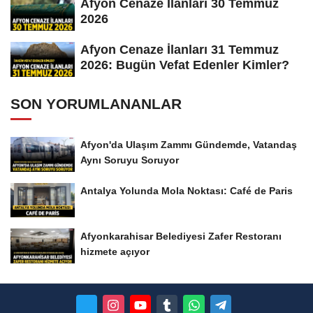
Afyon Cenaze İlanları 30 Temmuz
2026
Afyon Cenaze İlanları 31 Temmuz
2026: Bugün Vefat Edenler Kimler?
SON YORUMLANANLAR
Afyon'da Ulaşım Zammı Gündemde, Vatandaş
Aynı Soruyu Soruyor
Antalya Yolunda Mola Noktası: Café de Paris
Afyonkarahisar Belediyesi Zafer Restoranı
hizmete açıyor