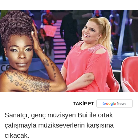
TAKİP ET
Sanatçı, genç müzisyen Bui ile ortak
çalışmayla müzikseverlerin karşısına
çıkacak.