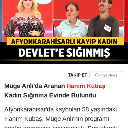
TAKİP ET
Müge Anlı'da Aranan
Hanım Kubaş
Kadın Sığınma Evinde Bulundu
Afyonkarahisar'da kaybolan 58 yaşındaki
Hanım Kubaş, Müge Anlı'nın programı