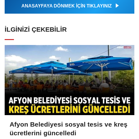
ANASAYFAYA DÖNMEK İÇİN TIKLAYINIZ
İLGINIZI ÇEKEBILIR
Afyon Belediyesi sosyal tesis ve kreş
ücretlerini güncelledi