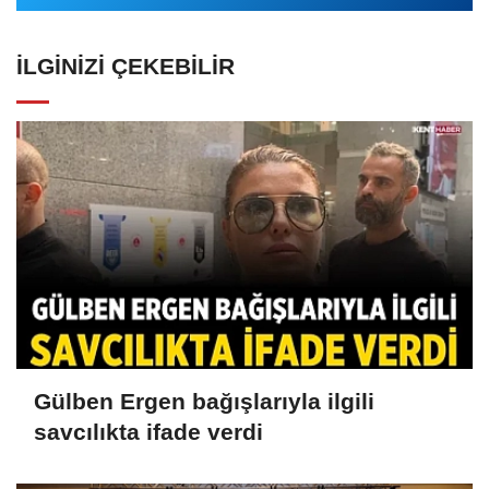
İLGINIZI ÇEKEBILIR
Gülben Ergen bağışlarıyla ilgili
savcılıkta ifade verdi