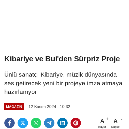
Kibariye ve Bui'den Sürpriz Proje
Ünlü sanatçı Kibariye, müzik dünyasında
ses getirecek yeni bir projeye imza atmaya
hazırlanıyor
12 Kasım 2024 - 10:32
MAGAZIN
A
A
Büyüt
Küçült