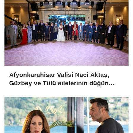
Afyonkarahisar Valisi Naci Aktaş,
Güzbey ve Tülü ailelerinin düğün
törenine katıldı