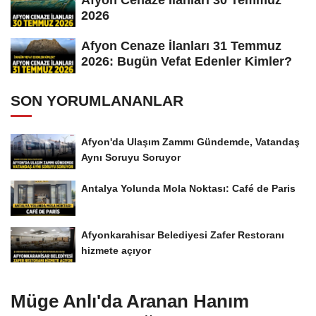
2026
Afyon Cenaze İlanları 31 Temmuz
2026: Bugün Vefat Edenler Kimler?
SON YORUMLANANLAR
Afyon'da Ulaşım Zammı Gündemde, Vatandaş
Aynı Soruyu Soruyor
Antalya Yolunda Mola Noktası: Café de Paris
Afyonkarahisar Belediyesi Zafer Restoranı
hizmete açıyor
Müge Anlı'da Aranan Hanım