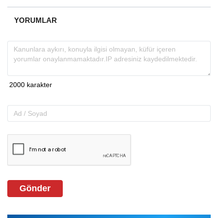
YORUMLAR
Gönder