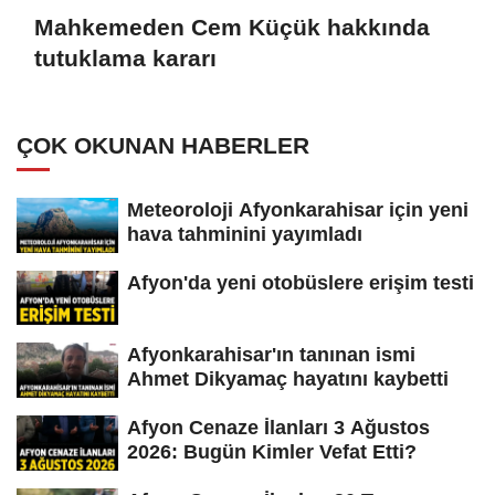
Mahkemeden Cem Küçük hakkında
tutuklama kararı
ÇOK OKUNAN HABERLER
Meteoroloji Afyonkarahisar için yeni
hava tahminini yayımladı
Afyon'da yeni otobüslere erişim testi
Afyonkarahisar'ın tanınan ismi
Ahmet Dikyamaç hayatını kaybetti
Afyon Cenaze İlanları 3 Ağustos
2026: Bugün Kimler Vefat Etti?