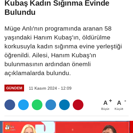
Kubaş Kadın Sığınma Evinde
Bulundu
Müge Anlı'nın programında aranan 58
yaşındaki Hanım Kubaş'ın, öldürülme
korkusuyla kadın sığınma evine yerleştiği
öğrenildi. Ailesi, Hanım Kubaş'ın
bulunmasının ardından önemli
açıklamalarda bulundu.
11 Kasım 2024 - 12:09
GÜNDEM
A
A
Büyüt
Küçült