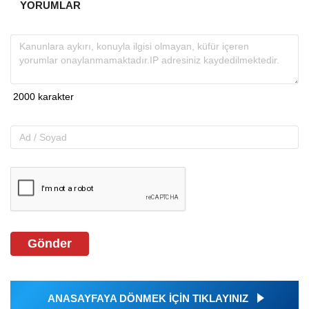
YORUMLAR
Gönder
ANASAYFAYA DÖNMEK İÇİN TIKLAYINIZ