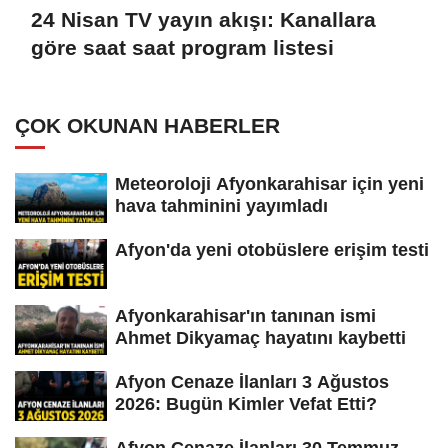
24 Nisan TV yayın akışı: Kanallara
göre saat saat program listesi
ÇOK OKUNAN HABERLER
Meteoroloji Afyonkarahisar için yeni
hava tahminini yayımladı
Afyon'da yeni otobüslere erişim testi
Afyonkarahisar'ın tanınan ismi
Ahmet Dikyamaç hayatını kaybetti
Afyon Cenaze İlanları 3 Ağustos
2026: Bugün Kimler Vefat Etti?
Afyon Cenaze İlanları 30 Temmuz