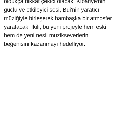
oldukça dikkat çekici olacak. Kibariye'nin
güçlü ve etkileyici sesi, Bui'nin yaratıcı
müziğiyle birleşerek bambaşka bir atmosfer
yaratacak. İkili, bu yeni projeyle hem eski
hem de yeni nesil müzikseverlerin
beğenisini kazanmayı hedefliyor.