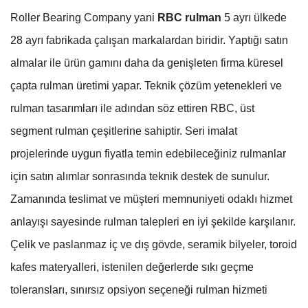
Roller Bearing Company yani
RBC rulman
5 ayrı ülkede
28 ayrı fabrikada çalışan markalardan biridir. Yaptığı satın
almalar ile ürün gamını daha da genişleten firma küresel
çapta rulman üretimi yapar. Teknik çözüm yetenekleri ve
rulman tasarımları ile adından söz ettiren RBC, üst
segment rulman çeşitlerine sahiptir. Seri imalat
projelerinde uygun fiyatla temin edebileceğiniz rulmanlar
için satın alımlar sonrasında teknik destek de sunulur.
Zamanında teslimat ve müşteri memnuniyeti odaklı hizmet
anlayışı sayesinde rulman talepleri en iyi şekilde karşılanır.
Çelik ve paslanmaz iç ve dış gövde, seramik bilyeler, toroid
kafes materyalleri, istenilen değerlerde sıkı geçme
toleransları, sınırsız opsiyon seçeneği rulman hizmeti