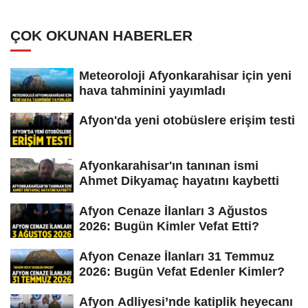
ÇOK OKUNAN HABERLER
Meteoroloji Afyonkarahisar için yeni
hava tahminini yayımladı
Afyon'da yeni otobüslere erişim testi
Afyonkarahisar'ın tanınan ismi
Ahmet Dikyamaç hayatını kaybetti
Afyon Cenaze İlanları 3 Ağustos
2026: Bugün Kimler Vefat Etti?
Afyon Cenaze İlanları 31 Temmuz
2026: Bugün Vefat Edenler Kimler?
Afyon Adliyesi’nde katiplik heyecanı