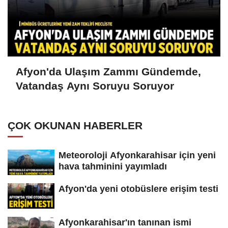
Afyon'da Ulaşım Zammı Gündemde,
Vatandaş Aynı Soruyu Soruyor
ÇOK OKUNAN HABERLER
Meteoroloji Afyonkarahisar için yeni
hava tahminini yayımladı
Afyon'da yeni otobüslere erişim testi
Afyonkarahisar'ın tanınan ismi