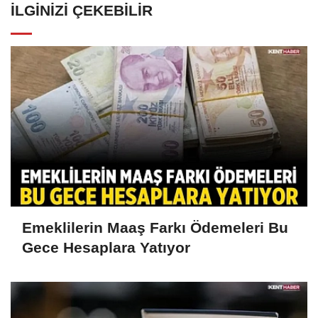
İLGINIZI ÇEKEBILIR
Emeklilerin Maaş Farkı Ödemeleri Bu
Gece Hesaplara Yatıyor