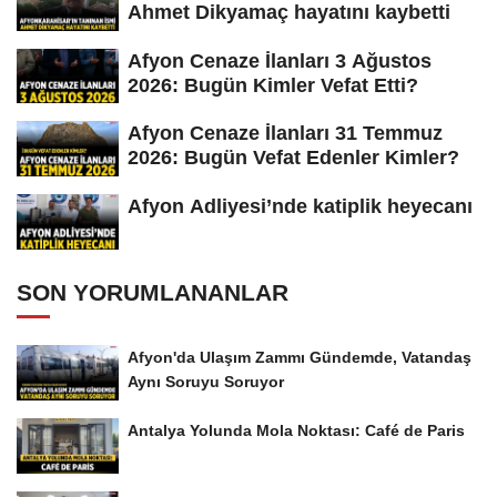
Ahmet Dikyamaç hayatını kaybetti
Afyon Cenaze İlanları 3 Ağustos
2026: Bugün Kimler Vefat Etti?
Afyon Cenaze İlanları 31 Temmuz
2026: Bugün Vefat Edenler Kimler?
Afyon Adliyesi’nde katiplik heyecanı
SON YORUMLANANLAR
Afyon'da Ulaşım Zammı Gündemde, Vatandaş
Aynı Soruyu Soruyor
Antalya Yolunda Mola Noktası: Café de Paris