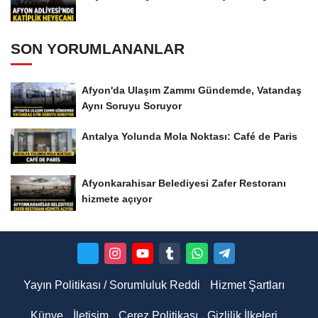
SON YORUMLANANLAR
Afyon'da Ulaşım Zammı Gündemde, Vatandaş
Aynı Soruyu Soruyor
Antalya Yolunda Mola Noktası: Café de Paris
Afyonkarahisar Belediyesi Zafer Restoranı
hizmete açıyor
Yayın Politikası / Sorumluluk Reddi
Hizmet Şartları
Künye
İletişim
Çerez Politikası
Gizlilik İlkeleri