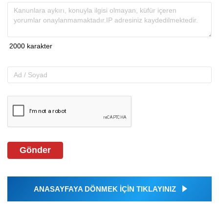
Gönder
ANASAYFAYA DÖNMEK İÇİN TIKLAYINIZ