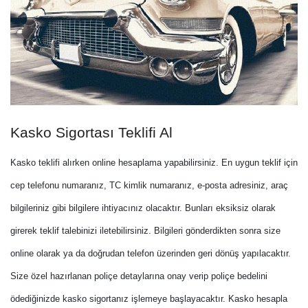
Kasko Sigortası Teklifi Al
Kasko teklifi alırken online hesaplama yapabilirsiniz. En uygun teklif için
cep telefonu numaranız, TC kimlik numaranız, e-posta adresiniz, araç
bilgileriniz gibi bilgilere ihtiyacınız olacaktır. Bunları eksiksiz olarak
girerek teklif talebinizi iletebilirsiniz. Bilgileri gönderdikten sonra size
online olarak ya da doğrudan telefon üzerinden geri dönüş yapılacaktır.
Size özel hazırlanan poliçe detaylarına onay verip poliçe bedelini
ödediğinizde kasko sigortanız işlemeye başlayacaktır. Kasko hesapla