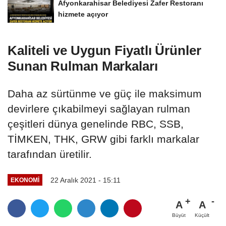
Afyonkarahisar Belediyesi Zafer Restoranı
hizmete açıyor
Kaliteli ve Uygun Fiyatlı Ürünler
Sunan Rulman Markaları
Daha az sürtünme ve güç ile maksimum
devirlere çıkabilmeyi sağlayan rulman
çeşitleri dünya genelinde RBC, SSB,
TİMKEN, THK, GRW gibi farklı markalar
tarafından üretilir.
22 Aralık 2021 - 15:11
EKONOMI
A
A
Büyüt
Küçült