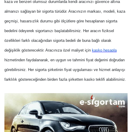
kaza ve benzeri olumsuz durumlarda kendi aracınızı güvence altına
almanızı sağlayan bir sigorta türüdür. Aracınızın markası, modeli, kaza
geçmişi, hasarsızlık durumu gibi ölçütlere göre hesaplanan sigorta
bedelini ödeyerek sigortanızı başlatabilirsiniz. Her aracın fiziksel
özellikleri farklı olacağından sigorta bedeli de buna bağlı olarak
değişiklik gösterecektir. Aracınıza özel maliyet için
kasko hesapla
hizmetinden faydalanarak, en uygun ve tahmini fiyat değerini doğrudan
görebilirsiniz. Her sigorta şirketinin fiyat uygulaması ve hizmet anlayışı
farklılık göstereceğinden birden fazla şirketten kasko teklifi alabilirsiniz.