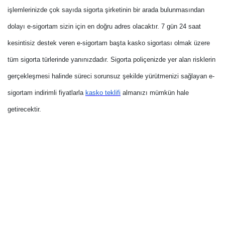
işlemlerinizde çok sayıda sigorta şirketinin bir arada bulunmasından
dolayı e-sigortam sizin için en doğru adres olacaktır. 7 gün 24 saat
kesintisiz destek veren e-sigortam başta kasko sigortası olmak üzere
tüm sigorta türlerinde yanınızdadır. Sigorta poliçenizde yer alan risklerin
gerçekleşmesi halinde süreci sorunsuz şekilde yürütmenizi sağlayan e-
sigortam indirimli fiyatlarla
kasko teklifi
almanızı mümkün hale
getirecektir.