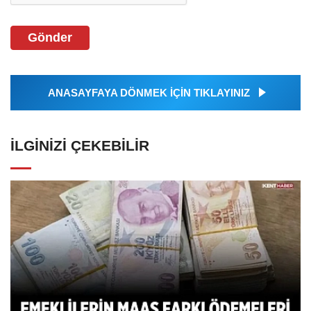
Gönder
ANASAYFAYA DÖNMEK İÇİN TIKLAYINIZ
İLGINIZI ÇEKEBILIR