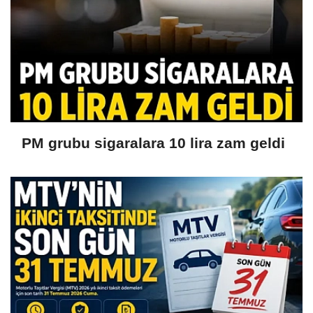
PM grubu sigaralara 10 lira zam geldi