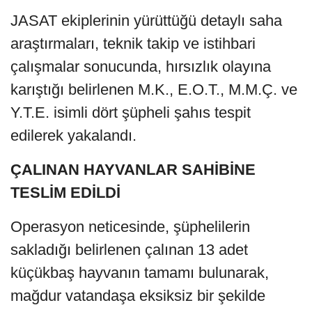
JASAT ekiplerinin yürüttüğü detaylı saha
araştırmaları, teknik takip ve istihbari
çalışmalar sonucunda, hırsızlık olayına
karıştığı belirlenen M.K., E.O.T., M.M.Ç. ve
Y.T.E. isimli dört şüpheli şahıs tespit
edilerek yakalandı.
ÇALINAN HAYVANLAR SAHİBİNE
TESLİM EDİLDİ
Operasyon neticesinde, şüphelilerin
sakladığı belirlenen çalınan 13 adet
küçükbaş hayvanın tamamı bulunarak,
mağdur vatandaşa eksiksiz bir şekilde