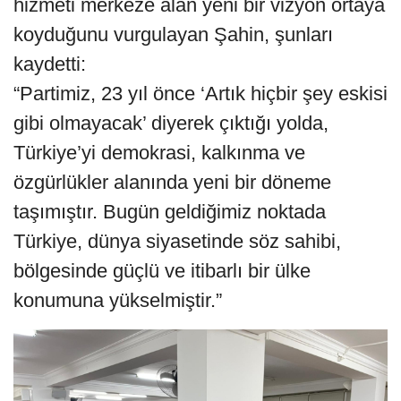
hizmeti merkeze alan yeni bir vizyon ortaya
koyduğunu vurgulayan Şahin, şunları
kaydetti:
“Partimiz, 23 yıl önce ‘Artık hiçbir şey eskisi
gibi olmayacak’ diyerek çıktığı yolda,
Türkiye’yi demokrasi, kalkınma ve
özgürlükler alanında yeni bir döneme
taşımıştır. Bugün geldiğimiz noktada
Türkiye, dünya siyasetinde söz sahibi,
bölgesinde güçlü ve itibarlı bir ülke
konumuna yükselmiştir.”