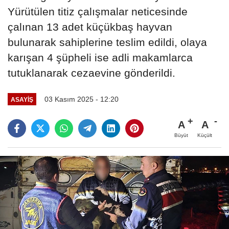
Yürütülen titiz çalışmalar neticesinde
çalınan 13 adet küçükbaş hayvan
bulunarak sahiplerine teslim edildi, olaya
karışan 4 şüpheli ise adli makamlarca
tutuklanarak cezaevine gönderildi.
03 Kasım 2025 - 12:20
ASAYIŞ
A
A
Büyüt
Küçült