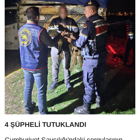
4 ŞÜPHELİ TUTUKLANDI
Cumhuriyet Savcılığı'ndaki sorgularının