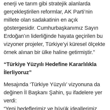
enerji ve tarım gibi stratejik alanlarda
gerçekleştirilen reformlar, AK Parti’nin
millete olan sadakatinin en açık
göstergesidir. Cumhurbaşkanımız Sayın
Erdoğan’ın liderliğinde hayata geçirilen bu
vizyoner projeler, Türkiye’yi küresel ölçekte
örnek alınan bir ülke haline getirmiştir.”
“Türkiye Yüzyılı Hedefine Kararlılıkla
İlerliyoruz”
Mesajında ‘Türkiye Yüzyılı’ vizyonuna da
değinen İl Başkanı Şahin, şu ifadelere yer
verdi:
“Yeni hedeflerimiz ve büyük ideallerimiz