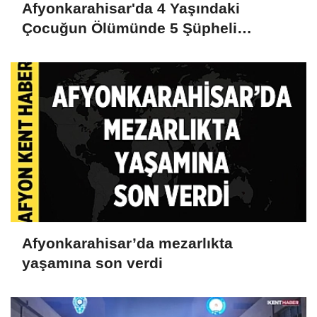
Afyonkarahisar'da 4 Yaşındaki
Çocuğun Ölümünde 5 Şüpheli
Gözaltına Alındı
Afyonkarahisar’da mezarlıkta
yaşamına son verdi