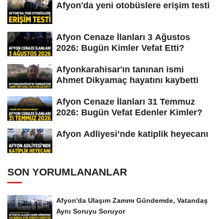
Afyon'da yeni otobüslere erişim testi
Afyon Cenaze İlanları 3 Ağustos
2026: Bugün Kimler Vefat Etti?
Afyonkarahisar'ın tanınan ismi
Ahmet Dikyamaç hayatını kaybetti
Afyon Cenaze İlanları 31 Temmuz
2026: Bugün Vefat Edenler Kimler?
Afyon Adliyesi’nde katiplik heyecanı
SON YORUMLANANLAR
Afyon'da Ulaşım Zammı Gündemde, Vatandaş
Aynı Soruyu Soruyor