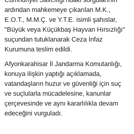
ardından mahkemeye çıkarılan M.K.,
E.O.T., M.M.Ç. ve Y.T.E. isimli şahıslar,
"Büyük veya Küçükbaş Hayvan Hırsızlığı"
suçundan tutuklanarak Ceza İnfaz
Kurumuna teslim edildi.
Afyonkarahisar İl Jandarma Komutanlığı,
konuya ilişkin yaptığı açıklamada,
vatandaşların huzur ve güvenliği için suç
ve suçlularla mücadelesine, kanunlar
çerçevesinde ve aynı kararlılıkla devam
edeceğini vurguladı.