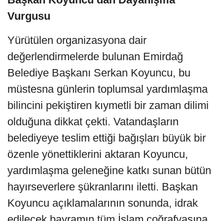
Vurgusu
Yürütülen organizasyona dair
değerlendirmelerde bulunan Emirdağ
Belediye Başkanı Serkan Koyuncu, bu
müstesna günlerin toplumsal yardımlaşma
bilincini pekiştiren kıymetli bir zaman dilimi
olduğuna dikkat çekti. Vatandaşların
belediyeye teslim ettiği bağışları büyük bir
özenle yönettiklerini aktaran Koyuncu,
yardımlaşma geleneğine katkı sunan bütün
hayırseverlere şükranlarını iletti. Başkan
Koyuncu açıklamalarının sonunda, idrak
edilecek bayramın tüm İslam coğrafyasına,