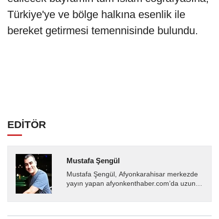
Türkiye'ye ve bölge halkına esenlik ile
bereket getirmesi temennisinde bulundu.
EDİTÖR
Mustafa Şengül
Mustafa Şengül, Afyonkarahisar merkezde
yayın yapan afyonkenthaber.com’da uzun
yıllardır yerel internet medyasında görev
almakta, haber akışı...