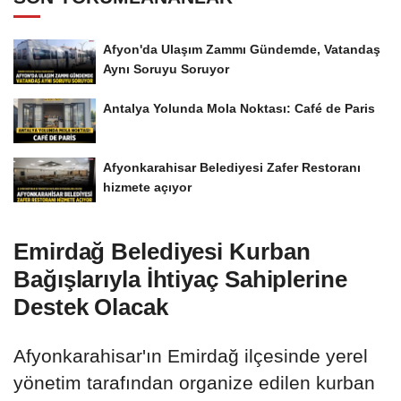
Afyon'da Ulaşım Zammı Gündemde, Vatandaş
Aynı Soruyu Soruyor
Antalya Yolunda Mola Noktası: Café de Paris
Afyonkarahisar Belediyesi Zafer Restoranı
hizmete açıyor
Emirdağ Belediyesi Kurban
Bağışlarıyla İhtiyaç Sahiplerine
Destek Olacak
Afyonkarahisar'ın Emirdağ ilçesinde yerel
yönetim tarafından organize edilen kurban