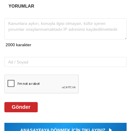
YORUMLAR
Gönder
ANASAYFAYA DÖNMEK İÇİN TIKLAYINIZ