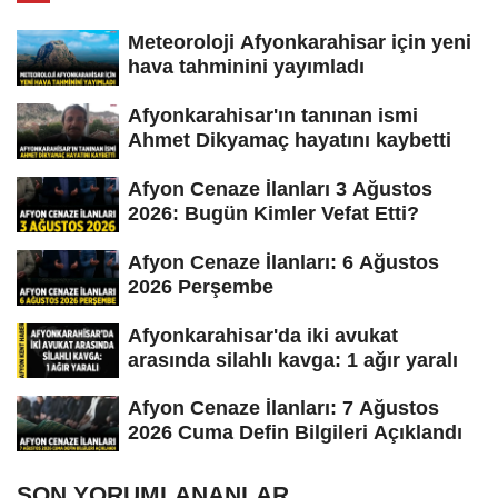
Meteoroloji Afyonkarahisar için yeni
hava tahminini yayımladı
Afyonkarahisar'ın tanınan ismi
Ahmet Dikyamaç hayatını kaybetti
Afyon Cenaze İlanları 3 Ağustos
2026: Bugün Kimler Vefat Etti?
Afyon Cenaze İlanları: 6 Ağustos
2026 Perşembe
Afyonkarahisar'da iki avukat
arasında silahlı kavga: 1 ağır yaralı
Afyon Cenaze İlanları: 7 Ağustos
2026 Cuma Defin Bilgileri Açıklandı
SON YORUMLANANLAR