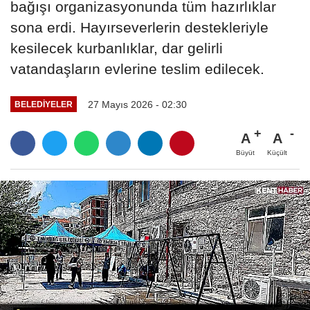
bağışı organizasyonunda tüm hazırlıklar
sona erdi. Hayırseverlerin destekleriyle
kesilecek kurbanlıklar, dar gelirli
vatandaşların evlerine teslim edilecek.
27 Mayıs 2026 - 02:30
BELEDIYELER
A
A
Büyüt
Küçült