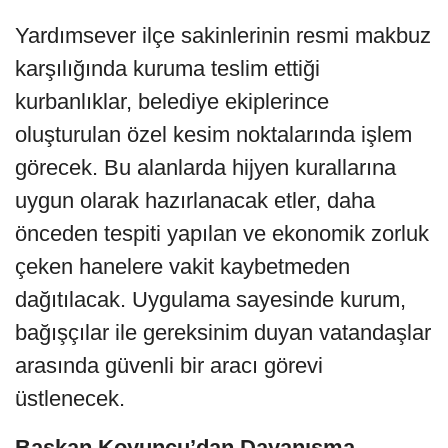
Yardımsever ilçe sakinlerinin resmi makbuz
karşılığında kuruma teslim ettiği
kurbanlıklar, belediye ekiplerince
oluşturulan özel kesim noktalarında işlem
görecek. Bu alanlarda hijyen kurallarına
uygun olarak hazırlanacak etler, daha
önceden tespiti yapılan ve ekonomik zorluk
çeken hanelere vakit kaybetmeden
dağıtılacak. Uygulama sayesinde kurum,
bağışçılar ile gereksinim duyan vatandaşlar
arasında güvenli bir aracı görevi
üstlenecek.
Başkan Koyuncu’dan Dayanışma