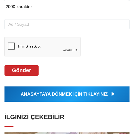
Gönder
ANASAYFAYA DÖNMEK İÇİN TIKLAYINIZ
İLGINIZI ÇEKEBILIR