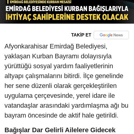
TAKİP ET
Afyonkarahisar Emirdağ Belediyesi,
yaklaşan Kurban Bayramı dolayısıyla
yürüttüğü sosyal yardım faaliyetlerinin
altyapı çalışmalarını bitirdi. İlçe genelinde
her sene düzenli olarak gerçekleştirilen
uygulama çerçevesinde, yerel idare ile
vatandaşlar arasındaki yardımlaşma ağı bu
bayram öncesinde de aktif hale getirildi.
Bağışlar Dar Gelirli Ailelere Gidecek