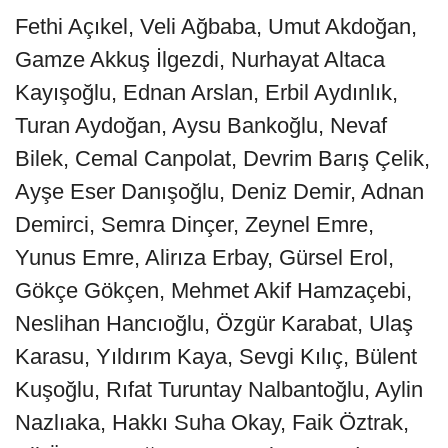
Fethi Açıkel, Veli Ağbaba, Umut Akdoğan,
Gamze Akkuş İlgezdi, Nurhayat Altaca
Kayışoğlu, Ednan Arslan, Erbil Aydınlık,
Turan Aydoğan, Aysu Bankoğlu, Nevaf
Bilek, Cemal Canpolat, Devrim Barış Çelik,
Ayşe Eser Danışoğlu, Deniz Demir, Adnan
Demirci, Semra Dinçer, Zeynel Emre,
Yunus Emre, Alirıza Erbay, Gürsel Erol,
Gökçe Gökçen, Mehmet Akif Hamzaçebi,
Neslihan Hancıoğlu, Özgür Karabat, Ulaş
Karasu, Yıldırım Kaya, Sevgi Kılıç, Bülent
Kuşoğlu, Rıfat Turuntay Nalbantoğlu, Aylin
Nazlıaka, Hakkı Suha Okay, Faik Öztrak,