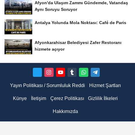
Afyon'da Ulaşım Zammı Gündemde, Vatandaş
Aynı Soruyu Soruyor
Antalya Yolunda Mola Noktası: Café de Paris
Afyonkarahisar Belediyesi Zafer Restoranı
hizmete açıyor
Yayın Politikası / Sorumluluk Reddi
Hizmet Şartları
Künye
İletişim
Çerez Politikası
Gizlilik İlkeleri
Hakkımızda