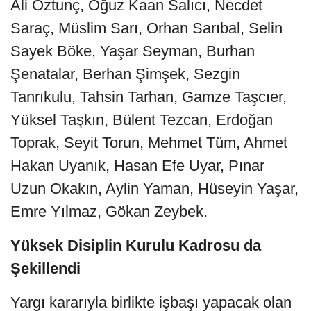
Ali Öztunç, Oğuz Kaan Salıcı, Necdet
Saraç, Müslim Sarı, Orhan Sarıbal, Selin
Sayek Böke, Yaşar Seyman, Burhan
Şenatalar, Berhan Şimşek, Sezgin
Tanrıkulu, Tahsin Tarhan, Gamze Taşcıer,
Yüksel Taşkın, Bülent Tezcan, Erdoğan
Toprak, Seyit Torun, Mehmet Tüm, Ahmet
Hakan Uyanık, Hasan Efe Uyar, Pınar
Uzun Okakın, Aylin Yaman, Hüseyin Yaşar,
Emre Yılmaz, Gökan Zeybek.
Yüksek Disiplin Kurulu Kadrosu da
Şekillendi
Yargı kararıyla birlikte işbaşı yapacak olan