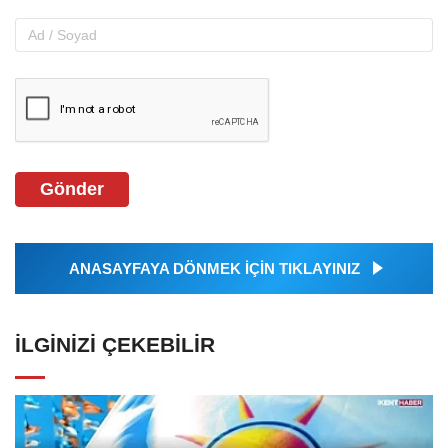
Gönder
ANASAYFAYA DÖNMEK İÇİN TIKLAYINIZ
İLGINIZI ÇEKEBILIR