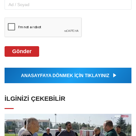
Gönder
ANASAYFAYA DÖNMEK İÇİN TIKLAYINIZ
İLGINIZI ÇEKEBILIR