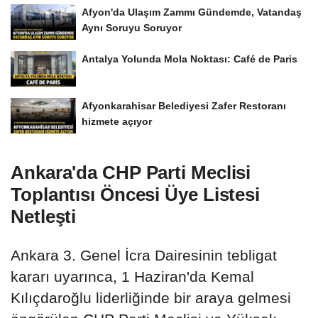
Afyon'da Ulaşım Zammı Gündemde, Vatandaş
Aynı Soruyu Soruyor
Antalya Yolunda Mola Noktası: Café de Paris
Afyonkarahisar Belediyesi Zafer Restoranı
hizmete açıyor
Ankara'da CHP Parti Meclisi
Toplantısı Öncesi Üye Listesi
Netleşti
Ankara 3. Genel İcra Dairesinin tebligat
kararı uyarınca, 1 Haziran'da Kemal
Kılıçdaroğlu liderliğinde bir araya gelmesi