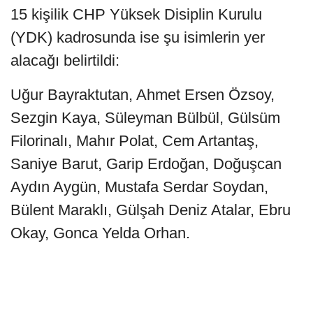
15 kişilik CHP Yüksek Disiplin Kurulu
(YDK) kadrosunda ise şu isimlerin yer
alacağı belirtildi:
Uğur Bayraktutan, Ahmet Ersen Özsoy,
Sezgin Kaya, Süleyman Bülbül, Gülsüm
Filorinalı, Mahır Polat, Cem Artantaş,
Saniye Barut, Garip Erdoğan, Doğuşcan
Aydın Aygün, Mustafa Serdar Soydan,
Bülent Maraklı, Gülşah Deniz Atalar, Ebru
Okay, Gonca Yelda Orhan.