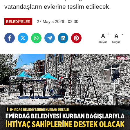
vatandaşların evlerine teslim edilecek.
27 Mayıs 2026 - 02:30
BELEDIYELER
A
A
Büyüt
Küçült