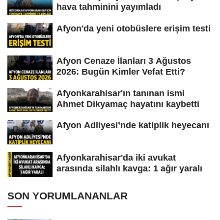
hava tahminini yayımladı
Afyon'da yeni otobüslere erişim testi
Afyon Cenaze İlanları 3 Ağustos
2026: Bugün Kimler Vefat Etti?
Afyonkarahisar'ın tanınan ismi
Ahmet Dikyamaç hayatını kaybetti
Afyon Adliyesi’nde katiplik heyecanı
Afyonkarahisar'da iki avukat
arasında silahlı kavga: 1 ağır yaralı
SON YORUMLANANLAR