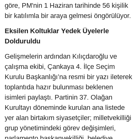
göre, PM'nin 1 Haziran tarihinde 56 kişilik
bir katılımla bir araya gelmesi öngörülüyor.
Eksilen Koltuklar Yedek Üyelerle
Dolduruldu
Gelişmelerin ardından Kılıçdaroğlu ve
çalışma ekibi, Çankaya 4. İlçe Seçim
Kurulu Başkanlığı’na resmi bir yazı ileterek
toplantıda hazır bulunması beklenen
isimleri paylaştı. Partinin 37. Olağan
Kurultayı döneminde kurulan ana listede
yer alan birtakım siyasetçiler; milletvekilliği
grup yönetimindeki görev değişimleri,
parlamento başkanvekilliği, belediye