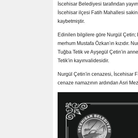
İscehisar Belediyesi tarafından yayım
İscehisar ilçesi Fatih Mahallesi saki
kaybetmiştir.
Edinilen bilgilere göre Nurgül Çetin;
merhum Mustafa Özkan'ın kızıdır. Nurg
Tuğba Tetik ve Ayşegül Çetin'in anne
Tetik'in kayınvalidesidir.
Nurgül Çetin'in cenazesi, İscehisar 
cenaze namazının ardından Asri Mezar