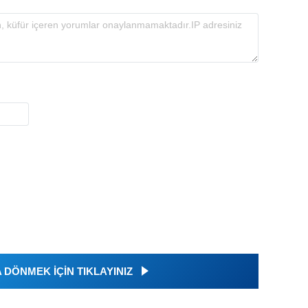
DÖNMEK İÇİN TIKLAYINIZ