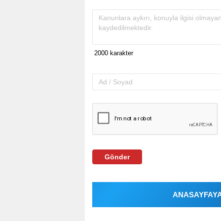
Gönder
ANASAYFAYA 