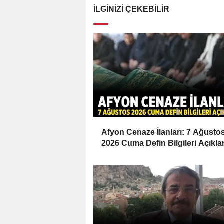
İLGINIZI ÇEKEBILIR
Afyon Cenaze İlanları: 7 Ağusto
2026 Cuma Defin Bilgileri Açıkla