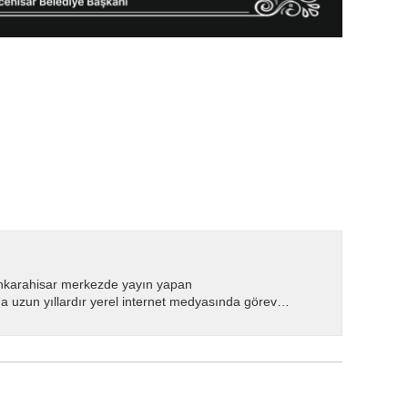
nkarahisar merkezde yayın yapan
 uzun yıllardır yerel internet medyasında görev
.