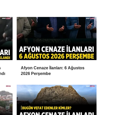
s
Afyon Cenaze İlanları: 6 Ağustos
ndı
2026 Perşembe