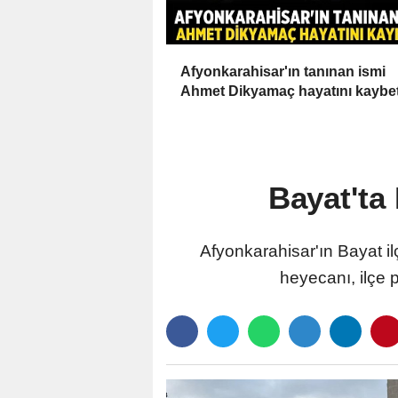
Afyonkarahisar'ın tanınan ismi
Ahmet Dikyamaç hayatını kaybet
Bayat'ta
Afyonkarahisar'ın Bayat i
heyecanı, ilçe 